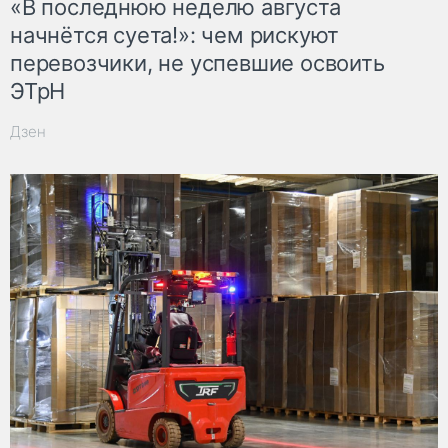
«В последнюю неделю августа
начнётся суета!»: чем рискуют
перевозчики, не успевшие освоить
ЭТрН
Дзен