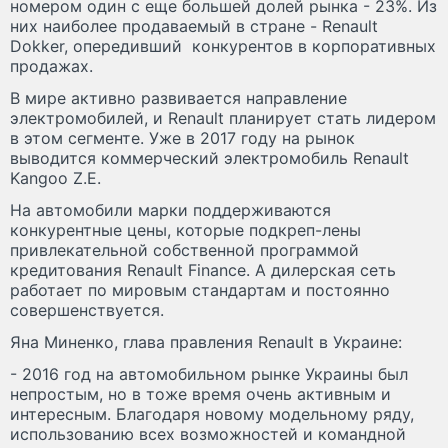
номером один с еще большей долей рынка - 23%. Из
них наиболее продаваемый в стране - Renault
Dokker, опередивший конкурентов в корпоративных
продажах.
В мире активно развивается направление
электромобилей, и Renault планирует стать лидером
в этом сегменте. Уже в 2017 году на рынок
выводится коммерческий электромобиль Renault
Kangoo Z.E.
На автомобили марки поддерживаются
конкурентные цены, которые подкреп-лены
привлекательной собственной программой
кредитования Renault Finance. А дилерская сеть
работает по мировым стандартам и постоянно
совершенствуется.
Яна Миненко, глава правления Renault в Украине:
- 2016 год на автомобильном рынке Украины был
непростым, но в тоже время очень активным и
интересным. Благодаря новому модельному ряду,
использованию всех возможностей и командной