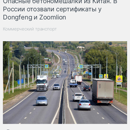
Опасные бетономешалки из Китая. В
России отозвали сертификаты у
Dongfeng и Zoomlion
Коммерческий транспорт