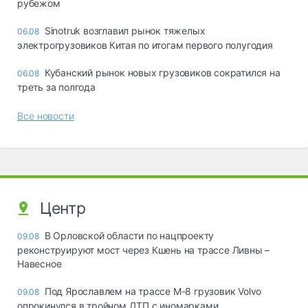
рубежом
Sinotruk возглавил рынок тяжелых
06.08
электрогрузовиков Китая по итогам первого полугодия
Кубанский рынок новых грузовиков сократился на
06.08
треть за полгода
Все новости
Центр
В Орловской области по нацпроекту
09.08
реконструируют мост через Кшень на трассе Ливны –
Навесное
Под Ярославлем на трассе М-8 грузовик Volvo
09.08
опрокинулся в тройном ДТП с иномарками