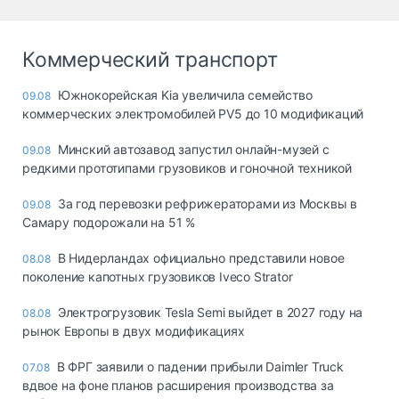
Коммерческий транспорт
Южнокорейская Kia увеличила семейство
09.08
коммерческих электромобилей PV5 до 10 модификаций
Минский автозавод запустил онлайн-музей с
09.08
редкими прототипами грузовиков и гоночной техникой
За год перевозки рефрижераторами из Москвы в
09.08
Самару подорожали на 51 %
В Нидерландах официально представили новое
08.08
поколение капотных грузовиков Iveco Strator
Электрогрузовик Tesla Semi выйдет в 2027 году на
08.08
рынок Европы в двух модификациях
В ФРГ заявили о падении прибыли Daimler Truck
07.08
вдвое на фоне планов расширения производства за