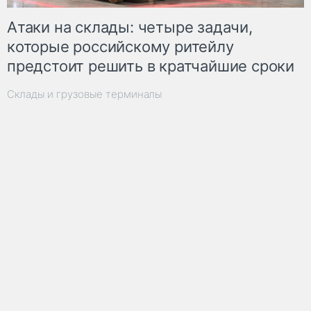
Атаки на склады: четыре задачи,
которые российскому ритейлу
предстоит решить в кратчайшие сроки
Склады и грузовые терминалы