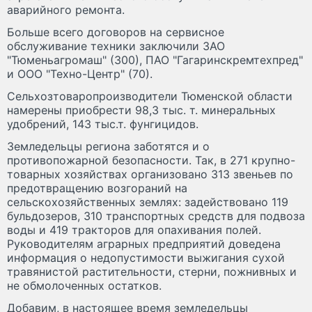
аварийного ремонта.
Больше всего договоров на сервисное
обслуживание техники заключили ЗАО
"Тюменьагромаш" (300), ПАО "Гагаринскремтехпред"
и ООО "Техно-Центр" (70).
Сельхозтоваропроизводители Тюменской области
намерены приобрести 98,3 тыс. т. минеральных
удобрений, 143 тыс.т. фунгицидов.
Земледельцы региона заботятся и о
противопожарной безопасности. Так, в 271 крупно-
товарных хозяйствах организовано 313 звеньев по
предотвращению возгораний на
сельскохозяйственных землях: задействовано 119
бульдозеров, 310 транспортных средств для подвоза
воды и 419 тракторов для опахивания полей.
Руководителям аграрных предприятий доведена
информация о недопустимости выжигания сухой
травянистой растительности, стерни, пожнивных и
не обмолоченных остатков.
Добавим, в настоящее время земледельцы