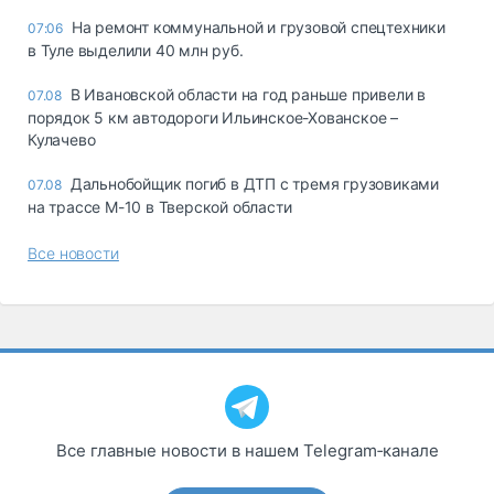
На ремонт коммунальной и грузовой спецтехники
07:06
в Туле выделили 40 млн руб.
В Ивановской области на год раньше привели в
07.08
порядок 5 км автодороги Ильинское-Хованское –
Кулачево
Дальнобойщик погиб в ДТП с тремя грузовиками
07.08
на трассе М-10 в Тверской области
Все новости
Все главные новости в нашем Telegram‑канале