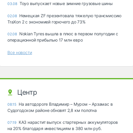
Toyo выпускает новые зимние грузовые шины
03.08
Немецкая ZF презентовала тяжелую трансмиссию
02.08
TraXon 2 с экономией горючего до 73%
Nokian Tyres вышла в плюс в первом полугодии с
02.08
операционной прибылью 17 млн евро
Все новости
Центр
На автодороге Владимир – Муром – Арзамас в
08:15
Судогодском районе обновят 2,8 км полотна
КАЗ нарастит выпуск стартерных аккумуляторов
07:19
на 20% благодаря инвестициям в 380 млн руб.