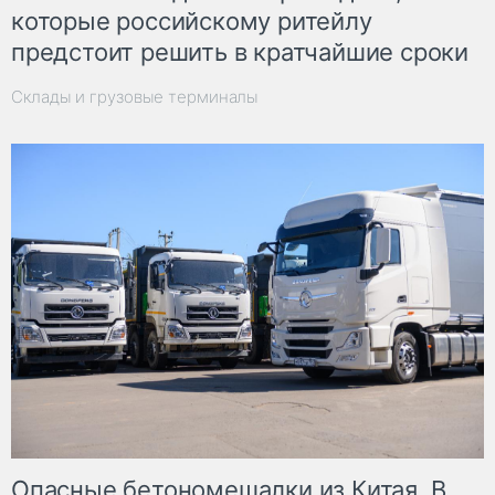
которые российскому ритейлу
предстоит решить в кратчайшие сроки
Склады и грузовые терминалы
Опасные бетономешалки из Китая. В