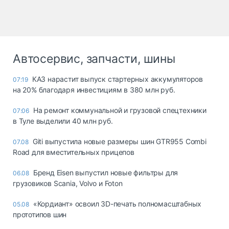
Автосервис, запчасти, шины
КАЗ нарастит выпуск стартерных аккумуляторов
07:19
на 20% благодаря инвестициям в 380 млн руб.
На ремонт коммунальной и грузовой спецтехники
07:06
в Туле выделили 40 млн руб.
Giti выпустила новые размеры шин GTR955 Combi
07.08
Road для вместительных прицепов
Бренд Eisen выпустил новые фильтры для
06.08
грузовиков Scania, Volvo и Foton
«Кордиант» освоил 3D-печать полномасштабных
05.08
прототипов шин