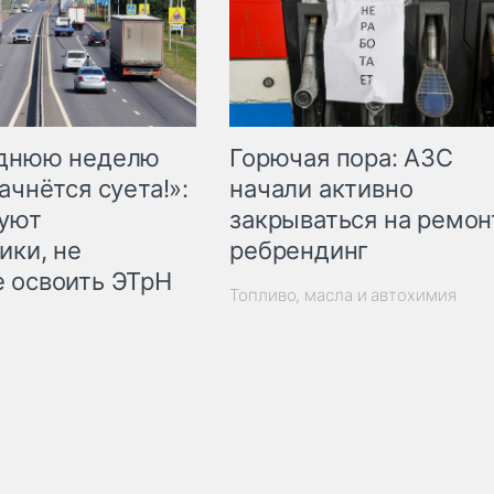
Горючая пора: АЗС
еднюю неделю
начали активно
ачнётся суета!»:
закрываться на ремон
куют
ребрендинг
ики, не
 освоить ЭТрН
Топливо, масла и автохимия