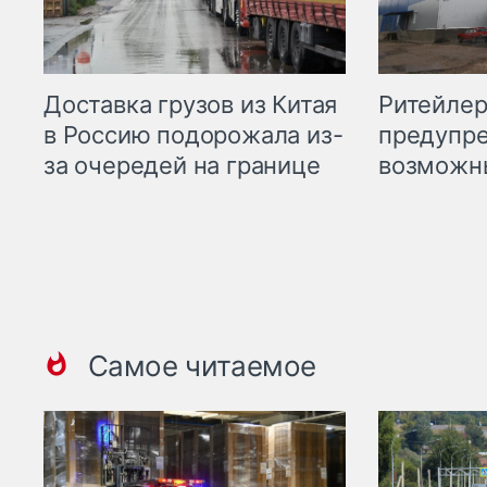
Ритейле
Доставка грузов из Китая
предупре
в Россию подорожала из-
возможн
за очередей на границе
Самое читаемое