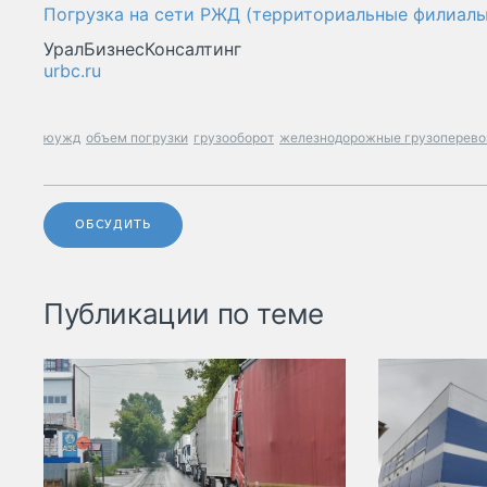
Погрузка на сети РЖД (территориальные филиалы
УралБизнесКонсалтинг
urbc.ru
юужд
объем погрузки
грузооборот
железнодорожные грузоперево
ОБСУДИТЬ
Публикации по теме