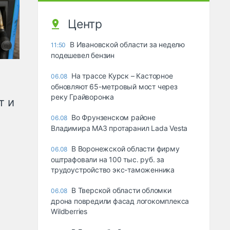
Центр
В Ивановской области за неделю
11:50
подешевел бензин
На трассе Курск – Касторное
06.08
обновляют 65-метровый мост через
реку Грайворонка
т и
Во Фрунзенском районе
06.08
Владимира МАЗ протаранил Lada Vesta
В Воронежской области фирму
06.08
оштрафовали на 100 тыс. руб. за
трудоустройство экс-таможенника
В Тверской области обломки
06.08
дрона повредили фасад логокомплекса
Wildberries