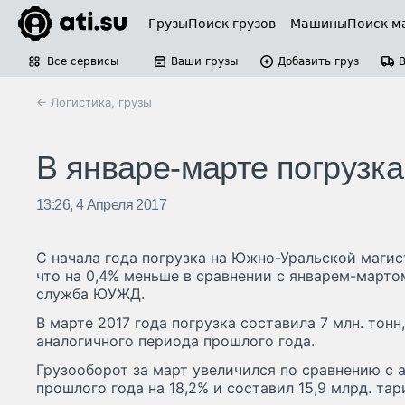
Грузы
Поиск грузов
Машины
Поиск м
Все сервисы
Ваши грузы
Добавить груз
← Логистика, грузы
В январе-марте погрузк
13:26, 4 Апреля 2017
С начала года погрузка на Южно-Уральской магист
что на 0,4% меньше в сравнении с январем-марто
служба ЮУЖД.
В марте 2017 года погрузка составила 7 млн. тонн
аналогичного периода прошлого года.
Грузооборот за март увеличился по сравнению с
прошлого года на 18,2% и составил 15,9 млрд. та