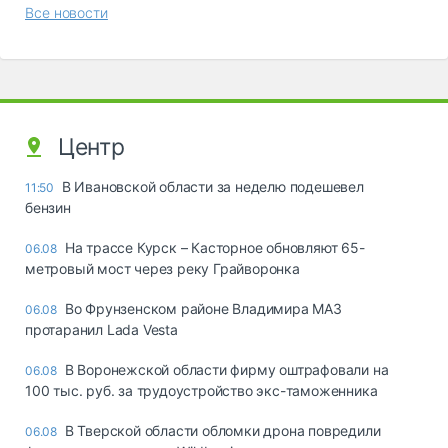
Все новости
Центр
В Ивановской области за неделю подешевел
11:50
бензин
На трассе Курск – Касторное обновляют 65-
06.08
метровый мост через реку Грайворонка
Во Фрунзенском районе Владимира МАЗ
06.08
протаранил Lada Vesta
В Воронежской области фирму оштрафовали на
06.08
100 тыс. руб. за трудоустройство экс-таможенника
В Тверской области обломки дрона повредили
06.08