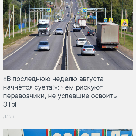
«В последнюю неделю августа
начнётся суета!»: чем рискуют
перевозчики, не успевшие освоить
ЭТрН
Дзен