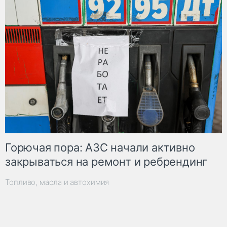
Горючая пора: АЗС начали активно
закрываться на ремонт и ребрендинг
Топливо, масла и автохимия