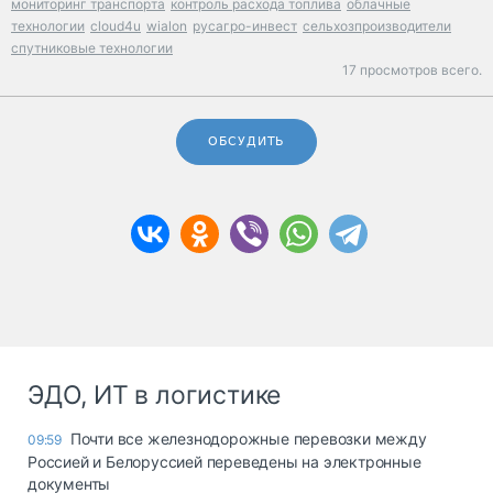
мониторинг транспорта
контроль расхода топлива
облачные
технологии
cloud4u
wialon
русагро-инвест
сельхозпроизводители
спутниковые технологии
17 просмотров всего.
ОБСУДИТЬ
ЭДО, ИТ в логистике
Почти все железнодорожные перевозки между
09:59
Россией и Белоруссией переведены на электронные
документы