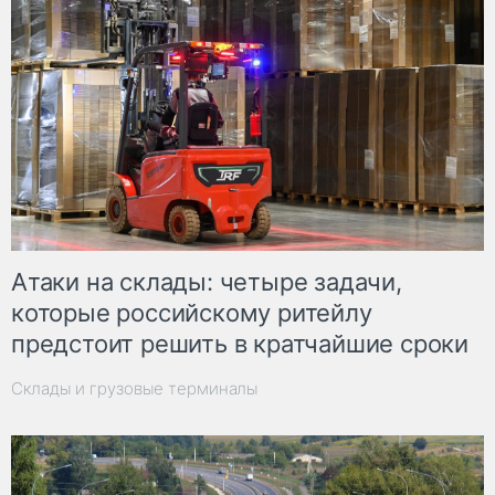
Атаки на склады: четыре задачи,
которые российскому ритейлу
предстоит решить в кратчайшие сроки
Склады и грузовые терминалы