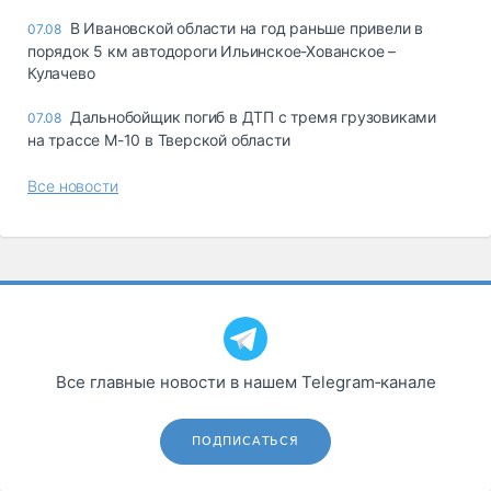
В Ивановской области на год раньше привели в
07.08
порядок 5 км автодороги Ильинское-Хованское –
Кулачево
Дальнобойщик погиб в ДТП с тремя грузовиками
07.08
на трассе М-10 в Тверской области
Все новости
Все главные новости в нашем Telegram‑канале
ПОДПИСАТЬСЯ