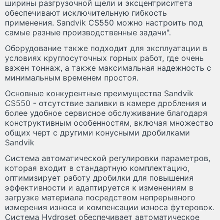
ширины разгрузочной щели и эксцентриситета
обеспечивают исключительную гибкость
применения. Sandvik CS550 можно настроить под
самые разные производственные задачи".
Оборудование также подходит для эксплуатации в
условиях круглосуточных горных работ, где очень
важен тоннаж, а также максимальная надежность с
минимальным временем простоя.
Основные конкурентные преимущества Sandvik
CS550 - отсутствие заливки в камере дробления и
более удобное сервисное обслуживание благодаря
конструктивным особенностям, включая множество
общих черт с другими конусными дробилками
Sandvik
Система автоматической регулировки параметров,
которая входит в стандартную комплектацию,
оптимизирует работу дробилки для повышения
эффективности и адаптируется к изменениям в
загрузке материала посредством непрерывного
измерения износа и компенсации износа футеровок.
Система Hydroset обеспечивает автоматическое