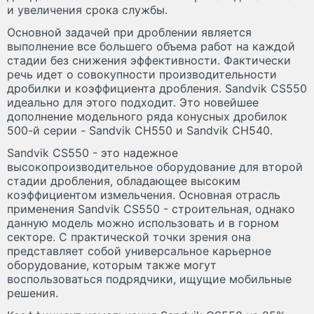
и увеличения срока службы.
Основной задачей при дроблении является
выполнение все большего объема работ на каждой
стадии без снижения эффективности. Фактически
речь идет о совокупности производительности
дробилки и коэффициента дробления. Sandvik CS550
идеально для этого подходит. Это новейшее
дополнение модельного ряда конусных дробилок
500-й серии - Sandvik CH550 и Sandvik CH540.
Sandvik CS550 - это надежное
высокопроизводительное оборудование для второй
стадии дробления, обладающее высоким
коэффициентом измельчения. Основная отрасль
применения Sandvik CS550 - строительная, однако
данную модель можно использовать и в горном
секторе. С практической точки зрения она
представляет собой универсальное карьерное
оборудование, которым также могут
воспользоваться подрядчики, ищущие мобильные
решения.