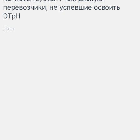
перевозчики, не успевшие освоить
ЭТрН
Дзен