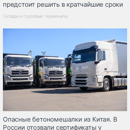
предстоит решить в кратчайшие сроки
Склады и грузовые терминалы
Опасные бетономешалки из Китая. В
России отозвали сертификаты у