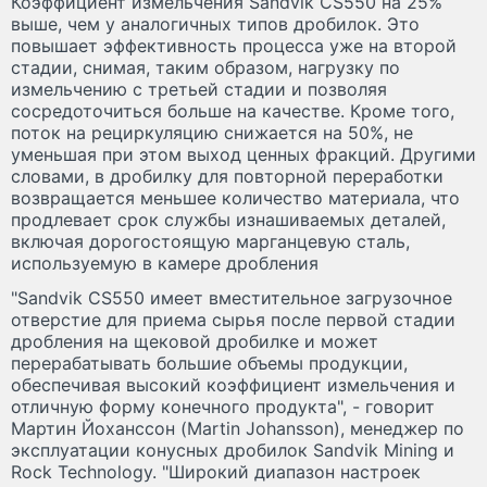
Коэффициент измельчения Sandvik CS550 на 25%
выше, чем у аналогичных типов дробилок. Это
повышает эффективность процесса уже на второй
стадии, снимая, таким образом, нагрузку по
измельчению с третьей стадии и позволяя
сосредоточиться больше на качестве. Кроме того,
поток на рециркуляцию снижается на 50%, не
уменьшая при этом выход ценных фракций. Другими
словами, в дробилку для повторной переработки
возвращается меньшее количество материала, что
продлевает срок службы изнашиваемых деталей,
включая дорогостоящую марганцевую сталь,
используемую в камере дробления
"Sandvik CS550 имеет вместительное загрузочное
отверстие для приема сырья после первой стадии
дробления на щековой дробилке и может
перерабатывать большие объемы продукции,
обеспечивая высокий коэффициент измельчения и
отличную форму конечного продукта", - говорит
Мартин Йоханссон (Martin Johansson), менеджер по
эксплуатации конусных дробилок Sandvik Mining и
Rock Technology. "Широкий диапазон настроек