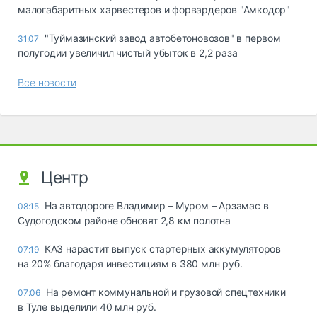
малогабаритных харвестеров и форвардеров "Амкодор"
"Туймазинский завод автобетоновозов" в первом
31.07
полугодии увеличил чистый убыток в 2,2 раза
Все новости
Центр
На автодороге Владимир – Муром – Арзамас в
08:15
Судогодском районе обновят 2,8 км полотна
КАЗ нарастит выпуск стартерных аккумуляторов
07:19
на 20% благодаря инвестициям в 380 млн руб.
На ремонт коммунальной и грузовой спецтехники
07:06
в Туле выделили 40 млн руб.