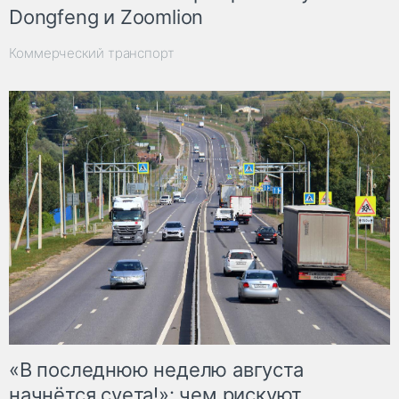
Dongfeng и Zoomlion
Коммерческий транспорт
«В последнюю неделю августа
начнётся суета!»: чем рискуют