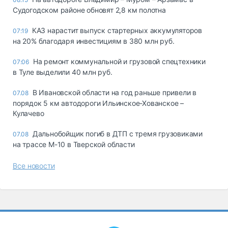
Судогодском районе обновят 2,8 км полотна
КАЗ нарастит выпуск стартерных аккумуляторов
07:19
на 20% благодаря инвестициям в 380 млн руб.
На ремонт коммунальной и грузовой спецтехники
07:06
в Туле выделили 40 млн руб.
В Ивановской области на год раньше привели в
07.08
порядок 5 км автодороги Ильинское-Хованское –
Кулачево
Дальнобойщик погиб в ДТП с тремя грузовиками
07.08
на трассе М-10 в Тверской области
Все новости