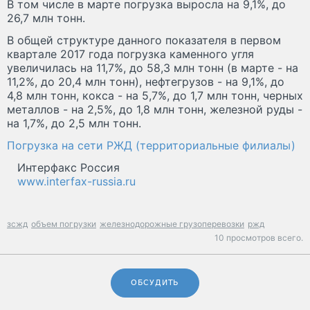
В том числе в марте погрузка выросла на 9,1%, до
26,7 млн тонн.
В общей структуре данного показателя в первом
квартале 2017 года погрузка каменного угля
увеличилась на 11,7%, до 58,3 млн тонн (в марте - на
11,2%, до 20,4 млн тонн), нефтегрузов - на 9,1%, до
4,8 млн тонн, кокса - на 5,7%, до 1,7 млн тонн, черных
металлов - на 2,5%, до 1,8 млн тонн, железной руды -
на 1,7%, до 2,5 млн тонн.
Погрузка на сети РЖД (территориальные филиалы)
Интерфакс Россия
www.interfax-russia.ru
зсжд
объем погрузки
железнодорожные грузоперевозки
ржд
10 просмотров всего.
ОБСУДИТЬ