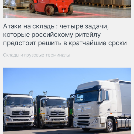
Атаки на склады: четыре задачи,
которые российскому ритейлу
предстоит решить в кратчайшие сроки
Склады и грузовые терминалы