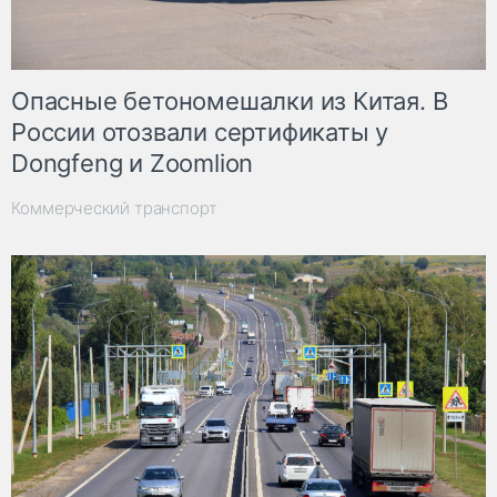
Опасные бетономешалки из Китая. В
России отозвали сертификаты у
Dongfeng и Zoomlion
Коммерческий транспорт