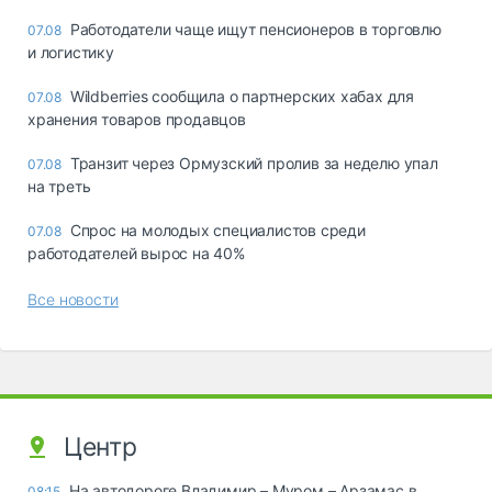
Работодатели чаще ищут пенсионеров в торговлю
07.08
и логистику
Wildberries сообщила о партнерских хабах для
07.08
хранения товаров продавцов
Транзит через Ормузский пролив за неделю упал
07.08
на треть
Спрос на молодых специалистов среди
07.08
работодателей вырос на 40%
Все новости
Центр
На автодороге Владимир – Муром – Арзамас в
08:15