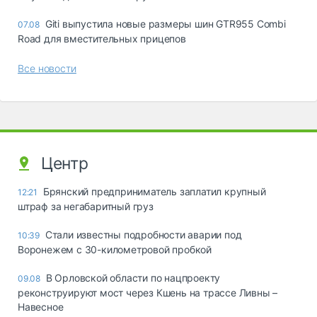
Giti выпустила новые размеры шин GTR955 Combi
07.08
Road для вместительных прицепов
Все новости
Центр
Брянский предприниматель заплатил крупный
12:21
штраф за негабаритный груз
Стали известны подробности аварии под
10:39
Воронежем с 30-километровой пробкой
В Орловской области по нацпроекту
09.08
реконструируют мост через Кшень на трассе Ливны –
Навесное