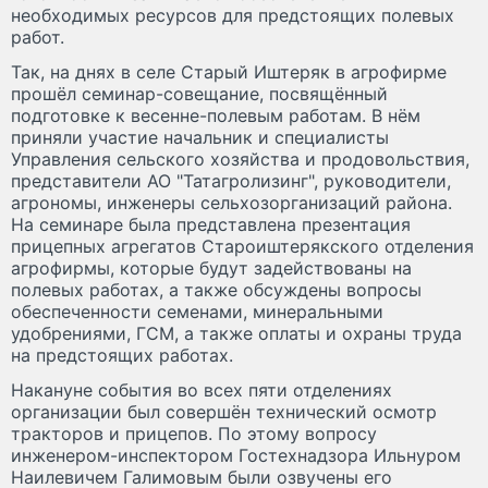
необходимых ресурсов для предстоящих полевых
работ.
Так, на днях в селе Старый Иштеряк в агрофирме
прошёл семинар-совещание, посвящённый
подготовке к весенне-полевым работам. В нём
приняли участие начальник и специалисты
Управления сельского хозяйства и продовольствия,
представители АО "Татагролизинг", руководители,
агрономы, инженеры сельхозорганизаций района.
На семинаре была представлена презентация
прицепных агрегатов Староиштерякского отделения
агрофирмы, которые будут задействованы на
полевых работах, а также обсуждены вопросы
обеспеченности семенами, минеральными
удобрениями, ГСМ, а также оплаты и охраны труда
на предстоящих работах.
Накануне события во всех пяти отделениях
организации был совершён технический осмотр
тракторов и прицепов. По этому вопросу
инженером-инспектором Гостехнадзора Ильнуром
Наилевичем Галимовым были озвучены его