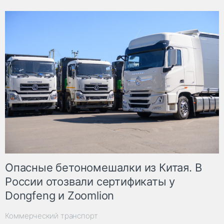
Опасные бетономешалки из Китая. В
России отозвали сертификаты у
Dongfeng и Zoomlion
Коммерческий транспорт