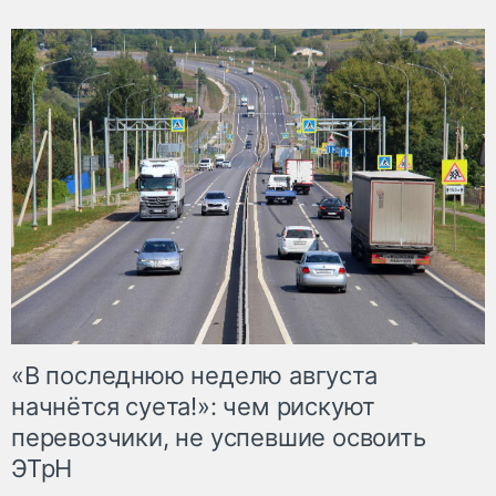
«В последнюю неделю августа
начнётся суета!»: чем рискуют
перевозчики, не успевшие освоить
ЭТрН