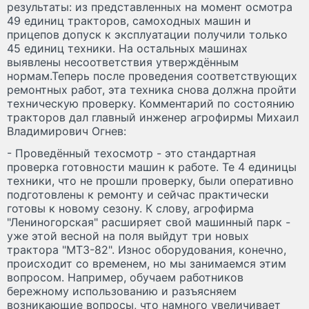
результаты: из представленных на момент осмотра
49 единиц тракторов, самоходных машин и
прицепов допуск к эксплуатации получили только
45 единиц техники. На остальных машинах
выявлены несоответствия утверждённым
нормам.Теперь после проведения соответствующих
ремонтных работ, эта техника снова должна пройти
техническую проверку. Комментарий по состоянию
тракторов дал главный инженер агрофирмы Михаил
Владимирович Огнев:
- Проведённый техосмотр - это стандартная
проверка готовности машин к работе. Те 4 единицы
техники, что не прошли проверку, были оперативно
подготовлены к ремонту и сейчас практически
готовы к новому сезону. К слову, агрофирма
"Лениногорская" расширяет свой машинный парк -
уже этой весной на поля выйдут три новых
трактора "МТЗ-82". Износ оборудования, конечно,
происходит со временем, но мы занимаемся этим
вопросом. Например, обучаем работников
бережному использованию и разъясняем
возникающие вопросы, что намного увеличивает