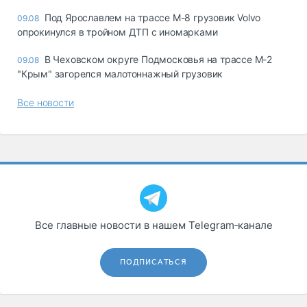
Под Ярославлем на трассе М-8 грузовик Volvo
09.08
опрокинулся в тройном ДТП с иномарками
В Чеховском округе Подмосковья на трассе М-2
09.08
"Крым" загорелся малотоннажный грузовик
Все новости
Все главные новости в нашем Telegram‑канале
ПОДПИСАТЬСЯ