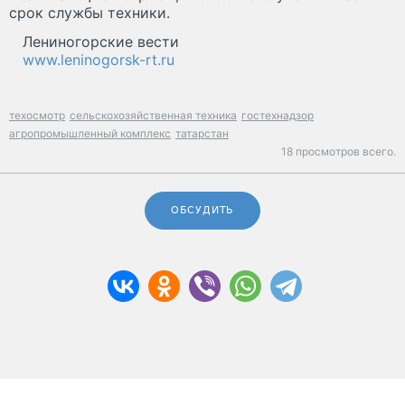
срок службы техники.
Лениногорские вести
www.leninogorsk-rt.ru
техосмотр
сельскохозяйственная техника
гостехнадзор
агропромышленный комплекс
татарстан
18 просмотров всего.
ОБСУДИТЬ