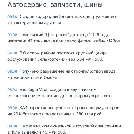
Автосервис, запчасти, шины
Создан водородный двигатель для грузовиков с
09:30
характеристиками дизеля
Гомельский "Центролит" до конца 2026 года
09.08
изготовит 47 тонн литья под пресс-формы кабин МАЗов
В Омском районе построят крупный центр
09.08
обслуживания сельхозтехники за 564 млн руб.
Получено разрешение на строительство завода
09.08
карьерных шин в Омске
Vaculug и Vipal создали шину с низким
08.08
сопротивлением качению для электромусоровозов
КАЗ нарастит выпуск стартерных аккумуляторов
08.08
на 20% благодаря инвестициям в 380 млн руб.
На ремонт коммунальной и грузовой спецтехники
08.08
в Туле выделили 40 млн руб.