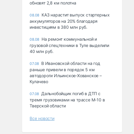
обновят 2,8 км полотна
КАЗ нарастит выпуск стартерных
08.08
аккумуляторов на 20% благодаря
инвестициям в 380 млн руб.
На ремонт коммунальной и
08.08
грузовой спецтехники в Туле выделили
40 млн руб.
В Ивановской области на год
07.08
раньше привели в порядок 5 км
автодороги Ильинское-Хованское –
Кулачево
Дальнобойщик погиб в ДТП с
07.08
тремя грузовиками на трассе М-10 в
Тверской области
Все новости