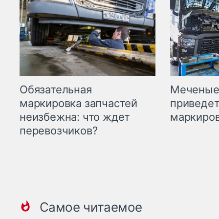
Меченые 
Обязательная
приведет
маркировка запчастей
маркиров
неизбежна: что ждет
перевозчиков?
Самое читаемое