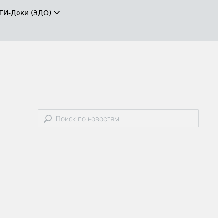
ТИ-Доки (ЭДО)