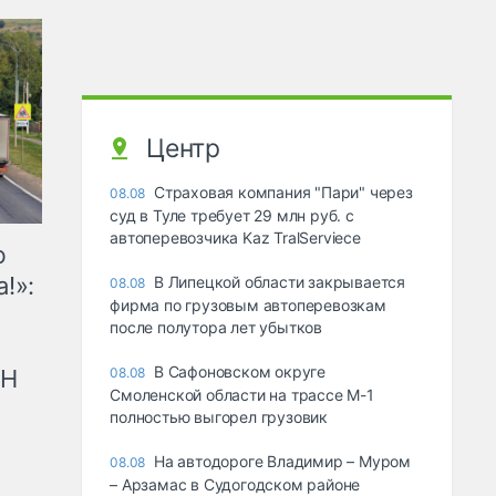
Центр
Страховая компания "Пари" через
08.08
суд в Туле требует 29 млн руб. с
автоперевозчика Kaz TralServiece
ю
!»:
В Липецкой области закрывается
08.08
фирма по грузовым автоперевозкам
после полутора лет убытков
В Сафоновском округе
рН
08.08
Смоленской области на трассе М-1
полностью выгорел грузовик
На автодороге Владимир – Муром
08.08
– Арзамас в Судогодском районе