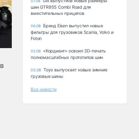
Giti выпустила новые размеры
07.08
шин GTR955 Combi Road для
вместительных прицепов
Бренд Eisen выпустил новые
06.08
фильтры для грузовиков Scania, Volvo и
Foton
«Кордиант» освоил 3D-печать
05.08
полномасштабных прототипов шин
ов
Toyo выпускает новые зимние
03.08
грузовые шины
Все новости