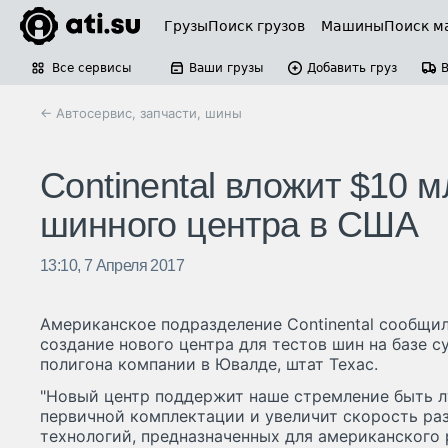
Грузы
Поиск грузов
Машины
Поиск м
Все сервисы
Ваши грузы
Добавить груз
← Автосервис, запчасти, шины
Continental вложит $10 
шинного центра в США
13:10, 7 Апреля 2017
Американское подразделение Continental сообщило
создание нового центра для тестов шин на базе 
полигона компании в Ювалде, штат Техас.
"Новый центр поддержит наше стремление быть 
первичной комплектации и увеличит скорость ра
технологий, предназначенных для американского 