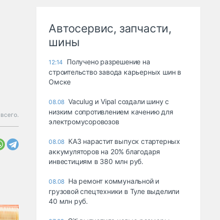
Автосервис, запчасти,
шины
Получено разрешение на
12:14
строительство завода карьерных шин в
Омске
Vaculug и Vipal создали шину с
08.08
низким сопротивлением качению для
всего.
электромусоровозов
КАЗ нарастит выпуск стартерных
08.08
аккумуляторов на 20% благодаря
инвестициям в 380 млн руб.
На ремонт коммунальной и
08.08
грузовой спецтехники в Туле выделили
40 млн руб.