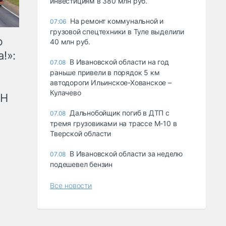
инвестициям в 380 млн руб.
На ремонт коммунальной и
07:06
грузовой спецтехники в Туле выделили
ю
40 млн руб.
!»:
В Ивановской области на год
07.08
раньше привели в порядок 5 км
автодороги Ильинское-Хованское –
Кулачево
рН
Дальнобойщик погиб в ДТП с
07.08
тремя грузовиками на трассе М-10 в
Тверской области
В Ивановской области за неделю
07.08
подешевел бензин
Все новости