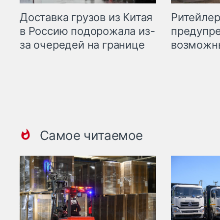
Ритейле
Доставка грузов из Китая
предупре
в Россию подорожала из-
возможн
за очередей на границе
Самое читаемое