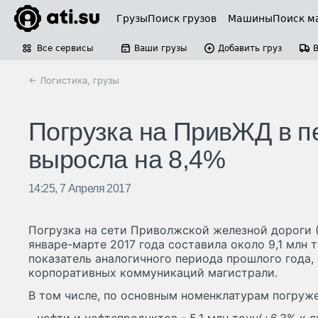
Грузы
Поиск грузов
Машины
Поиск м
Все сервисы
Ваши грузы
Добавить груз
← Логистика, грузы
Погрузка на ПривЖД в п
выросла на 8,4%
14:25, 7 Апреля 2017
Погрузка на сети Приволжской железной дороги 
январе-марте 2017 года составила около 9,1 млн 
показатель аналогичного периода прошлого года,
корпоративных коммуникаций магистрали.
В том числе, по основным номенклатурам погруже