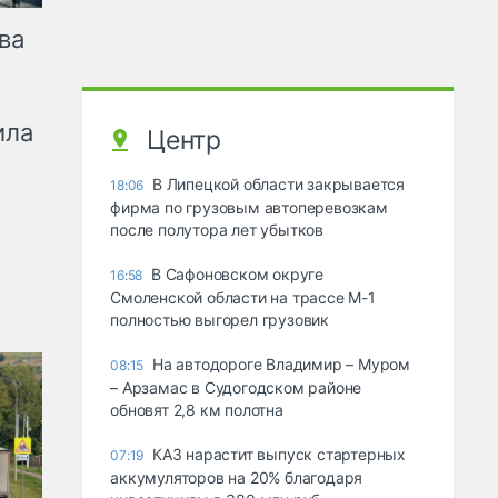
ва
ила
Центр
В Липецкой области закрывается
18:06
фирма по грузовым автоперевозкам
после полутора лет убытков
В Сафоновском округе
16:58
Смоленской области на трассе М-1
полностью выгорел грузовик
На автодороге Владимир – Муром
08:15
– Арзамас в Судогодском районе
обновят 2,8 км полотна
КАЗ нарастит выпуск стартерных
07:19
аккумуляторов на 20% благодаря