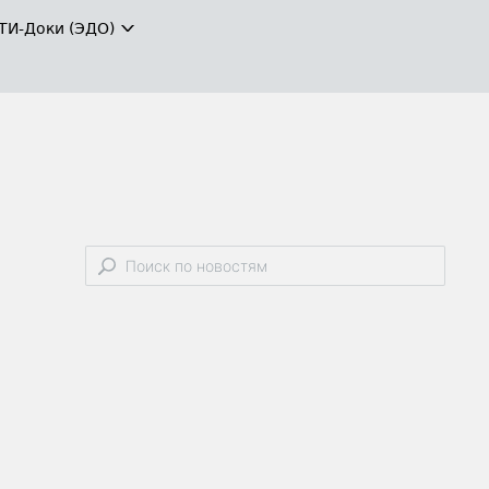
ТИ-Доки (ЭДО)