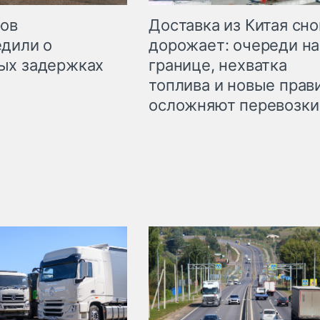
Доставка из Китая сно
ров
дорожает: очереди на
дили о
границе, нехватка
ых задержках
топлива и новые прав
осложняют перевозки