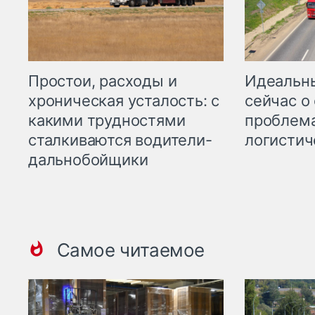
Простои, расходы и
Идеальн
хроническая усталость: с
сейчас о
какими трудностями
проблема
сталкиваются водители-
логистич
дальнобойщики
Самое читаемое