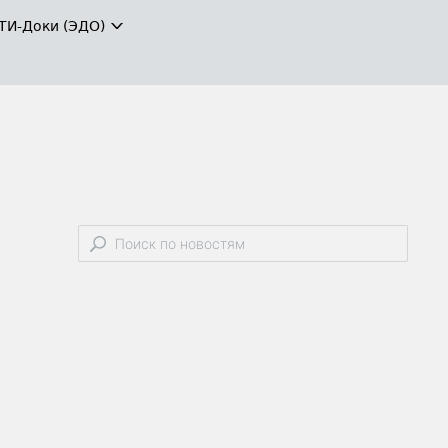
ТИ-Доки (ЭДО)