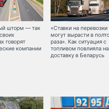
«Ставки на перевозки
ый шторм — так
могут вырасти в полт
 своих
раза». Как ситуация с
х говорят
топливом повлияла на
еские компании
доставку в Беларусь