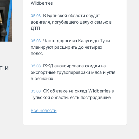
Wildberries
В Брянской области осудят
05.08
водителя, погубившего целую семью в
ДТП
Часть дороги из Калуги до Тулы
05.08
планируют расширить до четырех
полос
РЖД анонсировала скидки на
т и
05.08
экспортные грузоперевозки мяса и угля
в регионах
СК об атаке на склад Wildberries в
05.08
Тульской области: есть пострадавшие
Все новости