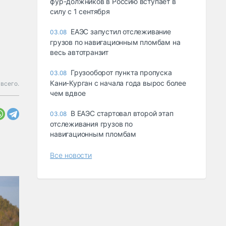
фур-должников в Россию вступает в
силу с 1 сентября
ЕАЭС запустил отслеживание
03.08
грузов по навигационным пломбам на
весь автотранзит
Грузооборот пункта пропуска
03.08
Кани-Курган с начала года вырос более
всего.
чем вдвое
В ЕАЭС стартовал второй этап
03.08
отслеживания грузов по
навигационным пломбам
Все новости