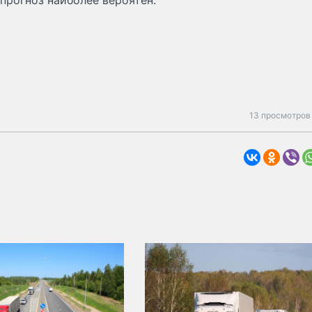
прогноз наиболее вероятен.
13 просмотров 