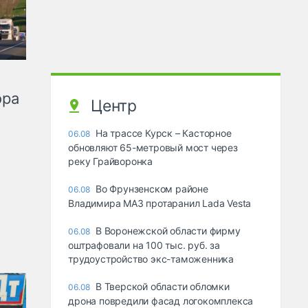
ора
Центр
На трассе Курск – Касторное
06.08
обновляют 65-метровый мост через
реку Грайворонка
Во Фрунзенском районе
06.08
Владимира МАЗ протаранил Lada Vesta
В Воронежской области фирму
06.08
оштрафовали на 100 тыс. руб. за
трудоустройство экс-таможенника
В Тверской области обломки
06.08
дрона повредили фасад логокомплекса