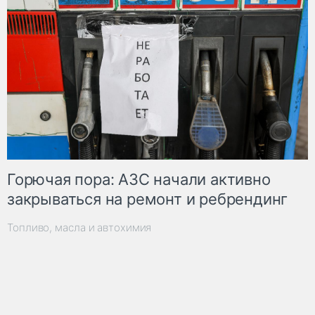
Горючая пора: АЗС начали активно
закрываться на ремонт и ребрендинг
Топливо, масла и автохимия