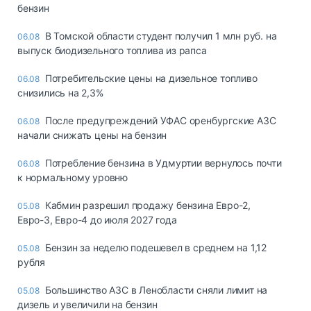
бензин
В Томской области студент получил 1 млн руб. на
06.08
выпуск биодизельного топлива из рапса
Потребительские цены на дизельное топливо
06.08
снизились на 2,3%
После предупреждений УФАС оренбургские АЗС
06.08
начали снижать цены на бензин
Потребление бензина в Удмуртии вернулось почти
06.08
к нормальному уровню
Кабмин разрешил продажу бензина Евро-2,
05.08
Евро-3, Евро-4 до июля 2027 года
Бензин за неделю подешевел в среднем на 1,12
05.08
рубля
Большинство АЗС в Ленобласти сняли лимит на
05.08
дизель и увеличили на бензин