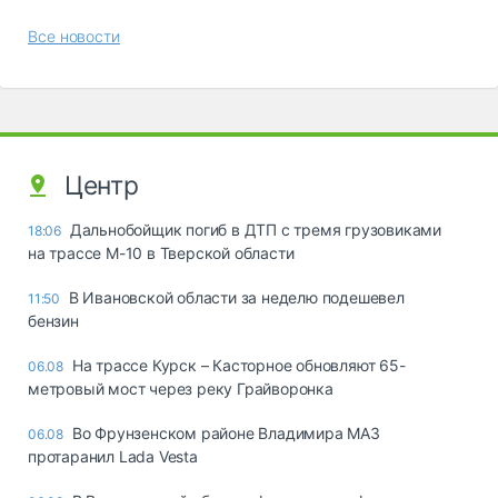
Все новости
Центр
Дальнобойщик погиб в ДТП с тремя грузовиками
18:06
на трассе М-10 в Тверской области
В Ивановской области за неделю подешевел
11:50
бензин
На трассе Курск – Касторное обновляют 65-
06.08
метровый мост через реку Грайворонка
Во Фрунзенском районе Владимира МАЗ
06.08
протаранил Lada Vesta