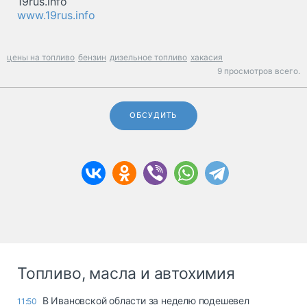
19rus.info
www.19rus.info
цены на топливо
бензин
дизельное топливо
хакасия
9 просмотров всего.
ОБСУДИТЬ
Топливо, масла и автохимия
В Ивановской области за неделю подешевел
11:50