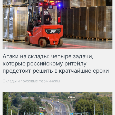
Атаки на склады: четыре задачи,
которые российскому ритейлу
предстоит решить в кратчайшие сроки
Склады и грузовые терминалы