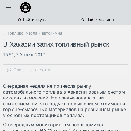
Найти грузы
Найти машины
← Топливо, масла и автохимия
В Хакасии затих топливный рынок
15:51, 7 Апреля 2017
Очередная неделя не принесла рынку
автомобильного топлива в Хакасии ровным счетом
никаких изменений. Не ознаменовалась ни
снижением, ни, что радует, повышением стоимости
горюче-смазочных материалов на розничном рынке
у основных поставщиков топлива.
С очередным мониторингом познакомился
корреспондент ИА "Хакасия". Анализ, как известно,