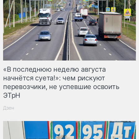
«В последнюю неделю августа
начнётся суета!»: чем рискуют
перевозчики, не успевшие освоить
ЭТрН
Дзен