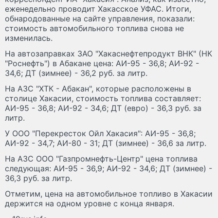
еженедельно проводит Хакасское УФАС. Итоги,
обнародованные на сайте управления, показали:
стоимость автомобильного топлива снова не
изменилась.
На автозаправках ЗАО "Хакаснефтепродукт ВНК" (НК
"Роснефть") в Абакане цена: АИ-95 - 36,8; АИ-92 -
34,6; ДТ (зимнее) - 36,2 руб. за литр.
На АЗС "ХТК - Абакан", которые расположены в
столице Хакасии, стоимость топлива составляет:
АИ-95 - 36,8; АИ-92 - 34,6; ДТ (евро) - 36,3 руб. за
литр.
У ООО "Перекресток Ойл Хакасия": АИ-95 - 36,8;
АИ-92 - 34,7; АИ-80 - 31; ДТ (зимнее) - 36,6 за литр.
На АЗС ООО "Газпромнефть-Центр" цена топлива
следующая: АИ-95 - 36,9; АИ-92 - 34,6; ДТ (зимнее) -
36,3 руб. за литр.
Отметим, цена на автомобильное топливо в Хакасии
держится на одном уровне с конца января.