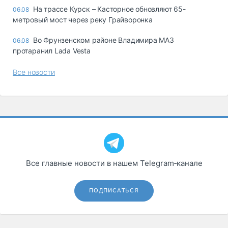
На трассе Курск – Касторное обновляют 65-
06.08
метровый мост через реку Грайворонка
Во Фрунзенском районе Владимира МАЗ
06.08
протаранил Lada Vesta
Все новости
Все главные новости в нашем Telegram‑канале
ПОДПИСАТЬСЯ