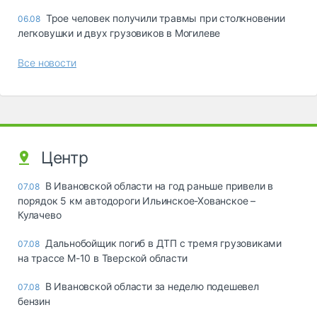
Трое человек получили травмы при столкновении
06.08
легковушки и двух грузовиков в Могилеве
Все новости
Центр
В Ивановской области на год раньше привели в
07.08
порядок 5 км автодороги Ильинское-Хованское –
Кулачево
Дальнобойщик погиб в ДТП с тремя грузовиками
07.08
на трассе М-10 в Тверской области
В Ивановской области за неделю подешевел
07.08
бензин