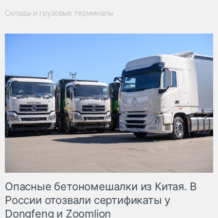
Склады и грузовые терминалы
Опасные бетономешалки из Китая. В
России отозвали сертификаты у
Dongfeng и Zoomlion