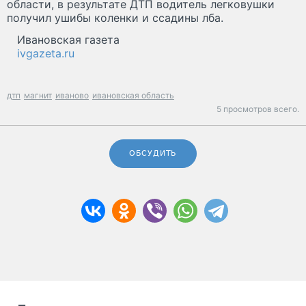
области, в результате ДТП водитель легковушки
получил ушибы коленки и ссадины лба.
Ивановская газета
ivgazeta.ru
дтп
магнит
иваново
ивановская область
5 просмотров всего.
ОБСУДИТЬ