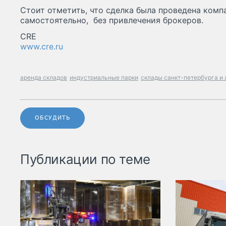
Стоит отметить, что сделка была проведена комп
самостоятельно, без привлечения брокеров.
CRE
www.cre.ru
аренда складов
индустриальные парки
склады санкт-петербурга и
ОБСУДИТЬ
Публикации по теме