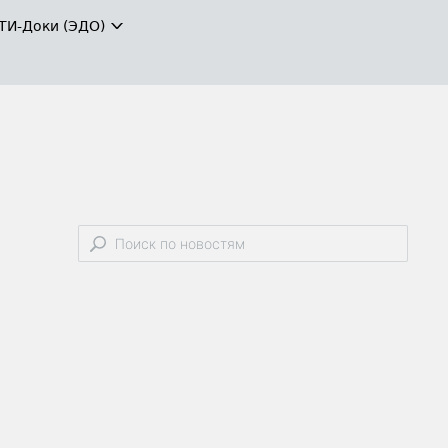
ТИ-Доки (ЭДО)