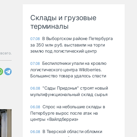
Склады и грузовые
терминалы
В Выборгском районе Петербурга
07.08
за 350 млн руб. выставили на торги
землю под логистический центр
 всего.
Беспилотники упали на кровлю
07.08
логистического центра Wildberries.
Большинство товара удалось спасти
"Сады Придонья" строят новый
06.08
мультифункциональный склад сырья
Спрос на небольшие склады в
06.08
Петербурге вырос после атак на
центры «Вайлдберриз»
В Тверской области обломки
06.08