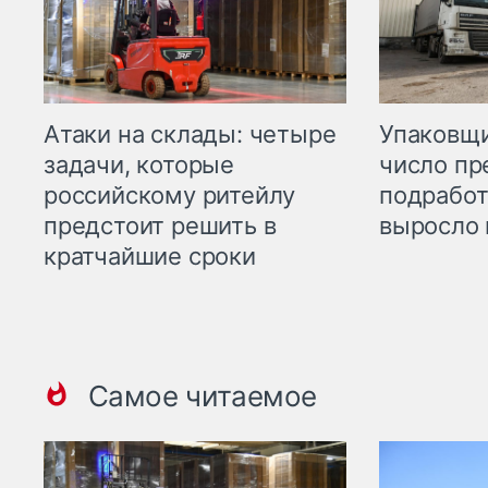
Атаки на склады: четыре
Упаковщи
задачи, которые
число пр
российскому ритейлу
подработ
предстоит решить в
выросло 
кратчайшие сроки
Самое читаемое