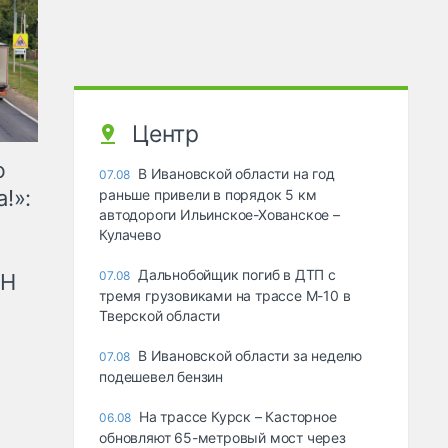
Центр
ю
В Ивановской области на год
07.08
!»:
раньше привели в порядок 5 км
автодороги Ильинское-Хованское –
Кулачево
Дальнобойщик погиб в ДТП с
07.08
рН
тремя грузовиками на трассе М-10 в
Тверской области
В Ивановской области за неделю
07.08
подешевел бензин
На трассе Курск – Касторное
06.08
обновляют 65-метровый мост через