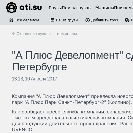
Грузы
Поиск грузов
Машины
Поиск м
Все сервисы
Ваши грузы
Добавить груз
← Склады и грузовые терминалы
"А Плюс Девелопмент" сд
Петербурге
13:13, 10 Апреля 2017
Компания "А Плюс Девелопмент" привлекла новог
парк "А Плюс Парк Санкт-Петербург-2" (Колпино).
Как сообщает пресс-служба компании, складски
тыс. кв. м арендовала логистическая компания. 
для продукции длительного срока хранения. Ран
UVENCO.