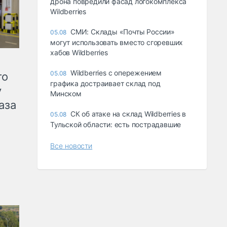
дрона повредили фасад логокомплекса
Wildberries
СМИ: Склады «Почты России»
05.08
могут использовать вместо сгоревших
хабов Wildberries
Wildberries с опережением
05.08
го
графика достраивает склад под
у
Минском
аза
СК об атаке на склад Wildberries в
05.08
Тульской области: есть пострадавшие
Все новости