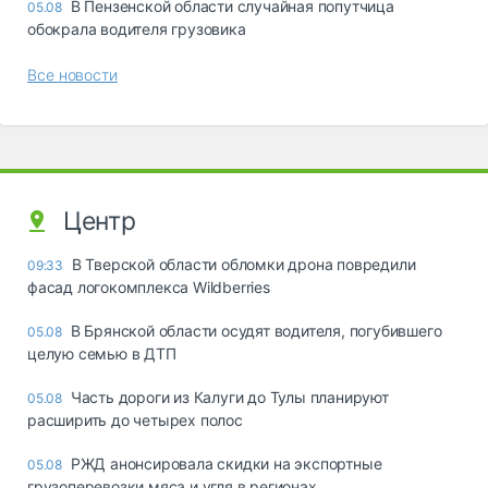
В Пензенской области случайная попутчица
05.08
обокрала водителя грузовика
Все новости
Центр
В Тверской области обломки дрона повредили
09:33
фасад логокомплекса Wildberries
В Брянской области осудят водителя, погубившего
05.08
целую семью в ДТП
Часть дороги из Калуги до Тулы планируют
05.08
расширить до четырех полос
РЖД анонсировала скидки на экспортные
05.08
грузоперевозки мяса и угля в регионах