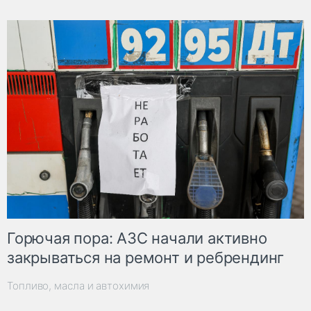
Горючая пора: АЗС начали активно
закрываться на ремонт и ребрендинг
Топливо, масла и автохимия