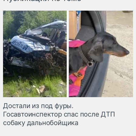
Достали из под фуры.
Госавтоинспектор спас после ДТП
собаку дальнобойщика