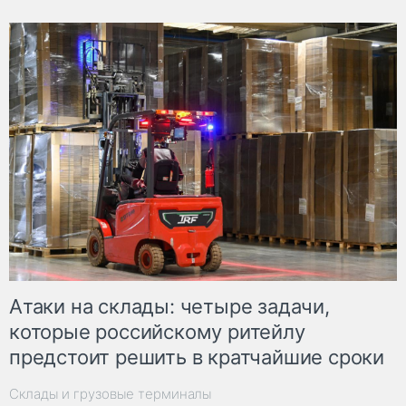
Атаки на склады: четыре задачи,
которые российскому ритейлу
предстоит решить в кратчайшие сроки
Склады и грузовые терминалы