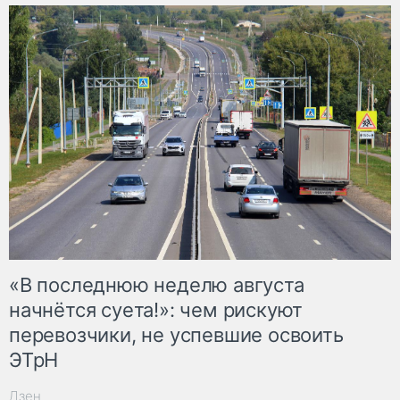
«В последнюю неделю августа
начнётся суета!»: чем рискуют
перевозчики, не успевшие освоить
ЭТрН
Дзен