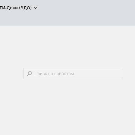
ТИ-Доки (ЭДО)