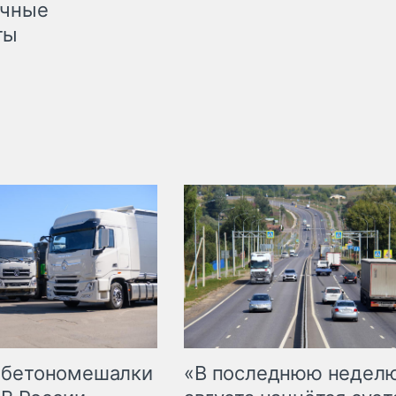
очные
ты
 бетономешалки
«В последнюю недел