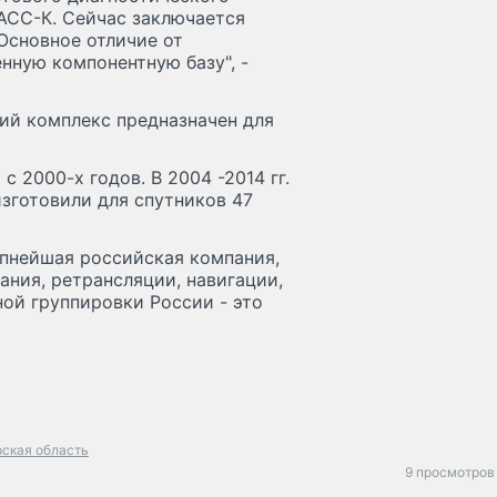
АСС-К. Сейчас заключается
 Основное отличие от
нную компонентную базу", -
ий комплекс предназначен для
 2000-х годов. В 2004 -2014 гг.
зготовили для спутников 47
упнейшая российская компания,
ния, ретрансляции, навигации,
ной группировки России - это
ская область
9 просмотров