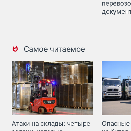
перевоз
докумен
Самое читаемое
Опасные
Атаки на склады: четыре