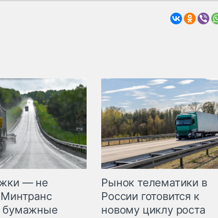
жки — не
Рынок телематики в
 Минтранс
России готовится к
л бумажные
новому циклу роста