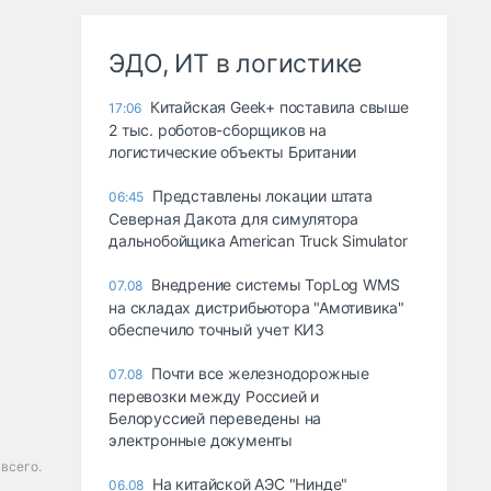
ЭДО, ИТ в логистике
Китайская Geek+ поставила свыше
17:06
2 тыс. роботов-сборщиков на
логистические объекты Британии
Представлены локации штата
06:45
Северная Дакота для симулятора
дальнобойщика American Truck Simulator
Внедрение системы TopLog WMS
07.08
на складах дистрибьютора "Амотивика"
обеспечило точный учет КИЗ
Почти все железнодорожные
07.08
перевозки между Россией и
Белоруссией переведены на
электронные документы
 всего.
На китайской АЭС "Нинде"
06.08