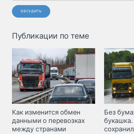
ОБСУДИТЬ
Публикации по теме
Как изменится обмен
Без бума
данными о перевозках
букашка.
между странами
сохрани