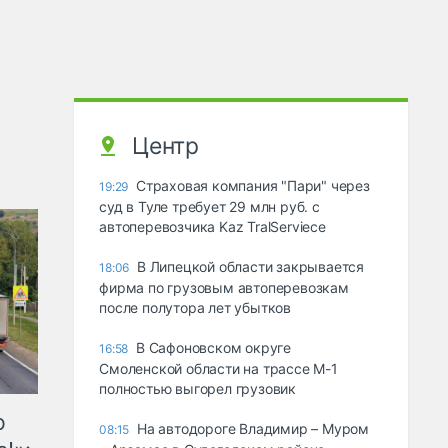
Центр
Страховая компания "Пари" через
19:29
суд в Туле требует 29 млн руб. с
автоперевозчика Kaz TralServiece
В Липецкой области закрывается
18:06
фирма по грузовым автоперевозкам
после полутора лет убытков
В Сафоновском округе
16:58
Смоленской области на трассе М-1
полностью выгорел грузовик
ю
На автодороге Владимир – Муром
08:15