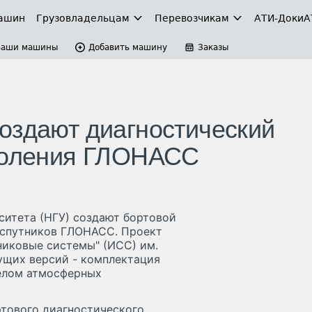
ашин
Грузовладельцам
Перевозчикам
АТИ-Доки
А
Ваши машины
Добавить машину
Заказы
оздают диагностический
околения ГЛОНАСС
ситета (НГУ) создают бортовой
 спутников ГЛОНАСС. Проект
никовые системы" (ИСС) им.
ущих версий - комплектация
елом атмосферных
ртового диагностического