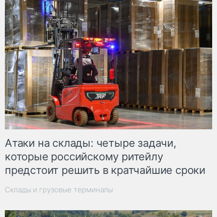
Атаки на склады: четыре задачи,
которые российскому ритейлу
предстоит решить в кратчайшие сроки
Склады и грузовые терминалы