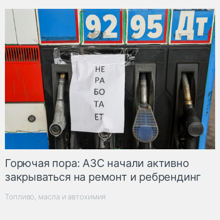
Горючая пора: АЗС начали активно
закрываться на ремонт и ребрендинг
Топливо, масла и автохимия