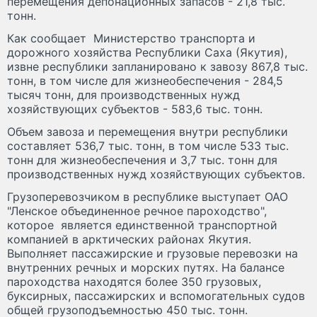
перемещения депонационных запасов - 21,8 тыс.
тонн.
Как сообщает Министерство транспорта и
дорожного хозяйства Республики Саха (Якутия),
извне республики запланировано к завозу 867,8 тыс.
тонн, в том числе для жизнеобеспечения - 284,5
тысяч тонн, для производственных нужд
хозяйствующих субъектов - 583,6 тыс. тонн.
Объем завоза и перемещения внутри республики
составляет 536,7 тыс. тонн, в том числе 533 тыс.
тонн для жизнеобеспечения и 3,7 тыс. тонн для
производственных нужд хозяйствующих субъектов.
Грузоперевозчиком в республике выступает ОАО
"Ленское объединенное речное пароходство",
которое является единственной транспортной
компанией в арктических районах Якутия.
Выполняет пассажирские и грузовые перевозки на
внутренних речных и морских путях. На балансе
пароходства находятся более 350 грузовых,
буксирных, пассажирских и вспомогательных судов
общей грузоподъемностью 450 тыс. тонн.