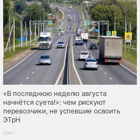
«В последнюю неделю августа
начнётся суета!»: чем рискуют
перевозчики, не успевшие освоить
ЭТрН
Дзен