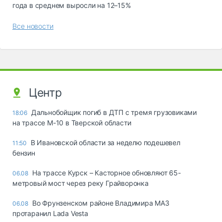
года в среднем выросли на 12–15%
Все новости
Центр
Дальнобойщик погиб в ДТП с тремя грузовиками
18:06
на трассе М-10 в Тверской области
В Ивановской области за неделю подешевел
11:50
бензин
На трассе Курск – Касторное обновляют 65-
06.08
метровый мост через реку Грайворонка
Во Фрунзенском районе Владимира МАЗ
06.08
протаранил Lada Vesta