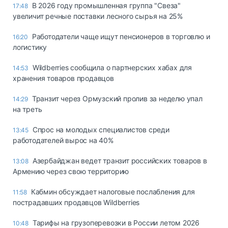
В 2026 году промышленная группа "Свеза"
17:48
увеличит речные поставки лесного сырья на 25%
Работодатели чаще ищут пенсионеров в торговлю и
16:20
логистику
Wildberries сообщила о партнерских хабах для
14:53
хранения товаров продавцов
Транзит через Ормузский пролив за неделю упал
14:29
на треть
Спрос на молодых специалистов среди
13:45
работодателей вырос на 40%
Азербайджан ведет транзит российских товаров в
13:08
Армению через свою территорию
Кабмин обсуждает налоговые послабления для
11:58
пострадавших продавцов Wildberries
Тарифы на грузоперевозки в России летом 2026
10:48