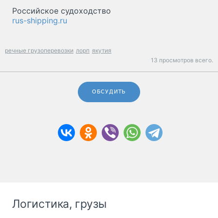
Российское судоходство
rus-shipping.ru
речные грузоперевозки
лорп
якутия
13 просмотров всего.
ОБСУДИТЬ
Логистика, грузы