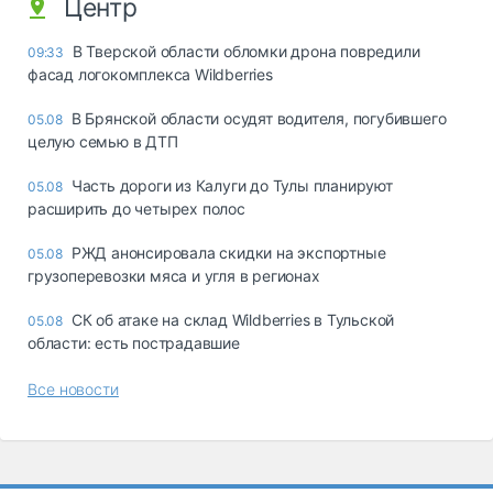
Центр
В Тверской области обломки дрона повредили
09:33
фасад логокомплекса Wildberries
В Брянской области осудят водителя, погубившего
05.08
целую семью в ДТП
Часть дороги из Калуги до Тулы планируют
05.08
расширить до четырех полос
РЖД анонсировала скидки на экспортные
05.08
грузоперевозки мяса и угля в регионах
СК об атаке на склад Wildberries в Тульской
05.08
области: есть пострадавшие
Все новости