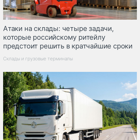
Атаки на склады: четыре задачи,
которые российскому ритейлу
предстоит решить в кратчайшие сроки
Склады и грузовые терминалы