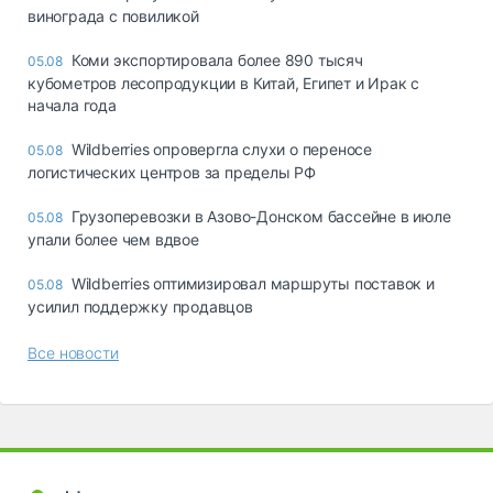
винограда с повиликой
Коми экспортировала более 890 тысяч
05.08
кубометров лесопродукции в Китай, Египет и Ирак с
начала года
Wildberries опровергла слухи о переносе
05.08
логистических центров за пределы РФ
Грузоперевозки в Азово-Донском бассейне в июле
05.08
упали более чем вдвое
Wildberries оптимизировал маршруты поставок и
05.08
усилил поддержку продавцов
Все новости