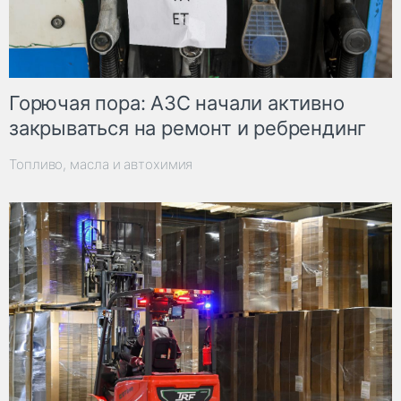
Горючая пора: АЗС начали активно
закрываться на ремонт и ребрендинг
Топливо, масла и автохимия