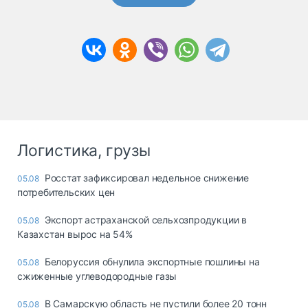
Логистика, грузы
Росстат зафиксировал недельное снижение
05.08
потребительских цен
Экспорт астраханской сельхозпродукции в
05.08
Казахстан вырос на 54%
Белоруссия обнулила экспортные пошлины на
05.08
сжиженные углеводородные газы
В Самарскую область не пустили более 20 тонн
05.08