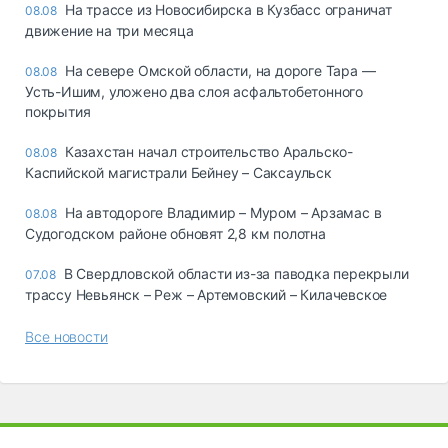
На трассе из Новосибирска в Кузбасс ограничат
08.08
движение на три месяца
На севере Омской области, на дороге Тара —
08.08
Усть-Ишим, уложено два слоя асфальтобетонного
покрытия
Казахстан начал строительство Аральско-
08.08
Каспийской магистрали Бейнеу – Саксаульск
На автодороге Владимир – Муром – Арзамас в
08.08
Судогодском районе обновят 2,8 км полотна
В Свердловской области из-за паводка перекрыли
07.08
трассу Невьянск – Реж – Артемовский – Килачевское
Все новости