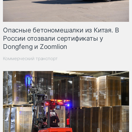
Опасные бетономешалки из Китая. В
России отозвали сертификаты у
Dongfeng и Zoomlion
Коммерческий транспорт