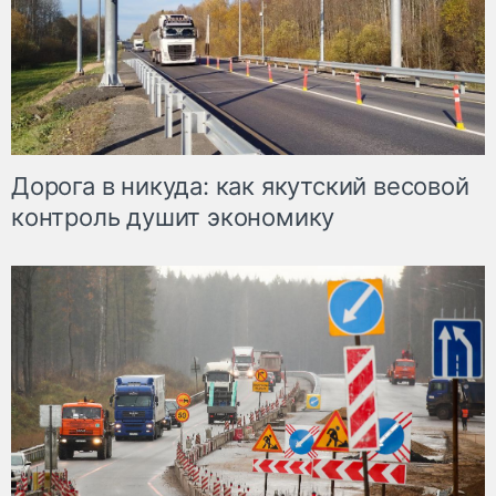
Дорога в никуда: как якутский весовой
контроль душит экономику