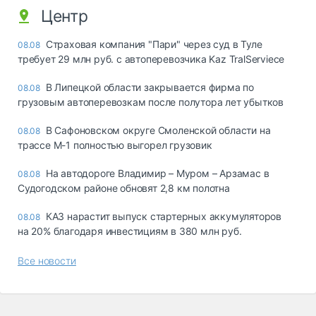
Центр
Страховая компания "Пари" через суд в Туле
08.08
требует 29 млн руб. с автоперевозчика Kaz TralServiece
В Липецкой области закрывается фирма по
08.08
грузовым автоперевозкам после полутора лет убытков
В Сафоновском округе Смоленской области на
08.08
трассе М-1 полностью выгорел грузовик
На автодороге Владимир – Муром – Арзамас в
08.08
Судогодском районе обновят 2,8 км полотна
КАЗ нарастит выпуск стартерных аккумуляторов
08.08
на 20% благодаря инвестициям в 380 млн руб.
Все новости