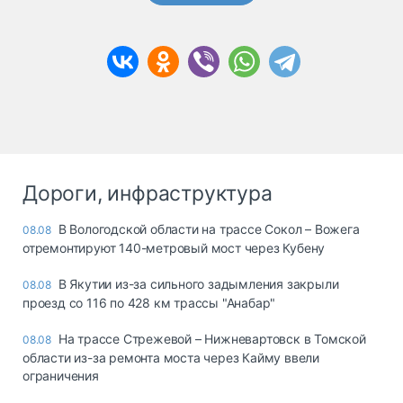
Дороги, инфраструктура
В Вологодской области на трассе Сокол – Вожега
08.08
отремонтируют 140-метровый мост через Кубену
В Якутии из-за сильного задымления закрыли
08.08
проезд со 116 по 428 км трассы "Анабар"
На трассе Стрежевой – Нижневартовск в Томской
08.08
области из-за ремонта моста через Кайму ввели
ограничения