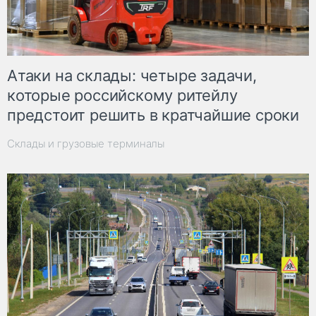
Атаки на склады: четыре задачи,
которые российскому ритейлу
предстоит решить в кратчайшие сроки
Склады и грузовые терминалы