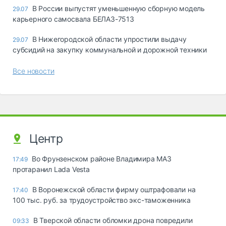
В России выпустят уменьшенную сборную модель
29.07
карьерного самосвала БЕЛАЗ-7513
В Нижегородской области упростили выдачу
29.07
субсидий на закупку коммунальной и дорожной техники
Все новости
Центр
Во Фрунзенском районе Владимира МАЗ
17:49
протаранил Lada Vesta
В Воронежской области фирму оштрафовали на
17:40
100 тыс. руб. за трудоустройство экс-таможенника
В Тверской области обломки дрона повредили
09:33