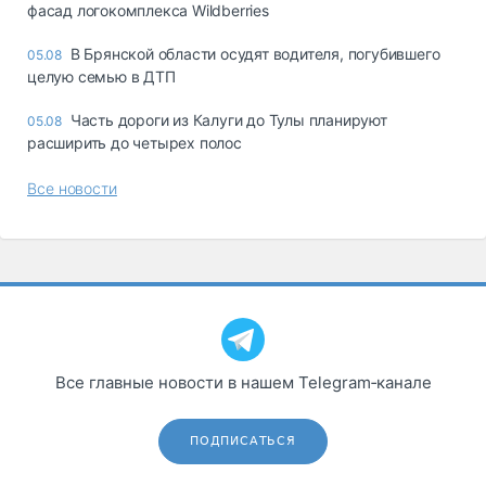
фасад логокомплекса Wildberries
В Брянской области осудят водителя, погубившего
05.08
целую семью в ДТП
Часть дороги из Калуги до Тулы планируют
05.08
расширить до четырех полос
Все новости
Все главные новости в нашем Telegram‑канале
ПОДПИСАТЬСЯ