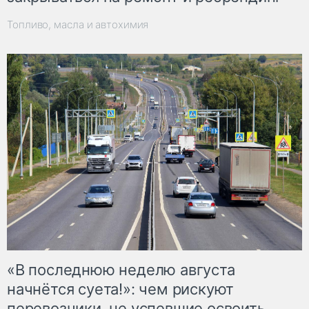
Топливо, масла и автохимия
«В последнюю неделю августа
начнётся суета!»: чем рискуют
перевозчики, не успевшие освоить