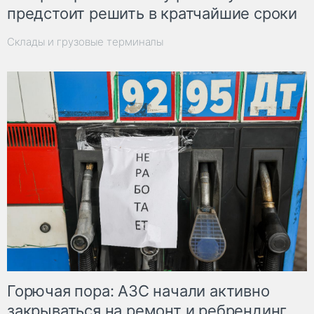
предстоит решить в кратчайшие сроки
Склады и грузовые терминалы
Горючая пора: АЗС начали активно
закрываться на ремонт и ребрендинг