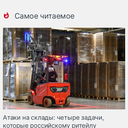
Самое читаемое
Атаки на склады: четыре задачи,
которые российскому ритейлу