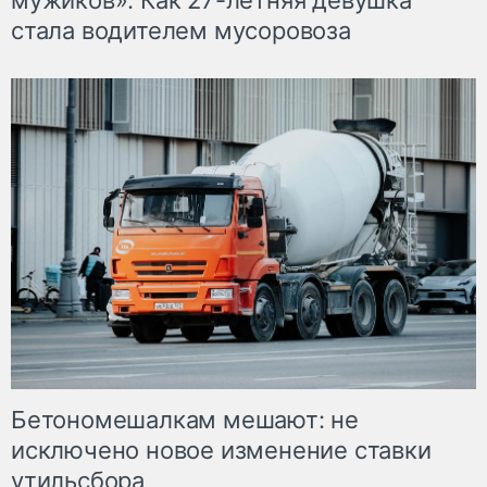
мужиков». Как 27-летняя девушка
стала водителем мусоровоза
Бетономешалкам мешают: не
исключено новое изменение ставки
утильсбора