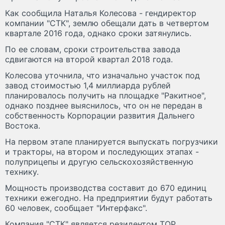
Как сообщила Наталья Колесова - гендиректор
компании "СТК", землю обещали дать в четвертом
квартале 2016 года, однако сроки затянулись.
По ее словам, сроки строительства завода
сдвигаются на второй квартал 2018 года.
Колесова уточнила, что изначально участок под
завод стоимостью 1,4 миллиарда рублей
планировалось получить на площадке "Ракитное",
однако позднее выяснилось, что он не передан в
собственность Корпорации развития Дальнего
Востока.
На первом этапе планируется выпускать погрузчики
и тракторы, на втором и последующих этапах -
полуприцепы и другую сельскохозяйственную
технику.
Мощность производства составит до 670 единиц
техники ежегодно. На предприятии будут работать
60 человек, сообщает "Интерфакс".
Компания "СТК" является резидентом ТОР