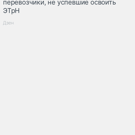
перевозчики, не успевшие освоить
ЭТрН
Дзен