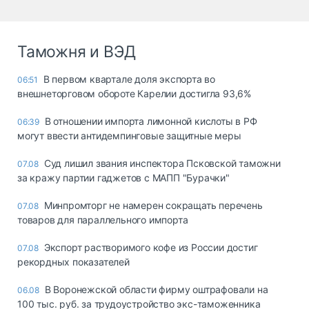
Таможня и ВЭД
В первом квартале доля экспорта во
06:51
внешнеторговом обороте Карелии достигла 93,6%
В отношении импорта лимонной кислоты в РФ
06:39
могут ввести антидемпинговые защитные меры
Суд лишил звания инспектора Псковской таможни
07.08
за кражу партии гаджетов с МАПП "Бурачки"
Минпромторг не намерен сокращать перечень
07.08
товаров для параллельного импорта
Экспорт растворимого кофе из России достиг
07.08
рекордных показателей
В Воронежской области фирму оштрафовали на
06.08
100 тыс. руб. за трудоустройство экс-таможенника