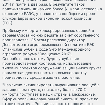
2014 г. почти в два раза. В результате такой
положительной динамики более $1 млрд. осталось в
экономике ЕАЭС, уточняется в сообщении пресс-
службы Евразийской экономической комиссии
(ЕЭК).
Проблему импорта консервированных овощей в
страны Союза можно решить за счет собственного
производства. Об этом рассказал директор
Департамента агропромышленной политики ЕЭК
Станислав Бубен в ходе 3-го Международного
аграрного форума "Овощкульт-2017".
Способствовать этому будет углубление
производственной кооперации, использование
типовых проектов сооружений защищенного грунта,
совместная деятельность по семеноводству,
производству средств защиты растений.
"Намечено активизировать выращивание овощей в
защищенном грунте, поскольку больше 70 %
импорта поступает в наши страны в межсезонье.
Сформирован инновационный пилотный проект по
строительству в России высокотехнологичного