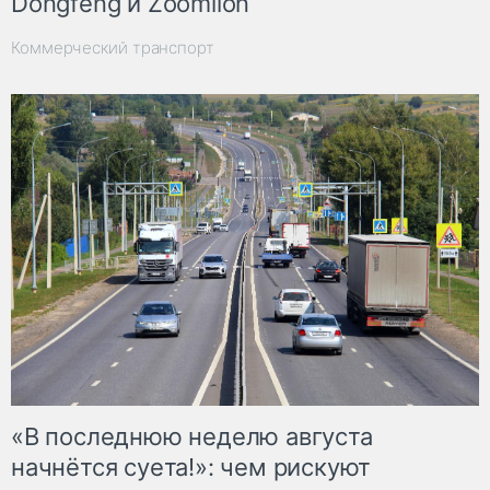
Dongfeng и Zoomlion
Коммерческий транспорт
«В последнюю неделю августа
начнётся суета!»: чем рискуют