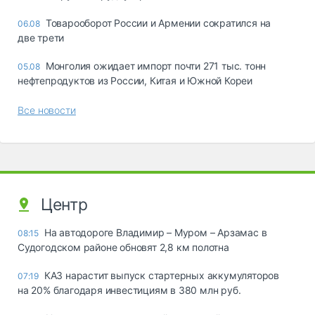
Товарооборот России и Армении сократился на
06.08
две трети
Монголия ожидает импорт почти 271 тыс. тонн
05.08
нефтепродуктов из России, Китая и Южной Кореи
Все новости
Центр
На автодороге Владимир – Муром – Арзамас в
08:15
Судогодском районе обновят 2,8 км полотна
КАЗ нарастит выпуск стартерных аккумуляторов
07:19
на 20% благодаря инвестициям в 380 млн руб.