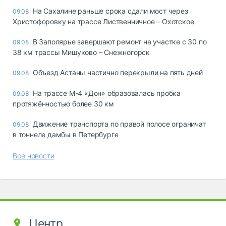
На Сахалине раньше срока сдали мост через
09.08
Христофоровку на трассе Лиственничное – Охотское
В Заполярье завершают ремонт на участке с 30 по
09.08
38 км трассы Мишуково – Снежногорск
Объезд Астаны частично перекрыли на пять дней
09.08
На трассе М-4 «Дон» образовалась пробка
09.08
протяжённостью более 30 км
Движение транспорта по правой полосе ограничат
09.08
в тоннеле дамбы в Петербурге
Все новости
Центр