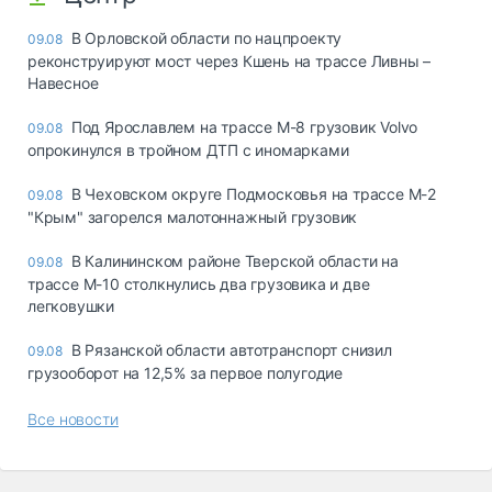
В Орловской области по нацпроекту
09.08
реконструируют мост через Кшень на трассе Ливны –
Навесное
Под Ярославлем на трассе М-8 грузовик Volvo
09.08
опрокинулся в тройном ДТП с иномарками
В Чеховском округе Подмосковья на трассе М-2
09.08
"Крым" загорелся малотоннажный грузовик
В Калининском районе Тверской области на
09.08
трассе М-10 столкнулись два грузовика и две
легковушки
В Рязанской области автотранспорт снизил
09.08
грузооборот на 12,5% за первое полугодие
Все новости