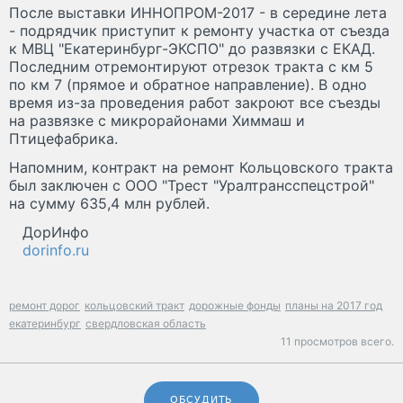
После выставки ИННОПРОМ-2017 - в середине лета
- подрядчик приступит к ремонту участка от съезда
к МВЦ "Екатеринбург-ЭКСПО" до развязки с ЕКАД.
Последним отремонтируют отрезок тракта с км 5
по км 7 (прямое и обратное направление). В одно
время из-за проведения работ закроют все съезды
на развязке с микрорайонами Химмаш и
Птицефабрика.
Напомним, контракт на ремонт Кольцовского тракта
был заключен с ООО "Трест "Уралтрансспецстрой"
на сумму 635,4 млн рублей.
ДорИнфо
dorinfo.ru
ремонт дорог
кольцовский тракт
дорожные фонды
планы на 2017 год
екатеринбург
свердловская область
11 просмотров всего.
ОБСУДИТЬ