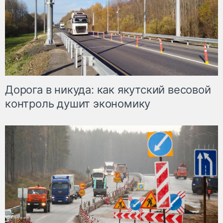
Дорога в никуда: как якутский весовой
контроль душит экономику