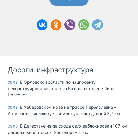
Дороги, инфраструктура
В Орловской области по нацпроекту
09.08
реконструируют мост через Кшень на трассе Ливны –
Навесное
В Хабаровском крае на трассе Переяславка –
09.08
Аргунское финиширует ремонт участка длиной 3,7 км
В Дагестане из-за схода селя заблокирован 107 км
09.08
региональной трассы Хасавюрт – Тлох