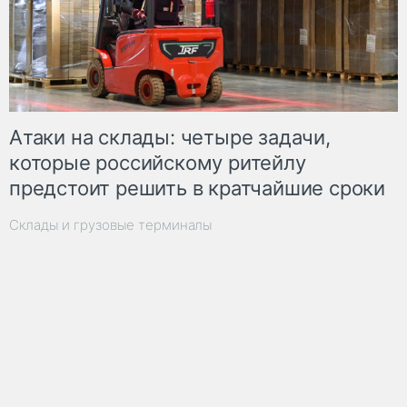
Атаки на склады: четыре задачи,
которые российскому ритейлу
предстоит решить в кратчайшие сроки
Склады и грузовые терминалы