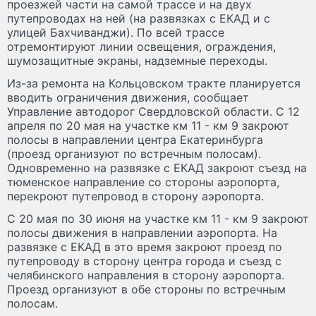
проезжей части на самой трассе и на двух
путепроводах на ней (на развязках с ЕКАД и с
улицей Бахчиванджи). По всей трассе
отремонтируют линии освещения, ограждения,
шумозащитные экраны, надземные переходы.
Из-за ремонта на Кольцовском тракте планируется
вводить ограничения движения, сообщает
Управление автодорог Свердловской области. С 12
апреля по 20 мая на участке км 11 - км 9 закроют
полосы в направлении центра Екатеринбурга
(проезд организуют по встречным полосам).
Одновременно на развязке с ЕКАД закроют съезд на
тюменское направление со стороны аэропорта,
перекроют путепровод в сторону аэропорта.
С 20 мая по 30 июня на участке км 11 - км 9 закроют
полосы движения в направлении аэропорта. На
развязке с ЕКАД в это время закроют проезд по
путепроводу в сторону центра города и съезд с
челябинского направления в сторону аэропорта.
Проезд организуют в обе стороны по встречным
полосам.