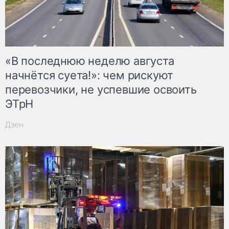
«В последнюю неделю августа
начнётся суета!»: чем рискуют
перевозчики, не успевшие освоить
ЭТрН
Дзен