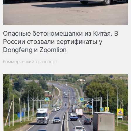
Опасные бетономешалки из Китая. В
России отозвали сертификаты у
Dongfeng и Zoomlion
Коммерческий транспорт