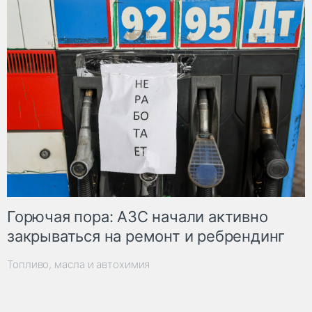
Горючая пора: АЗС начали активно
закрываться на ремонт и ребрендинг
Топливо, масла и автохимия