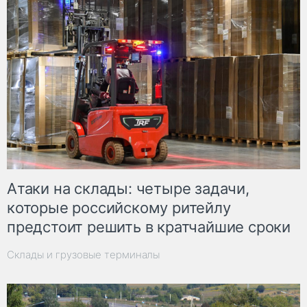
Атаки на склады: четыре задачи,
которые российскому ритейлу
предстоит решить в кратчайшие сроки
Склады и грузовые терминалы