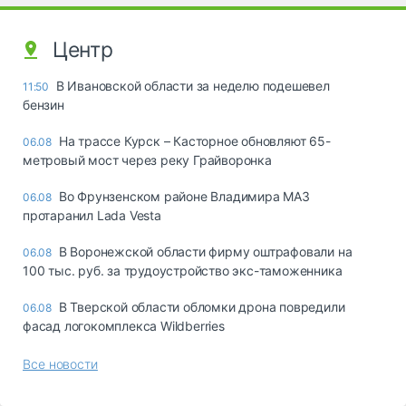
Центр
В Ивановской области за неделю подешевел
11:50
бензин
На трассе Курск – Касторное обновляют 65-
06.08
метровый мост через реку Грайворонка
Во Фрунзенском районе Владимира МАЗ
06.08
протаранил Lada Vesta
В Воронежской области фирму оштрафовали на
06.08
100 тыс. руб. за трудоустройство экс-таможенника
В Тверской области обломки дрона повредили
06.08
фасад логокомплекса Wildberries
Все новости