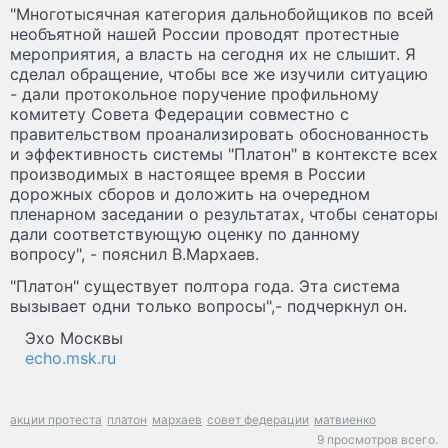
"Многотысячная категория дальнобойщиков по всей
необъятной нашей России проводят протестные
мероприятия, а власть на сегодня их не слышит. Я
сделал обращение, чтобы все же изучили ситуацию
- дали протокольное поручение профильному
комитету Совета Федерации совместно с
правительством проанализировать обоснованность
и эффективность системы "Платон" в контексте всех
производимых в настоящее время в России
дорожных сборов и доложить на очередном
пленарном заседании о результатах, чтобы сенаторы
дали соответствующую оценку по данному
вопросу", - пояснил В.Мархаев.
"Платон" существует полтора года. Эта система
вызывает одни только вопросы",- подчеркнул он.
Эхо Москвы
echo.msk.ru
акции протеста
платон
мархаев
совет федерации
матвиенко
9 просмотров всего.