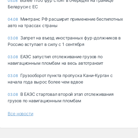
Более 1100 фур стоят в очередях на границе
05.08
Беларуси с ЕС
Минтранс РФ расширит применение беспилотных
04.08
авто на трассах страны
Запрет на въезд иностранных фур-должников в
03.08
Россию вступает в силу с 1 сентября
ЕАЭС запустил отслеживание грузов по
03.08
навигационным пломбам на весь автотранзит
Грузооборот пункта пропуска Кани-Курган с
03.08
начала года вырос более чем вдвое
В ЕАЭС стартовал второй этап отслеживания
03.08
грузов по навигационным пломбам
Все новости