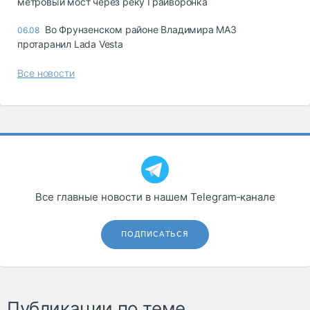
метровый мост через реку Грайворонка
Во Фрунзенском районе Владимира МАЗ
06.08
протаранил Lada Vesta
Все новости
Все главные новости в нашем Telegram‑канале
ПОДПИСАТЬСЯ
Публикации по теме