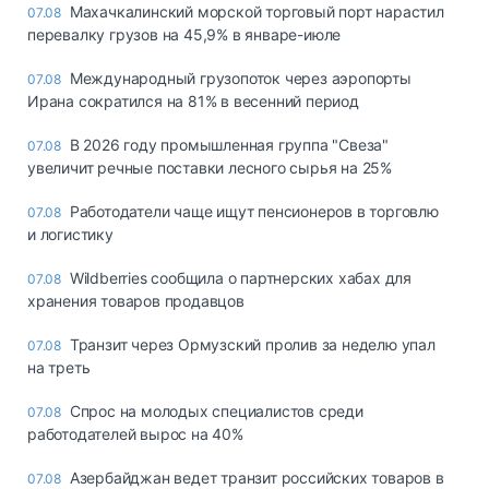
Махачкалинский морской торговый порт нарастил
07.08
перевалку грузов на 45,9% в январе-июле
Международный грузопоток через аэропорты
07.08
Ирана сократился на 81% в весенний период
В 2026 году промышленная группа "Свеза"
07.08
увеличит речные поставки лесного сырья на 25%
Работодатели чаще ищут пенсионеров в торговлю
07.08
и логистику
Wildberries сообщила о партнерских хабах для
07.08
хранения товаров продавцов
Транзит через Ормузский пролив за неделю упал
07.08
на треть
Спрос на молодых специалистов среди
07.08
работодателей вырос на 40%
Азербайджан ведет транзит российских товаров в
07.08