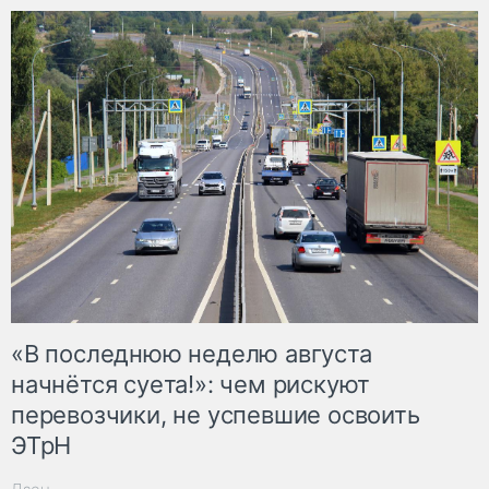
«В последнюю неделю августа
начнётся суета!»: чем рискуют
перевозчики, не успевшие освоить
ЭТрН