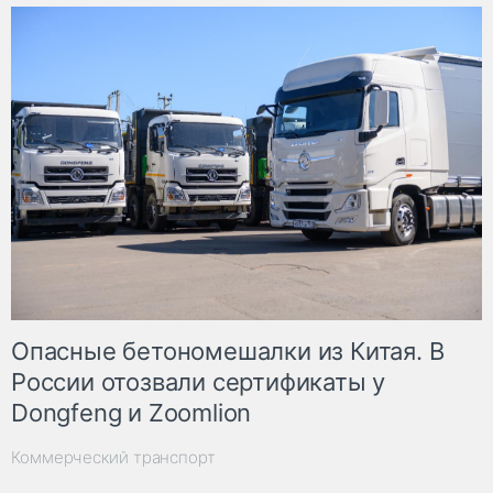
Опасные бетономешалки из Китая. В
России отозвали сертификаты у
Dongfeng и Zoomlion
Коммерческий транспорт