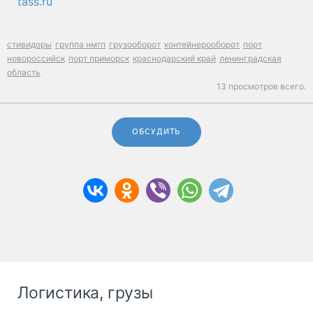
tass.ru
стивидоры
группа нмтп
грузооборот
контейнерооборот
порт
новороссийск
порт приморск
краснодарский край
ленинградская
область
13 просмотров всего.
ОБСУДИТЬ
Логистика, грузы