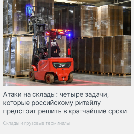
Атаки на склады: четыре задачи,
которые российскому ритейлу
предстоит решить в кратчайшие сроки
Склады и грузовые терминалы