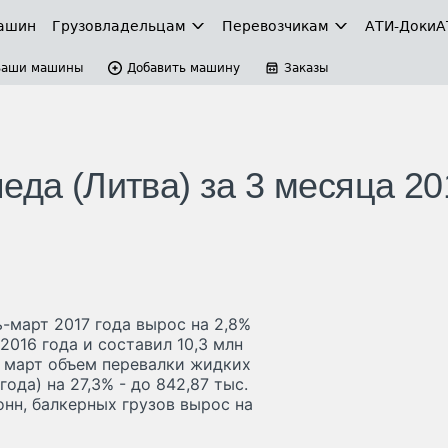
ашин
Грузовладельцам
Перевозчикам
АТИ-Доки
А
Ваши машины
Добавить машину
Заказы
еда (Литва) за 3 месяца 20
-март 2017 года вырос на 2,8%
2016 года и составил 10,3 млн
а март объем перевалки жидких
ода) на 27,3% - до 842,87 тыс.
тонн, балкерных грузов вырос на