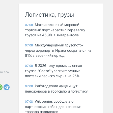
Логистика, грузы
Махачкалинский морской
07.08
торговый порт нарастил перевалку
грузов на 45,9% в январе-июле
Международный грузопоток
07.08
через аэропорты Ирана сократился на
81% в весенний период
В 2026 году промышленная
07.08
группа "Свеза" увеличит речные
 всего.
поставки лесного сырья на 25%
Работодатели чаще ищут
07.08
пенсионеров в торговлю и логистику
Wildberries сообщила о
07.08
партнерских хабах для хранения
товаров продавцов