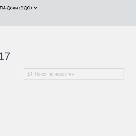
ТИ-Доки (ЭДО)
17