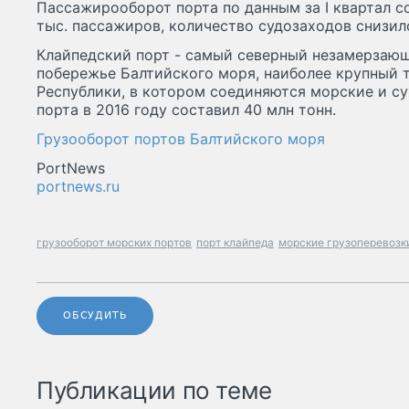
Пассажирооборот порта по данным за I квартал со
тыс. пассажиров, количество судозаходов снизило
Клайпедский порт - самый северный незамерзаю
побережье Балтийского моря, наиболее крупный 
Республики, в котором соединяются морские и су
порта в 2016 году составил 40 млн тонн.
Грузооборот портов Балтийского моря
PortNews
portnews.ru
грузооборот морских портов
порт клайпеда
морские грузоперевозк
ОБСУДИТЬ
Публикации по теме