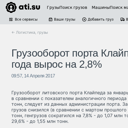
Грузы
Поиск грузов
Машины
Поиск м
Все сервисы
Ваши грузы
Добавить груз
← Логистика, грузы
Грузооборот порта Клайп
года вырос на 2,8%
09:57, 14 Апреля 2017
Грузооборот литовского порта Клайпеда за январь
в сравнении с показателем аналогичного периода 
тонн, следует из данных администрации порта. З
грузов снизился (в сравнении с мартом прошлого г
тонн, генгрузов сократился на 7,8% - до 1,07 млн 
29,6% - до 1,55 млн тонн.