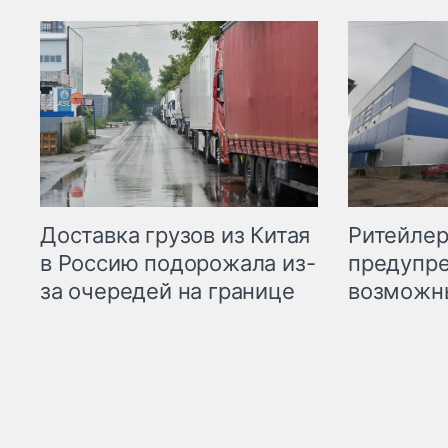
Ритейле
Доставка грузов из Китая
предупре
в Россию подорожала из-
возможн
за очередей на границе