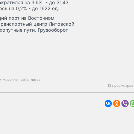
кратился на 3,6% - до 31,43
сь на 0,2% - до 1622 ед.
щий порт на Восточном
транспортный центр Литовской
хопутные пути. Грузооборот
и
морские порты
литва
12 просмотров