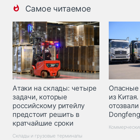
Самое читаемое
Опасные
Атаки на склады: четыре
из Китая.
задачи, которые
отозвали
российскому ритейлу
Dongfeng
предстоит решить в
кратчайшие сроки
Коммерчески
Склады и грузовые терминалы