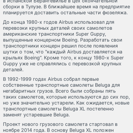
в испанской Берантевилье в цех окончательной
сборки в Тулузе. В ближайшее время на предприятие
планируется доставить остальные части фюзеляжа.
До конца 1980-х годов Airbus использовал для
перевозки крупных деталей своих самолетов
американские транспортники Super Guppy,
выпущенные концерном Boeing. Разработать свои
транспортники концерн решил после появления
шутки о том, что "каждый Airbus доставляется на
крыльях Boeing". Кроме того, к концу 1980-х Super
Guppy уже не справлялись с перевозкой крупных
деталей.
В 1992-1999 годах Airbus собрал первые
собственные транспортные самолеты Beluga для
негабаритных грузов. Всего были собраны пять
таких самолетов, которые используются до сих пор,
но уже значительно устарели. Как ожидается, новые
транспортные самолеты Beluga XL постепенно
заменят устаревшие Beluga.
Проект нового грузового самолета стартовал в
ноябре 2014 года. В основу Beluga XL положен