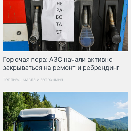
Горючая пора: АЗС начали активно
закрываться на ремонт и ребрендинг
Топливо, масла и автохимия