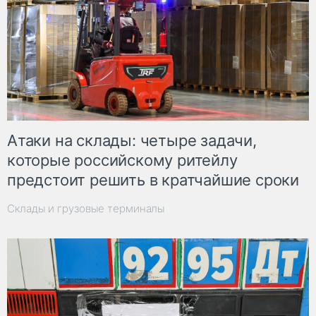
Атаки на склады: четыре задачи,
которые российскому ритейлу
предстоит решить в кратчайшие сроки
Склады и грузовые терминалы