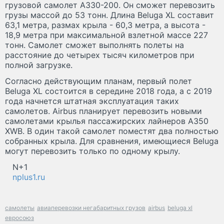
грузовой самолет A330-200. Он сможет перевозить
грузы массой до 53 тонн. Длина Beluga XL составит
63,1 метра, размах крыла - 60,3 метра, а высота -
18,9 метра при максимальной взлетной массе 227
тонн. Самолет сможет выполнять полеты на
расстояние до четырех тысяч километров при
полной загрузке.
Согласно действующим планам, первый полет
Beluga XL состоится в середине 2018 года, а с 2019
года начнется штатная эксплуатация таких
самолетов. Airbus планирует перевозить новыми
самолетами крылья пассажирских лайнеров A350
XWB. В один такой самолет поместят два полностью
собранных крыла. Для сравнения, имеющиеся Beluga
могут перевозить только по одному крылу.
N+1
nplus1.ru
самолеты
авиаперевозки негабаритных грузов
airbus
beluga xl
евросоюз