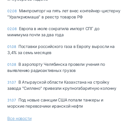
Минпромторг на пять лет внес контейнер-цистерну
02.08
"Уралкриомаша" в реестр товаров РФ
Европа в июле сократила импорт СПГ до
02.08
минимума почти за два года
Поставки российского газа в Европу выросли на
01.08
3,4% за семь месяцев
В аэропорту Челябинска провели учения по
01.08
выявлению радиоактивных грузов
В Атырауской области Казахстана на стройку
31.07
завода "Силлено" привезли крупногабаритную колонну
Под новые санкции США попали танкеры и
31.07
морские перевозчики иранской нефти
Все новости