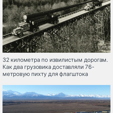
32 километра по извилистым дорогам.
Как два грузовика доставляли 76-
метровую пихту для флагштока