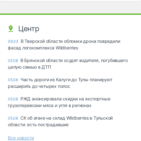
Центр
В Тверской области обломки дрона повредили
09:33
фасад логокомплекса Wildberries
В Брянской области осудят водителя, погубившего
05.08
целую семью в ДТП
Часть дороги из Калуги до Тулы планируют
05.08
расширить до четырех полос
РЖД анонсировала скидки на экспортные
05.08
грузоперевозки мяса и угля в регионах
СК об атаке на склад Wildberries в Тульской
05.08
области: есть пострадавшие
Все новости