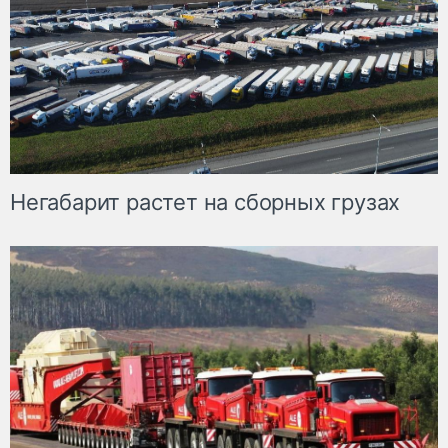
Негабарит растет на сборных грузах