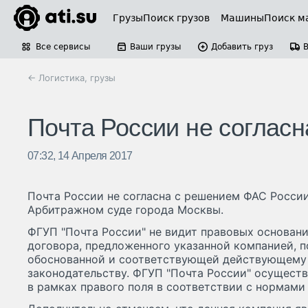
Грузы
Поиск грузов
Машины
Поиск м
Все сервисы
Ваши грузы
Добавить груз
← Логистика, грузы
Почта России не соглас
07:32, 14 Апреля 2017
Почта России не согласна с решением ФАС России
Арбитражном суде города Москвы.
ФГУП "Почта России" не видит правовых основани
договора, предложенного указанной компанией, п
обоснованной и соответствующей действующему
законодательству. ФГУП "Почта России" осуществ
в рамках правого поля в соответствии с нормами 