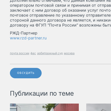
Дополнительно отмечаем, что данная компания я
оператором почтовой связи и принимая от отправ
заключает с ним договор об оказании услуг почто
почтовое отправление по указанному отправителе
стороной данного договора не является, и никаки
договору на ФГУП "Почта России" возложены быть
РЖД-Партнер
www.rzd-partner.ru
почта россии
фас
арбитражный суд
москва
ОБСУДИТЬ
Публикации по теме