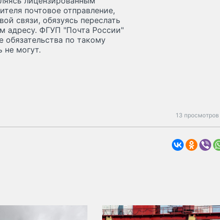
вляясь лицензированным
ителя почтовое отправление,
вой связи, обязуясь переслать
м адресу. ФГУП "Почта России"
е обязательства по такому
 не могут.
13 просмотров 