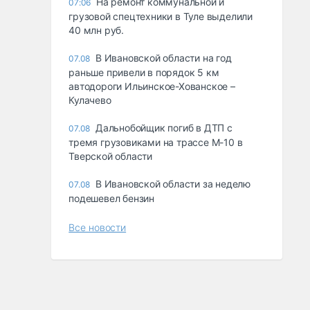
На ремонт коммунальной и
07:06
грузовой спецтехники в Туле выделили
40 млн руб.
В Ивановской области на год
07.08
раньше привели в порядок 5 км
автодороги Ильинское-Хованское –
Кулачево
Дальнобойщик погиб в ДТП с
07.08
тремя грузовиками на трассе М-10 в
Тверской области
В Ивановской области за неделю
07.08
подешевел бензин
Все новости