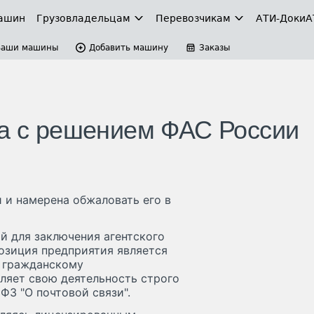
ашин
Грузовладельцам
Перевозчикам
АТИ-Доки
А
Ваши машины
Добавить машину
Заказы
на с решением ФАС России
 и намерена обжаловать его в
й для заключения агентского
озиция предприятия является
 гражданскому
ляет свою деятельность строго
ФЗ "О почтовой связи".