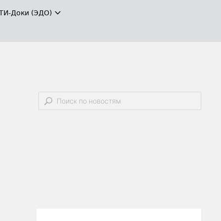
ТИ-Доки (ЭДО)