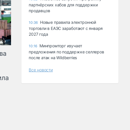
партнёрских хабов для поддержки
продавцов
Новые правила электронной
10:36
торговли в ЕАЭС заработают с января
2027 года
Минпромторг изучает
10:16
предложения по поддержке селлеров
ва
после атак на Wildberries
Все новости
ила