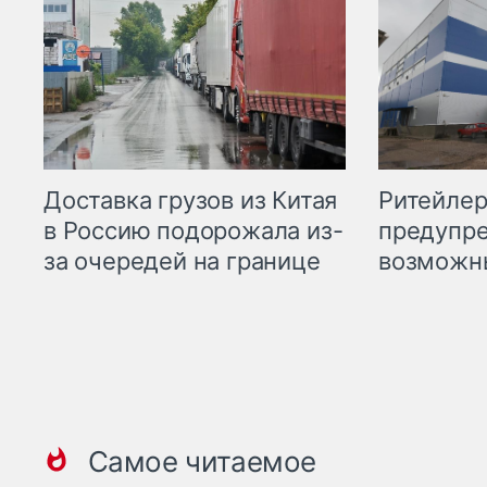
Ритейле
Доставка грузов из Китая
предупре
в Россию подорожала из-
возможн
за очередей на границе
Самое читаемое