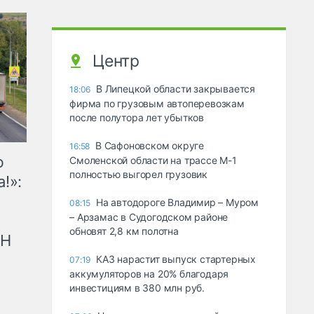
Центр
В Липецкой области закрывается
18:06
фирма по грузовым автоперевозкам
после полутора лет убытков
В Сафоновском округе
16:58
ю
Смоленской области на трассе М-1
полностью выгорел грузовик
!»:
На автодороге Владимир – Муром
08:15
– Арзамас в Судогодском районе
обновят 2,8 км полотна
рН
КАЗ нарастит выпуск стартерных
07:19
аккумуляторов на 20% благодаря
инвестициям в 380 млн руб.