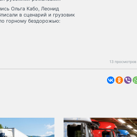
лись Ольга Кабо, Леонид
Вписали в сценарий и грузовик
 по горному бездорожью:
13 просмотров 