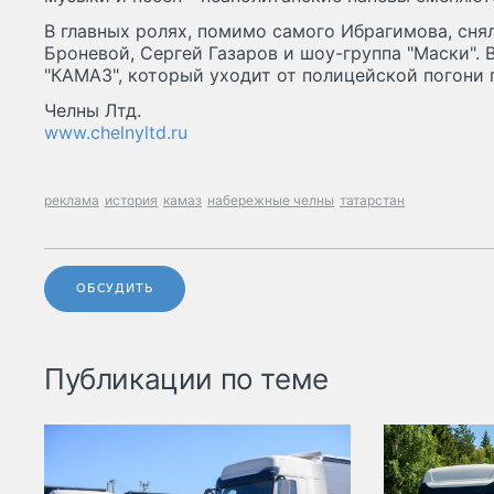
В главных ролях, помимо самого Ибрагимова, сня
Броневой, Сергей Газаров и шоу-группа "Маски". 
"КАМАЗ", который уходит от полицейской погони
Челны Лтд.
www.chelnyltd.ru
реклама
история
камаз
набережные челны
татарстан
ОБСУДИТЬ
Публикации по теме