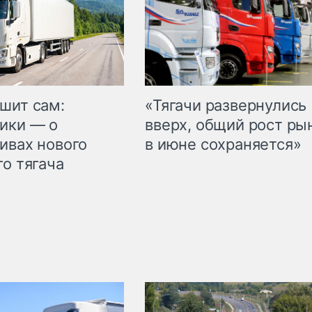
шит сам:
«Тягачи развернулись
ики — о
вверх, общий рост ры
ивах нового
в июне сохраняется»
го тягача