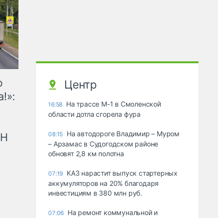
ю
Центр
!»:
На трассе М-1 в Смоленской
16:58
области дотла сгорела фура
На автодороге Владимир – Муром
08:15
рН
– Арзамас в Судогодском районе
обновят 2,8 км полотна
КАЗ нарастит выпуск стартерных
07:19
аккумуляторов на 20% благодаря
инвестициям в 380 млн руб.
На ремонт коммунальной и
07:06