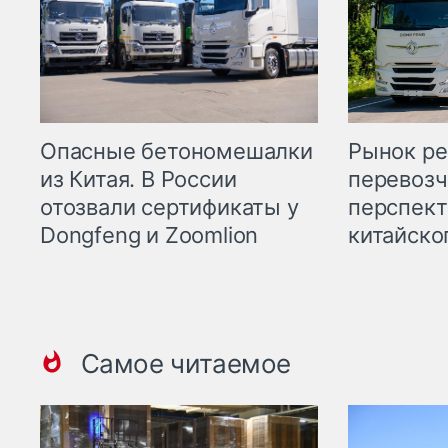
Опасные бетономешалки
Рынок ре
из Китая. В России
перевозч
отозвали сертификаты у
перспект
Dongfeng и Zoomlion
китайско
Самое читаемое