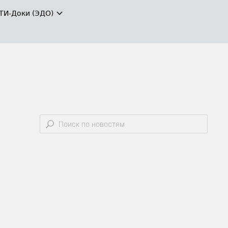
ТИ-Доки (ЭДО)