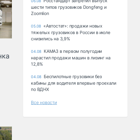
Росстандарт запретил выпуск
06.08
шести типов грузовиков Dongfeng и
Zoomlion
«Автостат»: продажи новых
05.08
тяжелых грузовиков в России в июле
снизились на 3,9%
КАМАЗ в первом полугодии
04.08
нка
нарастил продажи машин в лизинг на
12,8%
Беспилотные грузовики без
04.08
кабины для водителя впервые проехали
по ВДНХ
Все новости