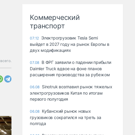
Коммерческий
транспорт
Электрогрузовик Tesla Semi
07:12
выйдет в 2027 году на рынок Европы в
двух модификациях
всего.
В ФРГ заявили о падении прибыли
07.08
Daimler Truck вдвое на фоне планов
расширения производства за рубежом
Sinotruk возглавил рынок тяжелых
06.08
электрогрузовиков Китая по итогам
первого полугодия
Кубанский рынок новых
06.08
грузовиков сократился на треть за
полгода