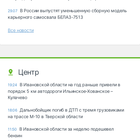
В России выпустят уменьшенную сборную модель
29.07
карьерного самосвала БЕЛАЗ-7513
Все новости
Центр
В Ивановской области на год раньше привели в
19:24
порядок 5 км автодороги Ильинское-Хованское –
Кулачево
Дальнобойщик погиб в ДТП с тремя грузовиками
18:06
на трассе М-10 в Тверской области
В Ивановской области за неделю подешевел
11:50
бензин