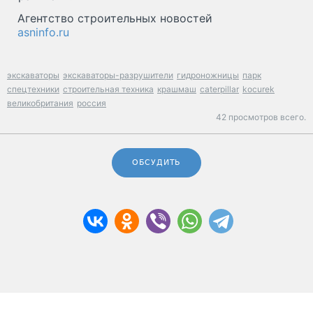
Агентство строительных новостей
asninfo.ru
экскаваторы
экскаваторы-разрушители
гидроножницы
парк
спецтехники
строительная техника
крашмаш
caterpillar
kocurek
великобритания
россия
42 просмотров всего.
ОБСУДИТЬ