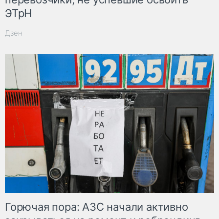
ЭТрН
Дзен
Горючая пора: АЗС начали активно