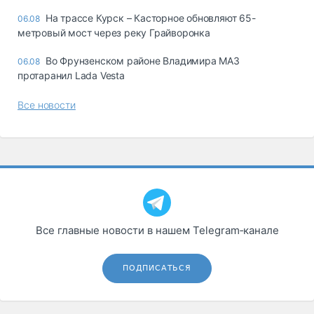
На трассе Курск – Касторное обновляют 65-
06.08
метровый мост через реку Грайворонка
Во Фрунзенском районе Владимира МАЗ
06.08
протаранил Lada Vesta
Все новости
Все главные новости в нашем Telegram‑канале
ПОДПИСАТЬСЯ