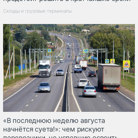
Склады и грузовые терминалы
«В последнюю неделю августа
начнётся суета!»: чем рискуют
перевозчики, не успевшие освоить