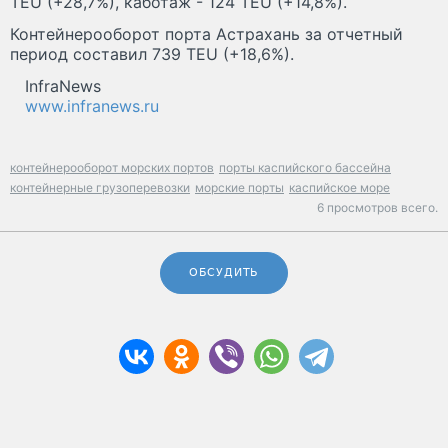
TEU (+28,7%), каботаж - 124 TEU (+14,8%).
Контейнерооборот порта Астрахань за отчетный
период составил 739 TEU (+18,6%).
InfraNews
www.infranews.ru
контейнерооборот морских портов
порты каспийского бассейна
контейнерные грузоперевозки
морские порты
каспийское море
6 просмотров всего.
ОБСУДИТЬ