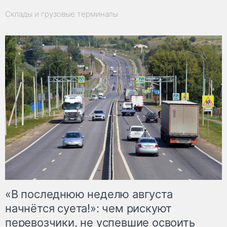
Склады и грузовые терминалы
«В последнюю неделю августа
начнётся суета!»: чем рискуют
перевозчики, не успевшие освоить