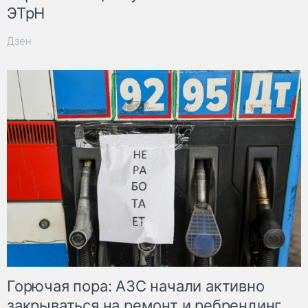
ЭТрН
Дзен
Горючая пора: АЗС начали активно
закрываться на ремонт и ребрендинг