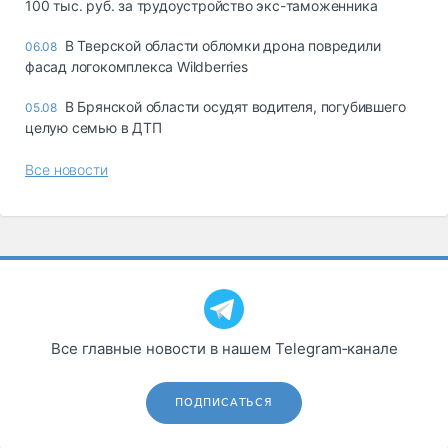
100 тыс. руб. за трудоустройство экс-таможенника
В Тверской области обломки дрона повредили
06.08
фасад логокомплекса Wildberries
В Брянской области осудят водителя, погубившего
05.08
целую семью в ДТП
Все новости
Все главные новости в нашем Telegram‑канале
ПОДПИСАТЬСЯ