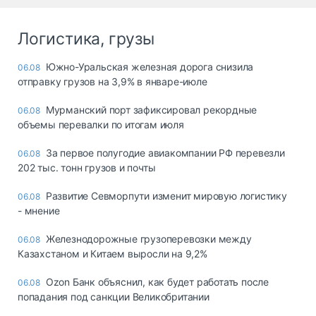
Логистика, грузы
Южно-Уральская железная дорога снизила
06.08
отправку грузов на 3,9% в январе-июле
Мурманский порт зафиксировал рекордные
06.08
объемы перевалки по итогам июля
За первое полугодие авиакомпании РФ перевезли
06.08
202 тыс. тонн грузов и почты
Развитие Севморпути изменит мировую логистику
06.08
- мнение
Железнодорожные грузоперевозки между
06.08
Казахстаном и Китаем выросли на 9,2%
Ozon Банк объяснил, как будет работать после
06.08
попадания под санкции Великобритании