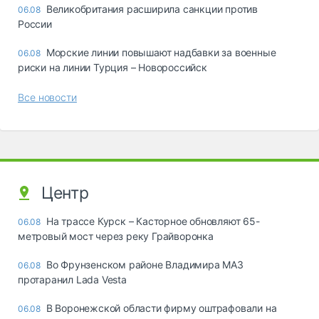
Великобритания расширила санкции против
06.08
России
Морские линии повышают надбавки за военные
06.08
риски на линии Турция – Новороссийск
Все новости
Центр
На трассе Курск – Касторное обновляют 65-
06.08
метровый мост через реку Грайворонка
Во Фрунзенском районе Владимира МАЗ
06.08
протаранил Lada Vesta
В Воронежской области фирму оштрафовали на
06.08