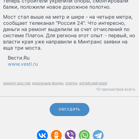
теперь строители укрепили опоры, смонтировали
балки, положили новое дорожное полотно.
Мост стал выше на метр и шире - на четыре метра,
сообщает телеканал "Россия 24". Что интересно,
деньги на ремонт выделили за счет отчислений по
системе Платон. Для региона этот опыт - первый, но
власти края уже направили в Минтранс заявки на
еще три моста.
Вести.Ru
www.vesti.ru
ремонт мостов
дорожные фонды
платон
алтайский край
10 просмотров всего.
ОБСУДИТЬ