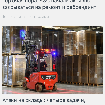
Горючая пора: АЗС начали активно
закрываться на ремонт и ребрендинг
Топливо, масла и автохимия
Атаки на склады: четыре задачи,