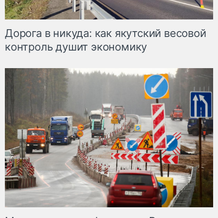
Дорога в никуда: как якутский весовой
контроль душит экономику