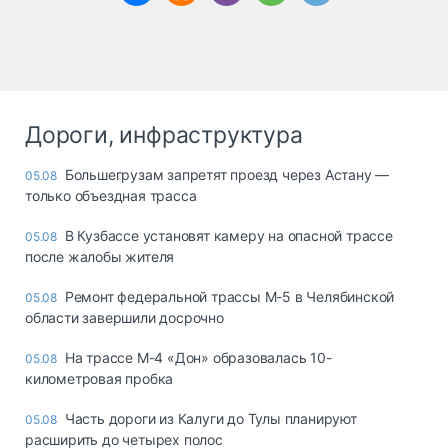
Дороги, инфраструктура
Большегрузам запретят проезд через Астану —
05.08
только объездная трасса
В Кузбассе установят камеру на опасной трассе
05.08
после жалобы жителя
Ремонт федеральной трассы М-5 в Челябинской
05.08
области завершили досрочно
На трассе М-4 «Дон» образовалась 10-
05.08
километровая пробка
Часть дороги из Калуги до Тулы планируют
05.08
расширить до четырех полос