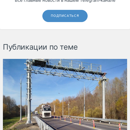
Все главные новости в нашем Telegram‑канале
ПОДПИСАТЬСЯ
Публикации по теме