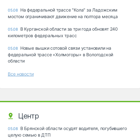
На федеральной трассе "Кола" за Ладожским
05.08
мостом ограничивают движение на полтора месяца
В Курганской области за три года обновят 240
05.08
километров федеральных трасс
Новые вышки сотовой связи установили на
05.08
федеральной трассе «Холмогоры» в Вологодской
области
Все новости
Центр
В Брянской области осудят водителя, погубившего
05.08
целую семью в ДТП