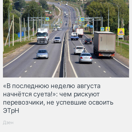
«В последнюю неделю августа
начнётся суета!»: чем рискуют
перевозчики, не успевшие освоить
ЭТрН
Дзен