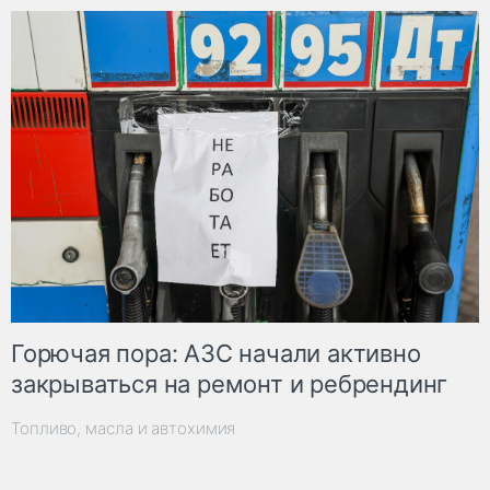
Горючая пора: АЗС начали активно
закрываться на ремонт и ребрендинг
Топливо, масла и автохимия