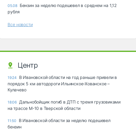
Бензин за неделю подешевел в среднем на 1,12
05.08
рубля
Все новости
Центр
В Ивановской области на год раньше привели в
19:24
порядок 5 км автодороги Ильинское-Хованское –
Кулачево
Дальнобойщик погиб в ДТП с тремя грузовиками
18:06
на трассе М-10 в Тверской области
В Ивановской области за неделю подешевел
11:50
бензин