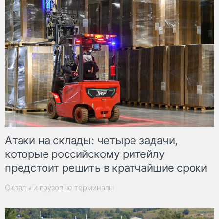
Атаки на склады: четыре задачи,
которые российскому ритейлу
предстоит решить в кратчайшие сроки
Склады и грузовые терминалы