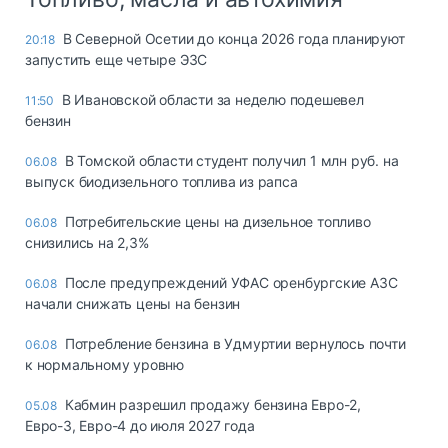
В Северной Осетии до конца 2026 года планируют
20:18
запустить еще четыре ЭЗС
В Ивановской области за неделю подешевел
11:50
бензин
В Томской области студент получил 1 млн руб. на
06.08
выпуск биодизельного топлива из рапса
Потребительские цены на дизельное топливо
06.08
снизились на 2,3%
После предупреждений УФАС оренбургские АЗС
06.08
начали снижать цены на бензин
Потребление бензина в Удмуртии вернулось почти
06.08
к нормальному уровню
Кабмин разрешил продажу бензина Евро-2,
05.08
Евро-3, Евро-4 до июля 2027 года