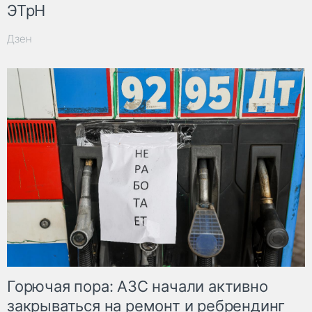
ЭТрН
Дзен
Горючая пора: АЗС начали активно
закрываться на ремонт и ребрендинг