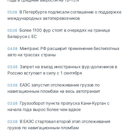
В Петербурге подписали соглашение о поддержке
05.08
международных автоперевозчиков
Более 1100 фур стоят в очередях на границе
05.08
Беларуси с ЕС
Минтранс РФ расширит применение беспилотных
04.08
авто на трассах страны
Запрет на въезд иностранных фур-должников в
03.08
Россию вступает в силу с 1 сентября
ЕАЭС запустил отслеживание грузов по
03.08
навигационным пломбам на весь автотранзит
Грузооборот пункта пропуска Кани-Курган с
03.08
начала года вырос более чем вдвое
В ЕАЭС стартовал второй этап отслеживания
03.08
грузов по навигационным пломбам