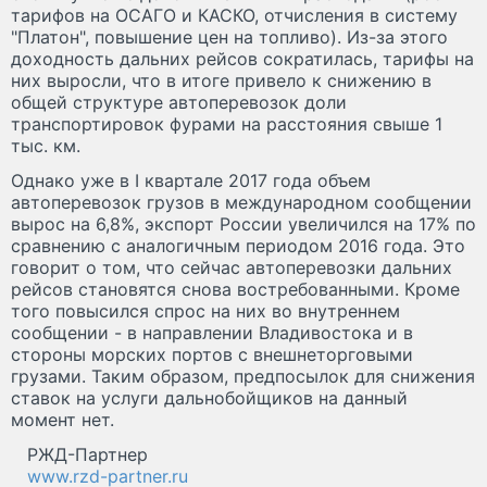
тарифов на ОСАГО и КАСКО, отчисления в систему
"Платон", повышение цен на топливо). Из-за этого
доходность дальних рейсов сократилась, тарифы на
них выросли, что в итоге привело к снижению в
общей структуре автоперевозок доли
транспортировок фурами на расстояния свыше 1
тыс. км.
Однако уже в I квартале 2017 года объем
автоперевозок грузов в международном сообщении
вырос на 6,8%, экспорт России увеличился на 17% по
сравнению с аналогичным периодом 2016 года. Это
говорит о том, что сейчас автоперевозки дальних
рейсов становятся снова востребованными. Кроме
того повысился спрос на них во внутреннем
сообщении - в направлении Владивостока и в
стороны морских портов с внешнеторговыми
грузами. Таким образом, предпосылок для снижения
ставок на услуги дальнобойщиков на данный
момент нет.
РЖД-Партнер
www.rzd-partner.ru