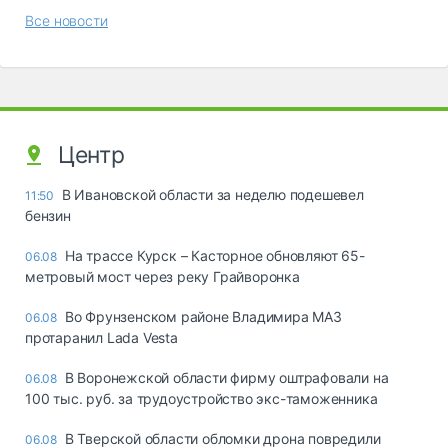
Все новости
Центр
В Ивановской области за неделю подешевел
11:50
бензин
На трассе Курск – Касторное обновляют 65-
06.08
метровый мост через реку Грайворонка
Во Фрунзенском районе Владимира МАЗ
06.08
протаранил Lada Vesta
В Воронежской области фирму оштрафовали на
06.08
100 тыс. руб. за трудоустройство экс-таможенника
В Тверской области обломки дрона повредили
06.08