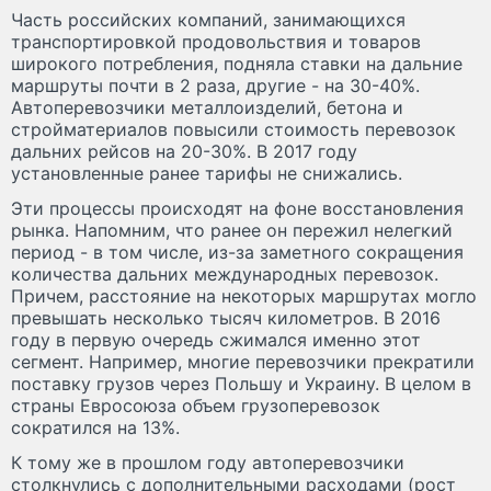
Часть российских компаний, занимающихся
транспортировкой продовольствия и товаров
широкого потребления, подняла ставки на дальние
маршруты почти в 2 раза, другие - на 30-40%.
Автоперевозчики металлоизделий, бетона и
стройматериалов повысили стоимость перевозок
дальних рейсов на 20-30%. В 2017 году
установленные ранее тарифы не снижались.
Эти процессы происходят на фоне восстановления
рынка. Напомним, что ранее он пережил нелегкий
период - в том числе, из-за заметного сокращения
количества дальних международных перевозок.
Причем, расстояние на некоторых маршрутах могло
превышать несколько тысяч километров. В 2016
году в первую очередь сжимался именно этот
сегмент. Например, многие перевозчики прекратили
поставку грузов через Польшу и Украину. В целом в
страны Евросоюза объем грузоперевозок
сократился на 13%.
К тому же в прошлом году автоперевозчики
столкнулись с дополнительными расходами (рост