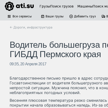
Грузы
Поиск грузов
Машины
Поиск м
Все сервисы
Ваши грузы
Добавить груз
← Дороги, инфраструктура
Водитель большегруза п
ГИБДД Пермского края
09:35, 20 Апреля 2017
Благодарственное письмо пришло в адрес сотруд
Госавтоинспекции от водителя большегрузного ав
непростой ситуации. Мужчина пояснил, что в кон
неблагоприятных погодных условий.
Весенняя плюсовая температура резко сменилась
покрытии начала образовываться наледь. Из-за 