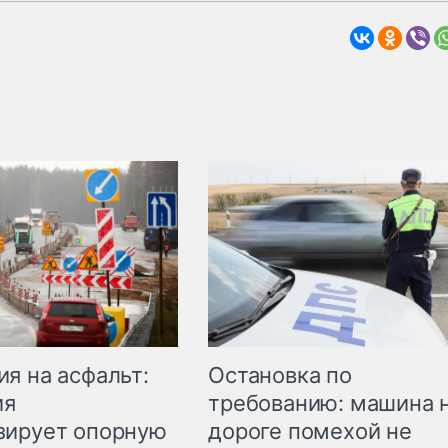
Остановка по
я на асфальт:
требованию: машина 
ия
дороге помехой не
зирует опорную