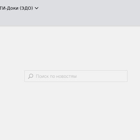
ТИ-Доки (ЭДО)