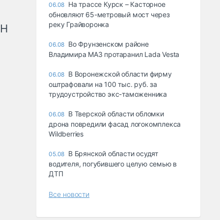
На трассе Курск – Касторное
06.08
обновляют 65-метровый мост через
реку Грайворонка
рН
Во Фрунзенском районе
06.08
Владимира МАЗ протаранил Lada Vesta
В Воронежской области фирму
06.08
оштрафовали на 100 тыс. руб. за
трудоустройство экс-таможенника
В Тверской области обломки
06.08
дрона повредили фасад логокомплекса
Wildberries
В Брянской области осудят
05.08
водителя, погубившего целую семью в
ДТП
Все новости