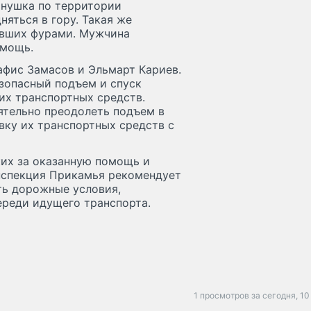
рнушка по территории
яться в гору. Такая же
лявших фурами. Мужчина
омощь.
фис Замасов и Эльмарт Кариев.
зопасный подъем и спуск
их транспортных средств.
ятельно преодолеть подъем в
вку их транспортных средств с
их за оказанную помощь и
нспекция Прикамья рекомендует
ть дорожные условия,
реди идущего транспорта.
1 просмотров за сегодня,
10