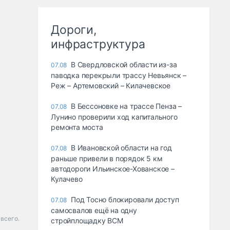
Дороги,
инфраструктура
В Свердловской области из-за
07.08
паводка перекрыли трассу Невьянск –
Реж – Артемовский – Килачевское
В Бессоновке на трассе Пенза –
07.08
Лунино проверили ход капитального
ремонта моста
В Ивановской области на год
07.08
раньше привели в порядок 5 км
автодороги Ильинское-Хованское –
Кулачево
Под Тосно блокировали доступ
07.08
самосвалов ещё на одну
 всего.
стройплощадку ВСМ