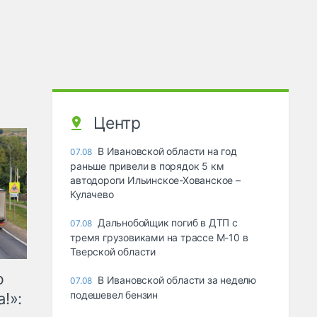
Центр
В Ивановской области на год
07.08
раньше привели в порядок 5 км
автодороги Ильинское-Хованское –
Кулачево
Дальнобойщик погиб в ДТП с
07.08
тремя грузовиками на трассе М-10 в
Тверской области
ю
В Ивановской области за неделю
07.08
подешевел бензин
!»: