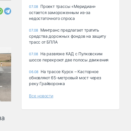
Проект трассы «Меридиан»
07.08
остается замороженным из-за
недостаточного спроса
Минтранс предлагает тратить
07.08
средства дорожных фондов на защиту
трасс от БПЛА
На развязке КАД с Пулковским
07.08
шоссе перекроют две полосы движения
На трассе Курск – Касторное
06.08
обновляют 65-метровый мост через
реку Грайворонка
Все новости
на