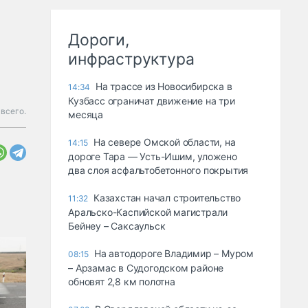
Дороги,
инфраструктура
На трассе из Новосибирска в
14:34
Кузбасс ограничат движение на три
всего.
месяца
На севере Омской области, на
14:15
дороге Тара — Усть-Ишим, уложено
два слоя асфальтобетонного покрытия
Казахстан начал строительство
11:32
Аральско-Каспийской магистрали
Бейнеу – Саксаульск
На автодороге Владимир – Муром
08:15
– Арзамас в Судогодском районе
обновят 2,8 км полотна