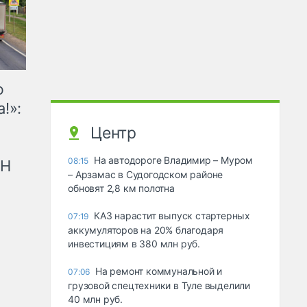
ю
!»:
Центр
На автодороге Владимир – Муром
08:15
рН
– Арзамас в Судогодском районе
обновят 2,8 км полотна
КАЗ нарастит выпуск стартерных
07:19
аккумуляторов на 20% благодаря
инвестициям в 380 млн руб.
На ремонт коммунальной и
07:06
грузовой спецтехники в Туле выделили
40 млн руб.