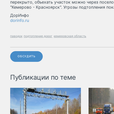
перекрыто, объехать участок можно через посело
"Кемерово - Красноярск". Угрозы подтопления пока
ДорИнфо
dorinfo.ru
паводок
подтопление дорог
кемеровская область
ОБСУДИТЬ
Публикации по теме