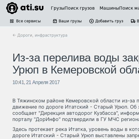
Грузы
Поиск грузов
Машины
Поиск м
Все сервисы
Ваши грузы
Добавить груз
← Дороги, инфраструктура
Из-за перелива воды зак
Урюп в Кемеровской обл
10:41, 21 Апреля 2017
В Тяжинском районе Кемеровской области из-за 
движение по дороге Итатский - Старый Урюп. Об э
сообщает "Дирекция автодорог Кузбасса", инфор
порталу "ДорИнфо" подтвердили в ГУ МЧС регион
Здесь протекает река Итатка, уровень воды в кот
дороге Итатский - Старый Урюп выставлены зап