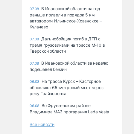
В Ивановской области на год
07.08
раньше привели в порядок 5 км
автодороги Ильинское-Хованское –
Кулачево
Дальнобойщик погиб в ДТП с
07.08
тремя грузовиками на трассе М-10 в
Тверской области
В Ивановской области за неделю
07.08
подешевел бензин
На трассе Курск – Касторное
06.08
обновляют 65-метровый мост через
реку Грайворонка
Во Фрунзенском районе
06.08
Владимира МАЗ протаранил Lada Vesta
Все новости