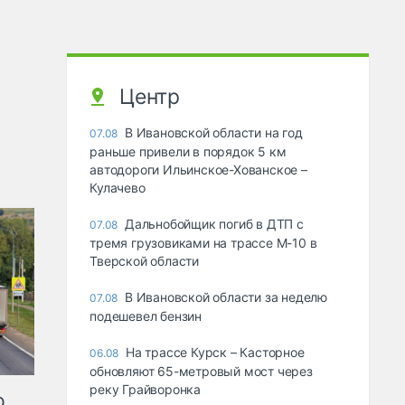
Центр
В Ивановской области на год
07.08
раньше привели в порядок 5 км
автодороги Ильинское-Хованское –
Кулачево
Дальнобойщик погиб в ДТП с
07.08
тремя грузовиками на трассе М-10 в
Тверской области
В Ивановской области за неделю
07.08
подешевел бензин
На трассе Курск – Касторное
06.08
обновляют 65-метровый мост через
реку Грайворонка
ю