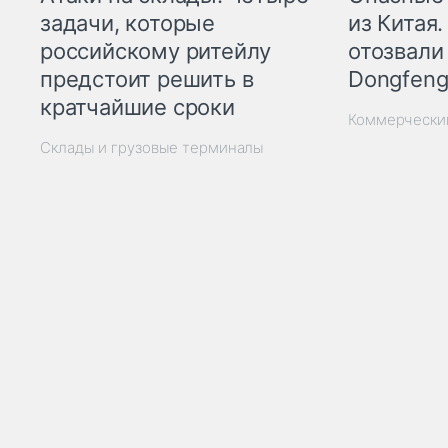
из Китая.
задачи, которые
отозвали
российскому ритейлу
Dongfeng
предстоит решить в
кратчайшие сроки
Коммерчески
Склады и грузовые терминалы