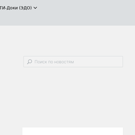
ТИ-Доки (ЭДО)