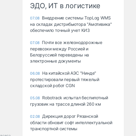
ЭДО, ИТ в логистике
Внедрение системы TopLog WMS
07.08
на складах дистрибьютора "Амотивика"
обеспечило точный учет КИЗ
Почти все железнодорожные
07.08
перевозки между Россией и
Белоруссией переведены на
электронные документы
На китайской АЭС "Нинде"
06.08
протестировали первый тяжелый
складской робот CGN
Robotrack испытал беспилотный
05.08
грузовик на трассе длиной 260 км
Дирекция дорог Рязанской
02.08
области обновит софт интеллектуальной
транспортной системы
всего.