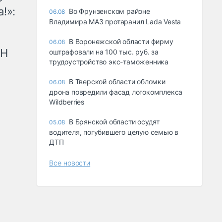
!»:
Во Фрунзенском районе
06.08
Владимира МАЗ протаранил Lada Vesta
В Воронежской области фирму
06.08
рН
оштрафовали на 100 тыс. руб. за
трудоустройство экс-таможенника
В Тверской области обломки
06.08
дрона повредили фасад логокомплекса
Wildberries
В Брянской области осудят
05.08
водителя, погубившего целую семью в
ДТП
Все новости