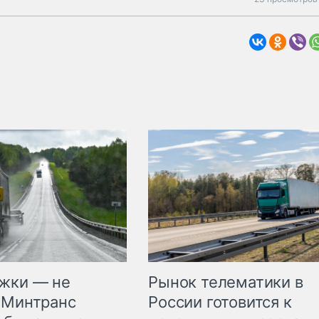
жки — не
Рынок телематики в
 Минтранс
России готовится к