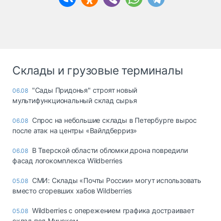
Склады и грузовые терминалы
"Сады Придонья" строят новый
06.08
мультифункциональный склад сырья
Спрос на небольшие склады в Петербурге вырос
06.08
после атак на центры «Вайлдберриз»
В Тверской области обломки дрона повредили
06.08
фасад логокомплекса Wildberries
СМИ: Склады «Почты России» могут использовать
05.08
вместо сгоревших хабов Wildberries
Wildberries с опережением графика достраивает
05.08
склад под Минском