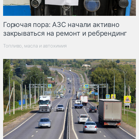
Горючая пора: АЗС начали активно
закрываться на ремонт и ребрендинг
Топливо, масла и автохимия