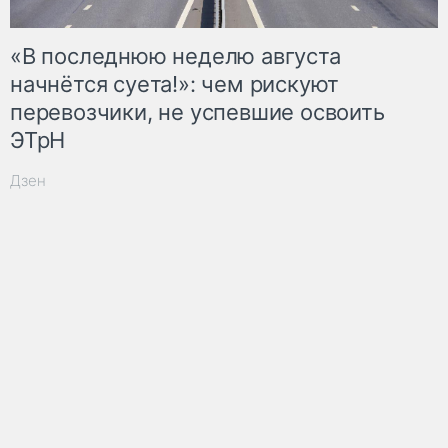
«В последнюю неделю августа
начнётся суета!»: чем рискуют
перевозчики, не успевшие освоить
ЭТрН
Дзен