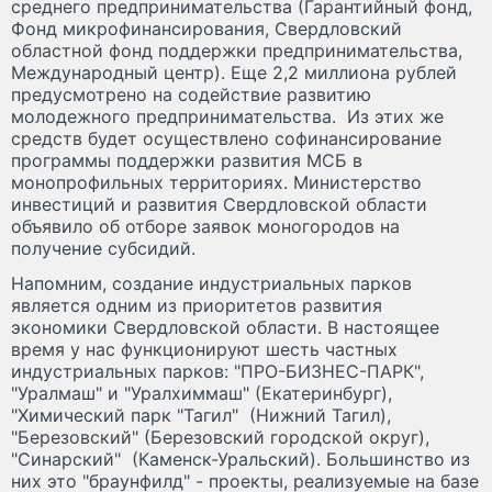
среднего предпринимательства (Гарантийный фонд,
Фонд микрофинансирования, Свердловский
областной фонд поддержки предпринимательства,
Международный центр). Еще 2,2 миллиона рублей
предусмотрено на содействие развитию
молодежного предпринимательства. Из этих же
средств будет осуществлено софинансирование
программы поддержки развития МСБ в
монопрофильных территориях. Министерство
инвестиций и развития Свердловской области
объявило об отборе заявок моногородов на
получение субсидий.
Напомним, создание индустриальных парков
является одним из приоритетов развития
экономики Свердловской области. В настоящее
время у нас функционируют шесть частных
индустриальных парков: "ПРО-БИЗНЕС-ПАРК",
"Уралмаш" и "Уралхиммаш" (Екатеринбург),
"Химический парк "Тагил" (Нижний Тагил),
"Березовский" (Березовский городской округ),
"Синарский" (Каменск-Уральский). Большинство из
них это "браунфилд" - проекты, реализуемые на базе