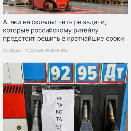
Атаки на склады: четыре задачи,
которые российскому ритейлу
предстоит решить в кратчайшие сроки
Склады и грузовые терминалы