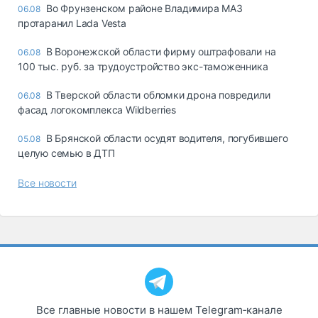
Во Фрунзенском районе Владимира МАЗ
06.08
протаранил Lada Vesta
В Воронежской области фирму оштрафовали на
06.08
100 тыс. руб. за трудоустройство экс-таможенника
В Тверской области обломки дрона повредили
06.08
фасад логокомплекса Wildberries
В Брянской области осудят водителя, погубившего
05.08
целую семью в ДТП
Все новости
Все главные новости в нашем Telegram‑канале