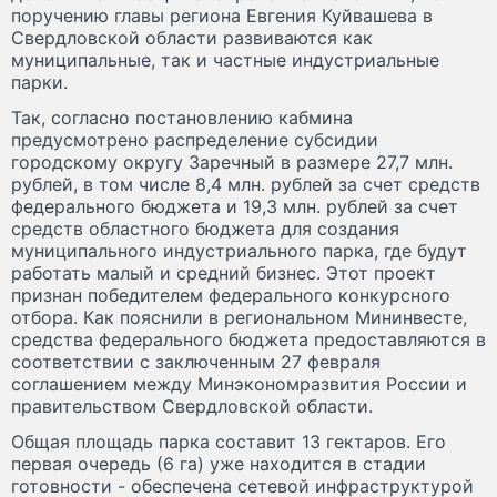
поручению главы региона Евгения Куйвашева в
Свердловской области развиваются как
муниципальные, так и частные индустриальные
парки.
Так, согласно постановлению кабмина
предусмотрено распределение субсидии
городскому округу Заречный в размере 27,7 млн.
рублей, в том числе 8,4 млн. рублей за счет средств
федерального бюджета и 19,3 млн. рублей за счет
средств областного бюджета для создания
муниципального индустриального парка, где будут
работать малый и средний бизнес. Этот проект
признан победителем федерального конкурсного
отбора. Как пояснили в региональном Мининвесте,
средства федерального бюджета предоставляются в
соответствии с заключенным 27 февраля
соглашением между Минэкономразвития России и
правительством Свердловской области.
Общая площадь парка составит 13 гектаров. Его
первая очередь (6 га) уже находится в стадии
готовности - обеспечена сетевой инфраструктурой