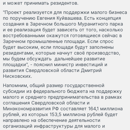
и может принимать резидентов.
"Проект реализуется для поддержки малого бизнеса
по поручению Евгения Куйвашева. Есть концепция
создания в Заречном большого Муранитного парка
и ее реализация будет зависеть от того, насколько
востребованными окажутся готовящиеся сейчас в
Заречном промышленные площади. Если спрос
будет высоким, если площади будут заполнены
резидентами, которые начнут своё производство,
мы будем обсуждать дальнейшее развитие
площадки", - пояснил министр инвестиций и
развития Свердловской области Дмитрий
Нисковских.
Напомним, общий размер государственной
субсидии из федерального бюджета на поддержку
малого и среднего предпринимательства в рамках
соглашения Свердловской области и
Минэкономразвития РФ составляет 164,1 миллиона
рублей, из которых 153,5 миллиона рублей будет
направлено на обеспечение деятельности
организаций инфраструктуры для малого и