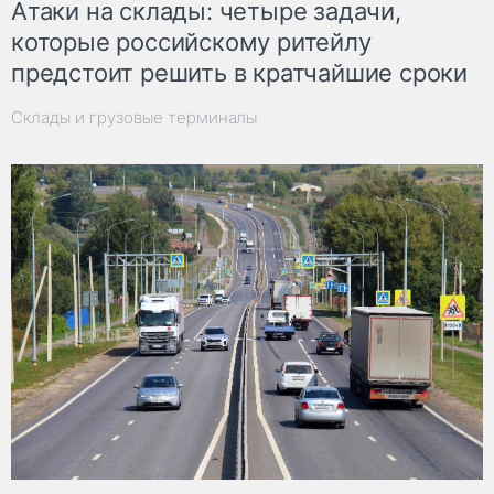
Атаки на склады: четыре задачи,
которые российскому ритейлу
предстоит решить в кратчайшие сроки
Склады и грузовые терминалы