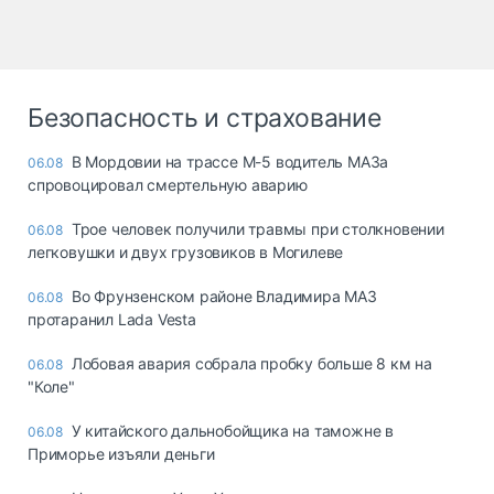
Безопасность и страхование
В Мордовии на трассе М-5 водитель МАЗа
06.08
спровоцировал смертельную аварию
Трое человек получили травмы при столкновении
06.08
легковушки и двух грузовиков в Могилеве
Во Фрунзенском районе Владимира МАЗ
06.08
протаранил Lada Vesta
Лобовая авария собрала пробку больше 8 км на
06.08
"Коле"
У китайского дальнобойщика на таможне в
06.08
Приморье изъяли деньги