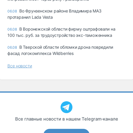
Во Фрунзенском районе Владимира МАЗ
06.08
протаранил Lada Vesta
В Воронежской области фирму оштрафовали на
06.08
100 тыс. руб. за трудоустройство экс-таможенника
В Тверской области обломки дрона повредили
06.08
фасад логокомплекса Wildberries
Все новости
Все главные новости в нашем Telegram‑канале