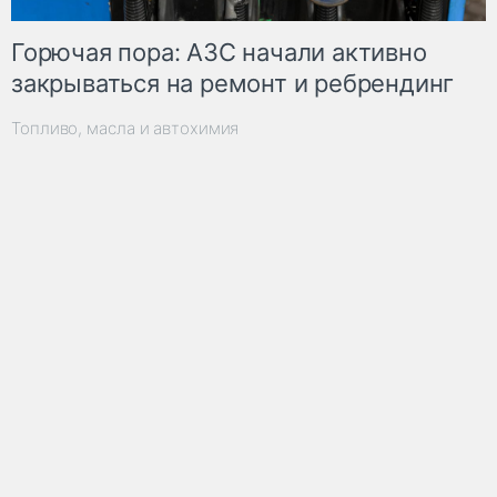
Горючая пора: АЗС начали активно
закрываться на ремонт и ребрендинг
Топливо, масла и автохимия