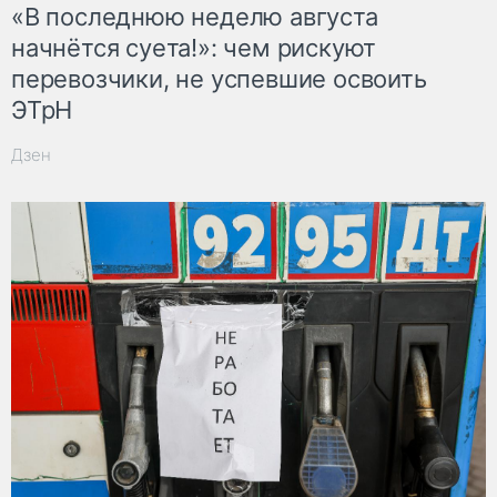
«В последнюю неделю августа
начнётся суета!»: чем рискуют
перевозчики, не успевшие освоить
ЭТрН
Дзен