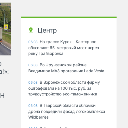
Центр
На трассе Курск – Касторное
06.08
обновляют 65-метровый мост через
реку Грайворонка
ю
Во Фрунзенском районе
06.08
!»:
Владимира МАЗ протаранил Lada Vesta
В Воронежской области фирму
06.08
оштрафовали на 100 тыс. руб. за
трудоустройство экс-таможенника
рН
В Тверской области обломки
06.08
дрона повредили фасад логокомплекса
Wildberries