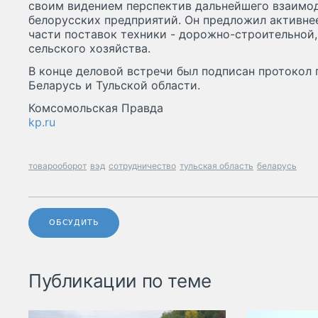
своим видением перспектив дальнейшего взаимод
белорусских предприятий. Он предложил активнее
части поставок техники - дорожно-строительной,
сельского хозяйства.
В конце деловой встречи был подписан протокол 
Беларусь и Тульской области.
Комсомольская Правда
kp.ru
товарооборот
вэд
сотрудничество
тульская область
беларусь
ОБСУДИТЬ
Публикации по теме