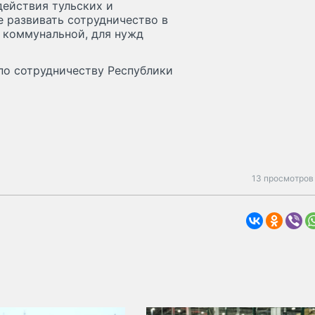
ействия тульских и
 развивать сотрудничество в
 коммунальной, для нужд
по сотрудничеству Республики
13 просмотров 