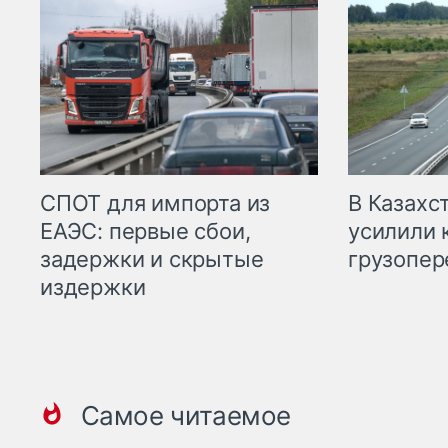
СПОТ для импорта из
В Казахс
ЕАЭС: первые сбои,
усилили 
задержки и скрытые
грузопер
издержки
Самое читаемое