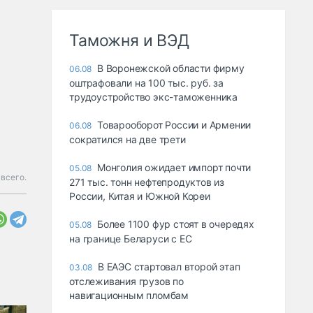
Таможня и ВЭД
В Воронежской области фирму
06.08
оштрафовали на 100 тыс. руб. за
трудоустройство экс-таможенника
Товарооборот России и Армении
06.08
сократился на две трети
Монголия ожидает импорт почти
05.08
всего.
271 тыс. тонн нефтепродуктов из
России, Китая и Южной Кореи
Более 1100 фур стоят в очередях
05.08
на границе Беларуси с ЕС
В ЕАЭС стартовал второй этап
03.08
отслеживания грузов по
навигационным пломбам