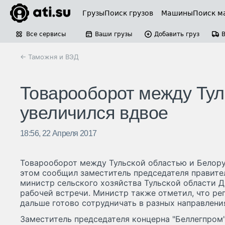
Грузы
Поиск грузов
Машины
Поиск м
Все сервисы
Ваши грузы
Добавить груз
← Таможня и ВЭД
Товарооборот между Тул
увеличился вдвое
18:56, 22 Апреля 2017
Товарооборот между Тульской областью и Белору
этом сообщил заместитель председателя правител
министр сельского хозяйства Тульской области 
рабочей встречи. Министр также отметил, что ре
дальше готово сотрудничать в разных направления
Заместитель председателя концерна "Беллегпром