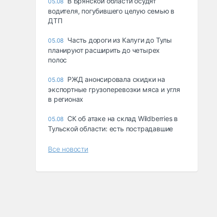
В Брянской области осудят
05.08
водителя, погубившего целую семью в
ДТП
Часть дороги из Калуги до Тулы
05.08
планируют расширить до четырех
полос
РЖД анонсировала скидки на
05.08
экспортные грузоперевозки мяса и угля
в регионах
СК об атаке на склад Wildberries в
05.08
Тульской области: есть пострадавшие
Все новости