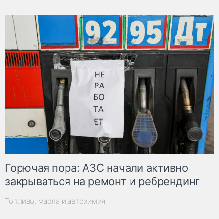
Горючая пора: АЗС начали активно
закрываться на ремонт и ребрендинг
Топливо, масла и автохимия