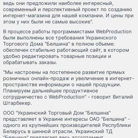
ведь они предложили наиболее интересный,
современный и перспективный проект по созданию
интернет-магазина для нашей компании. И цены при
этом у них были не самые высокие".
В процессе работы программистами WebProduction
были выполнены все требования Украинского
Торгового Дома "Белшина" в полном объеме:
обеспечен стабильно работающий сайт, в котором
удобно редактировать товарные позиции и
обрабатывать заказы.
"Мы настроены на постепенное развитие прямых
розничных онлайн-продаж и увеличение в интернет-
пространстве информации о нашей продукции.
Планируем дальнейшее продуктивное
сотрудничество с WebProduction" - говорит Виталий
Штарбекер.
ООО "Украинский Торговый Дом "Белшина"
представляет в Украине интересы ОАО "Белшина" -
одного из крупнейших производителей Республики
Беларусь в шинной отрасли. Украинский ТД
"Белшина" предлагает весь ассортимент