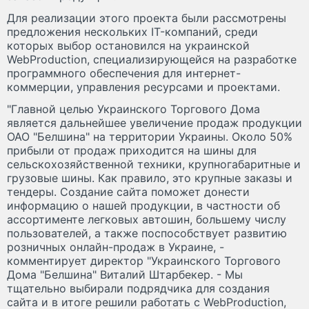
Для реализации этого проекта были рассмотрены
предложения нескольких IT-компаний, среди
которых выбор остановился на украинской
WebProduction, специализирующейся на разработке
программного обеспечения для интернет-
коммерции, управления ресурсами и проектами.
"Главной целью Украинского Торгового Дома
является дальнейшее увеличение продаж продукции
ОАО "Белшина" на территории Украины. Около 50%
прибыли от продаж приходится на шины для
сельскохозяйственной техники, крупногабаритные и
грузовые шины. Как правило, это крупные заказы и
тендеры. Создание сайта поможет донести
информацию о нашей продукции, в частности об
ассортименте легковых автошин, большему числу
пользователей, а также поспособствует развитию
розничных онлайн-продаж в Украине, -
комментирует директор "Украинского Торгового
Дома "Белшина" Виталий Штарбекер. - Мы
тщательно выбирали подрядчика для создания
сайта и в итоге решили работать с WebProduction,