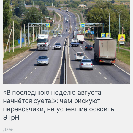
«В последнюю неделю августа
начнётся суета!»: чем рискуют
перевозчики, не успевшие освоить
ЭТрН
Дзен