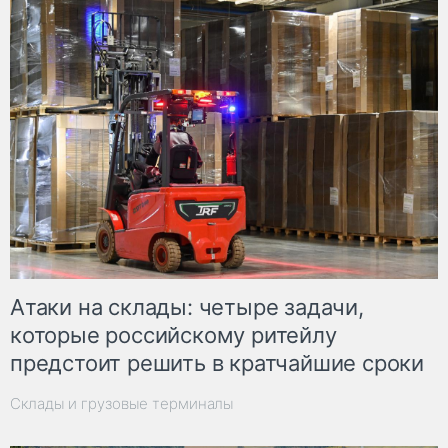
Атаки на склады: четыре задачи,
которые российскому ритейлу
предстоит решить в кратчайшие сроки
Склады и грузовые терминалы