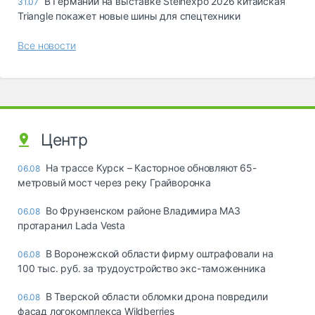
В Германии на выставке Steinexpo 2026 китайская
31.07
Triangle покажет новые шины для спецтехники
Все новости
Центр
На трассе Курск – Касторное обновляют 65-
06.08
метровый мост через реку Грайворонка
Во Фрунзенском районе Владимира МАЗ
06.08
протаранил Lada Vesta
В Воронежской области фирму оштрафовали на
06.08
100 тыс. руб. за трудоустройство экс-таможенника
В Тверской области обломки дрона повредили
06.08
фасад логокомплекса Wildberries