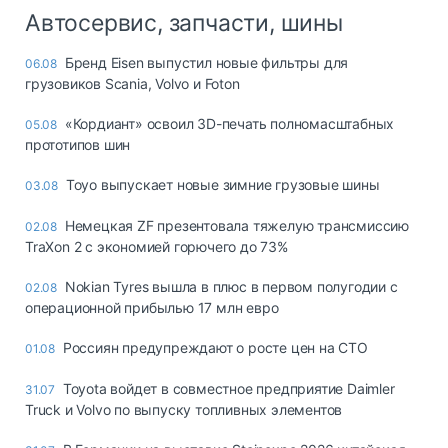
Автосервис, запчасти, шины
Бренд Eisen выпустил новые фильтры для
06.08
грузовиков Scania, Volvo и Foton
«Кордиант» освоил 3D-печать полномасштабных
05.08
прототипов шин
Toyo выпускает новые зимние грузовые шины
03.08
Немецкая ZF презентовала тяжелую трансмиссию
02.08
TraXon 2 с экономией горючего до 73%
Nokian Tyres вышла в плюс в первом полугодии с
02.08
операционной прибылью 17 млн евро
Россиян предупреждают о росте цен на СТО
01.08
Toyota войдет в совместное предприятие Daimler
31.07
Truck и Volvo по выпуску топливных элементов