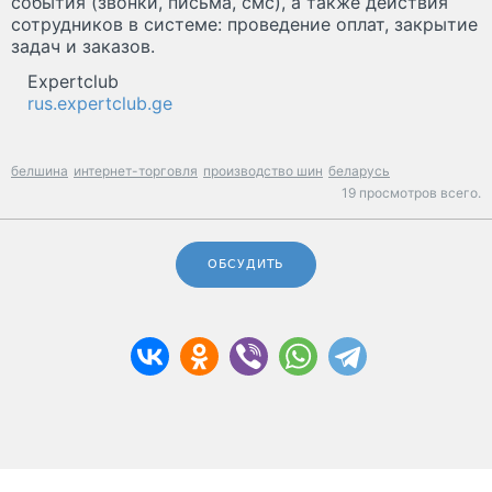
события (звонки, письма, смс), а также действия
сотрудников в системе: проведение оплат, закрытие
задач и заказов.
Expertclub
rus.expertclub.ge
белшина
интернет-торговля
производство шин
беларусь
19 просмотров всего.
ОБСУДИТЬ