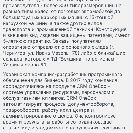
производителя - более 350 типоразмеров шин на
разные типы колес: от легковых автомобилей до
большегрузных карьерных машин с 15-тонной
нагрузкой на шину, а также других видов
транспорта и промышленной техники. Конструкция
и внешний вид изделий защищены патентами, имеют
5-летнюю гарантию. Заказы покупателям
оперативно отправляют с основного склада (г.
Чернигов, ул. Ивана Мазепы, 78) либо с ближайших
складов, которых у ТД "Белшина" по регионам
Украины около 50.
Украинская компания-разработчик программного
обеспечения для бизнеса. В 2017 году компания
сосредоточилась на продукте CRM OneBox -
системе управления ресурсами, персоналом и
обслуживанием клиентов. CRM OneBox
автоматизирует процессы документооборота,
товарооборота, работу колл-центра и
администрирование отделов. Она контролирует
время и результаты работы сотрудников, дает
статистику и уведомляет о нарушениях, сохраняет