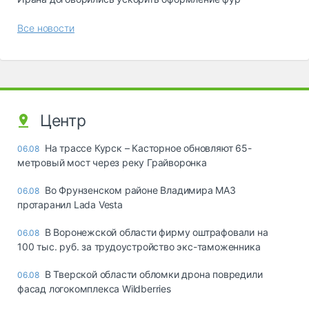
Все новости
Центр
На трассе Курск – Касторное обновляют 65-
06.08
метровый мост через реку Грайворонка
Во Фрунзенском районе Владимира МАЗ
06.08
протаранил Lada Vesta
В Воронежской области фирму оштрафовали на
06.08
100 тыс. руб. за трудоустройство экс-таможенника
В Тверской области обломки дрона повредили
06.08
фасад логокомплекса Wildberries