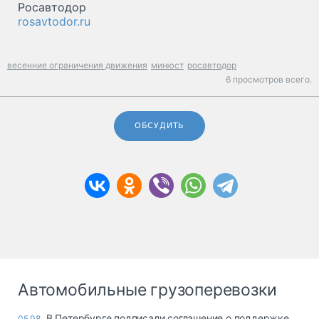
Росавтодор
rosavtodor.ru
весенние ограничения движения
минюст
росавтодор
6 просмотров всего.
ОБСУДИТЬ
Автомобильные грузоперевозки
В Петербурге подписали соглашение о поддержке
05.08