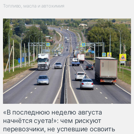
Топливо, масла и автохимия
«В последнюю неделю августа
начнётся суета!»: чем рискуют
перевозчики, не успевшие освоить