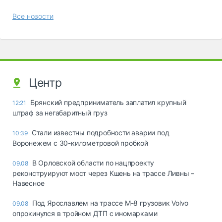
Все новости
Центр
Брянский предприниматель заплатил крупный
12:21
штраф за негабаритный груз
Стали известны подробности аварии под
10:39
Воронежем с 30-километровой пробкой
В Орловской области по нацпроекту
09.08
реконструируют мост через Кшень на трассе Ливны –
Навесное
Под Ярославлем на трассе М-8 грузовик Volvo
09.08
опрокинулся в тройном ДТП с иномарками