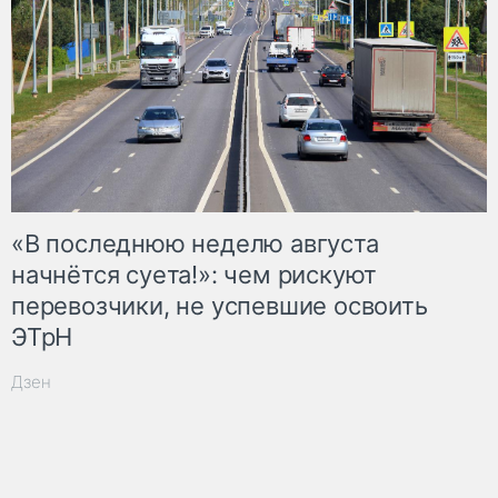
«В последнюю неделю августа
начнётся суета!»: чем рискуют
перевозчики, не успевшие освоить
ЭТрН
Дзен