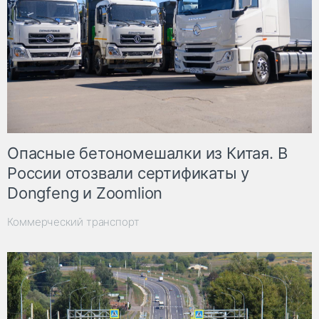
Опасные бетономешалки из Китая. В
России отозвали сертификаты у
Dongfeng и Zoomlion
Коммерческий транспорт