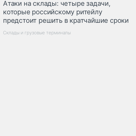
Атаки на склады: четыре задачи,
которые российскому ритейлу
предстоит решить в кратчайшие сроки
Склады и грузовые терминалы