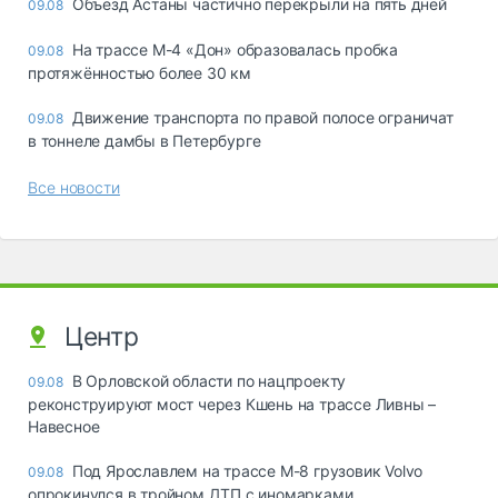
Объезд Астаны частично перекрыли на пять дней
09.08
На трассе М-4 «Дон» образовалась пробка
09.08
протяжённостью более 30 км
Движение транспорта по правой полосе ограничат
09.08
в тоннеле дамбы в Петербурге
Все новости
Центр
В Орловской области по нацпроекту
09.08
реконструируют мост через Кшень на трассе Ливны –
Навесное
Под Ярославлем на трассе М-8 грузовик Volvo
09.08
опрокинулся в тройном ДТП с иномарками