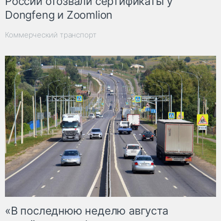
России отозвали сертификаты у
Dongfeng и Zoomlion
Коммерческий транспорт
«В последнюю неделю августа