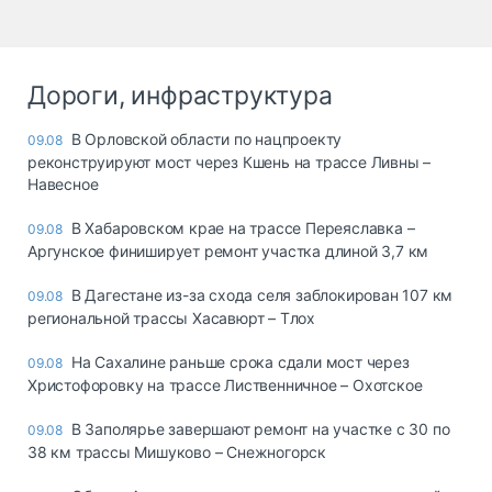
Дороги, инфраструктура
В Орловской области по нацпроекту
09.08
реконструируют мост через Кшень на трассе Ливны –
Навесное
В Хабаровском крае на трассе Переяславка –
09.08
Аргунское финиширует ремонт участка длиной 3,7 км
В Дагестане из-за схода селя заблокирован 107 км
09.08
региональной трассы Хасавюрт – Тлох
На Сахалине раньше срока сдали мост через
09.08
Христофоровку на трассе Лиственничное – Охотское
В Заполярье завершают ремонт на участке с 30 по
09.08
38 км трассы Мишуково – Снежногорск