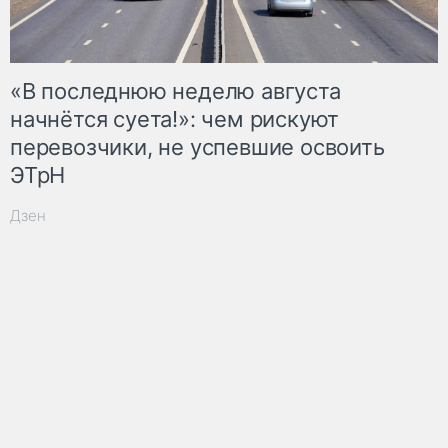
«В последнюю неделю августа
начнётся суета!»: чем рискуют
перевозчики, не успевшие освоить
ЭТрН
Дзен