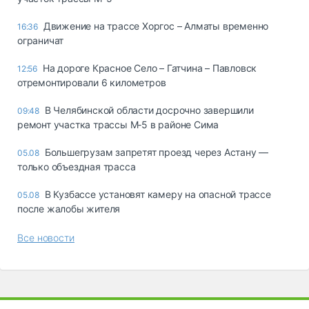
Движение на трассе Хоргос – Алматы временно
16:36
ограничат
На дороге Красное Село – Гатчина – Павловск
12:56
отремонтировали 6 километров
В Челябинской области досрочно завершили
09:48
ремонт участка трассы М‑5 в районе Сима
Большегрузам запретят проезд через Астану —
05.08
только объездная трасса
В Кузбассе установят камеру на опасной трассе
05.08
после жалобы жителя
Все новости