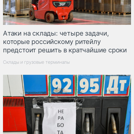
Атаки на склады: четыре задачи,
которые российскому ритейлу
предстоит решить в кратчайшие сроки
Склады и грузовые терминалы