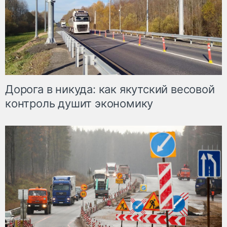
Дорога в никуда: как якутский весовой
контроль душит экономику