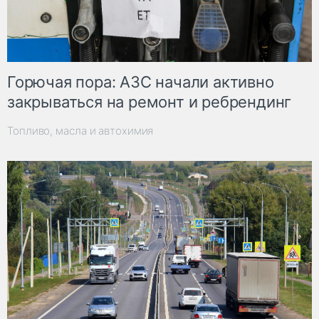
Горючая пора: АЗС начали активно
закрываться на ремонт и ребрендинг
Топливо, масла и автохимия