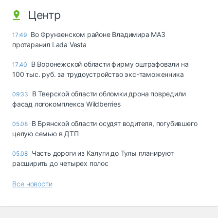
Центр
Во Фрунзенском районе Владимира МАЗ
17:49
протаранил Lada Vesta
В Воронежской области фирму оштрафовали на
17:40
100 тыс. руб. за трудоустройство экс-таможенника
В Тверской области обломки дрона повредили
09:33
фасад логокомплекса Wildberries
В Брянской области осудят водителя, погубившего
05.08
целую семью в ДТП
Часть дороги из Калуги до Тулы планируют
05.08
расширить до четырех полос
Все новости