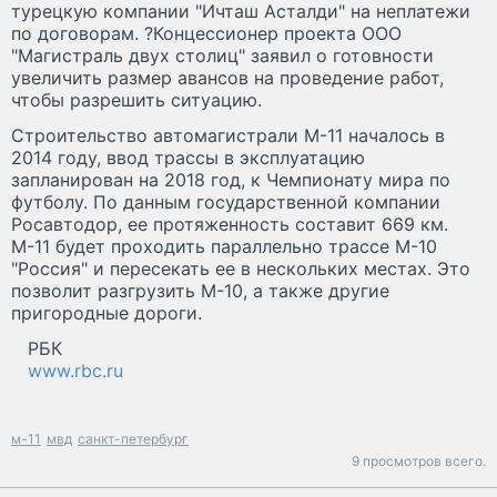
турецкую компании "Ичташ Асталди" на неплатежи
по договорам. ?Концессионер проекта ООО
"Магистраль двух столиц" заявил о готовности
увеличить размер авансов на проведение работ,
чтобы разрешить ситуацию.
Строительство автомагистрали М-11 началось в
2014 году, ввод трассы в эксплуатацию
запланирован на 2018 год, к Чемпионату мира по
футболу. По данным государственной компании
Росавтодор, ее протяженность составит 669 км.
М-11 будет проходить параллельно трассе М-10
"Россия" и пересекать ее в нескольких местах. Это
позволит разгрузить М-10, а также другие
пригородные дороги.
РБК
www.rbc.ru
м-11
мвд
санкт-петербург
9 просмотров всего.