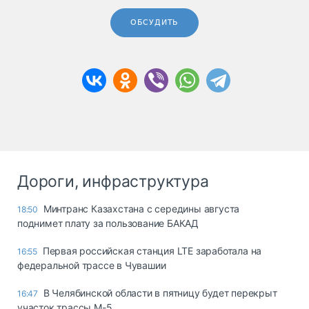
ОБСУДИТЬ
Дороги, инфраструктура
Минтранс Казахстана с середины августа
18:50
поднимет плату за пользование БАКАД
Первая российская станция LTE заработала на
16:55
федеральной трассе в Чувашии
В Челябинской области в пятницу будет перекрыт
16:47
участок трассы М-5