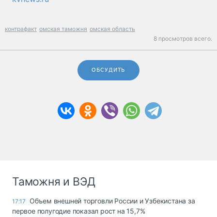
контрафакт
омская таможня
омская область
8 просмотров всего.
ОБСУДИТЬ
Таможня и ВЭД
Объем внешней торговли России и Узбекистана за
17:17
первое полугодие показал рост на 15,7%