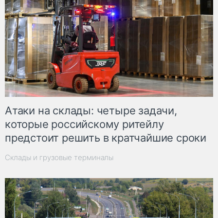
Атаки на склады: четыре задачи,
которые российскому ритейлу
предстоит решить в кратчайшие сроки
Склады и грузовые терминалы