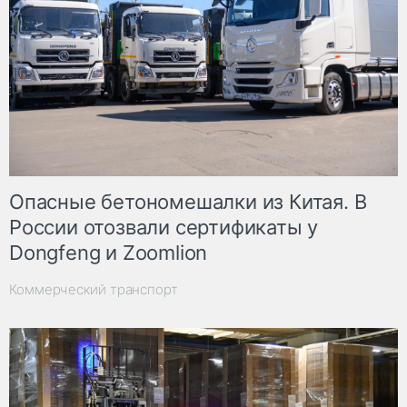
Опасные бетономешалки из Китая. В
России отозвали сертификаты у
Dongfeng и Zoomlion
Коммерческий транспорт