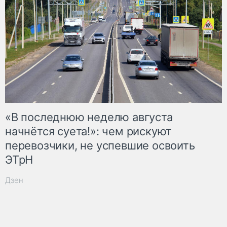
«В последнюю неделю августа
начнётся суета!»: чем рискуют
перевозчики, не успевшие освоить
ЭТрН
Дзен