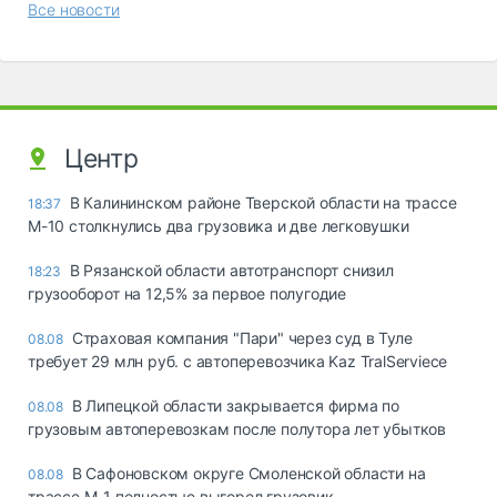
Все новости
Центр
В Калининском районе Тверской области на трассе
18:37
М-10 столкнулись два грузовика и две легковушки
В Рязанской области автотранспорт снизил
18:23
грузооборот на 12,5% за первое полугодие
Страховая компания "Пари" через суд в Туле
08.08
требует 29 млн руб. с автоперевозчика Kaz TralServiece
В Липецкой области закрывается фирма по
08.08
грузовым автоперевозкам после полутора лет убытков
В Сафоновском округе Смоленской области на
08.08
трассе М-1 полностью выгорел грузовик