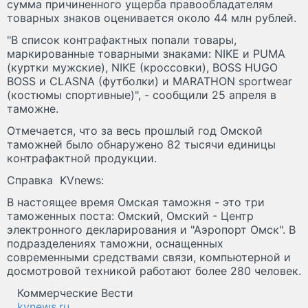
сумма причиненного ущерба правообладателям
товарных знаков оценивается около 44 млн рублей.
"В список контрафактных попали товары,
маркированные товарными знаками: NIKE и PUMA
(куртки мужские), NIKE (кроссовки), BOSS HUGO
BOSS и CLASNA (футболки) и MARATHON sportwear
(костюмы спортивные)", - сообщили 25 апреля в
таможне.
Отмечается, что за весь прошлый год Омской
таможней было обнаружено 82 тысячи единицы
контрафактной продукции.
Справка KVnews:
В настоящее время Омская таможня - это три
таможенных поста: Омский, Омский - Центр
электронного декларирования и "Аэропорт Омск". В
подразделениях таможни, оснащенных
современными средствами связи, компьютерной и
досмотровой техникой работают более 280 человек.
Коммерческие Вести
kvnews.ru