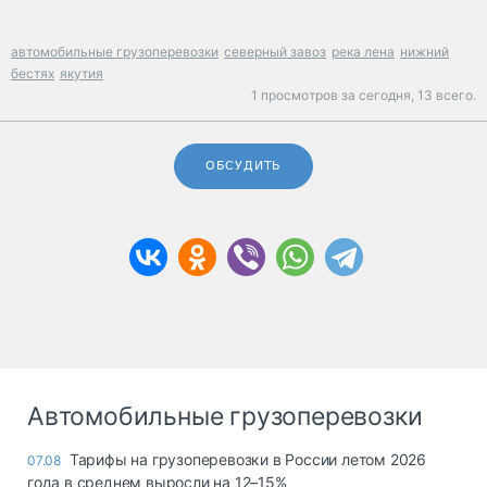
автомобильные грузоперевозки
северный завоз
река лена
нижний
бестях
якутия
1 просмотров за сегодня,
13 всего.
ОБСУДИТЬ
Автомобильные грузоперевозки
Тарифы на грузоперевозки в России летом 2026
07.08
года в среднем выросли на 12–15%