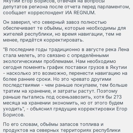
Якутии Егор Борисов, отвечая на вопросы
депутатов региона после отчета перед парламентом,
сообщает корреспондент ИА REGNUM.
Он заверил, что северный завоз полностью
обеспечивает те объёмы, которые необходимы для
жителей республики, но время навигации, тем не
менее, придётся корректировать.
"В последние годы традиционно в августе река Лена
стала мелеть, это связано с определёнными
экологическими проблемами. Нам необходимо
сегодня поменять график поставки грузов в Якутии
- насколько это возможно, перенести навигацию на
более ранние сроки. Но это чревато другими
последствиями - чем раньше покупаем, тем больше
тратим на хранение, и затраты растут. Поэтому
раньше пытались под осеньзавозить, хотя бы 2?3
месяца на хранении экономить, но от этого будем
уходить", - объяснил грядущие корректировки Егор
Борисов.
По его словам, объёмы запасов топлива и
продуктов на северных территориях республики