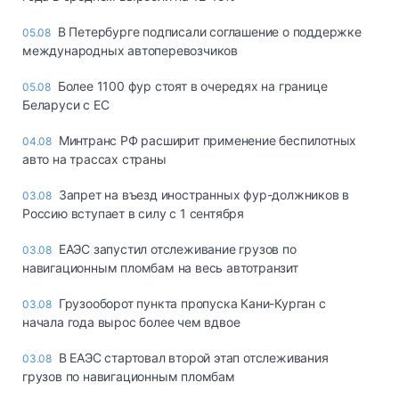
В Петербурге подписали соглашение о поддержке
05.08
международных автоперевозчиков
Более 1100 фур стоят в очередях на границе
05.08
Беларуси с ЕС
Минтранс РФ расширит применение беспилотных
04.08
авто на трассах страны
Запрет на въезд иностранных фур-должников в
03.08
Россию вступает в силу с 1 сентября
ЕАЭС запустил отслеживание грузов по
03.08
навигационным пломбам на весь автотранзит
Грузооборот пункта пропуска Кани-Курган с
03.08
начала года вырос более чем вдвое
В ЕАЭС стартовал второй этап отслеживания
03.08
грузов по навигационным пломбам