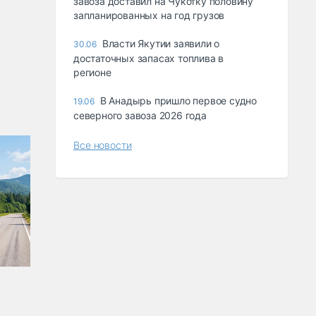
завоза доставил на Чукотку половину
запланированных на год грузов
Власти Якутии заявили о
30.06
достаточных запасах топлива в
регионе
В Анадырь пришло первое судно
19.06
северного завоза 2026 года
Все новости