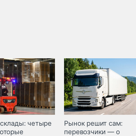
Рынок решит сам:
 склады: четыре
перевозчики — о
которые