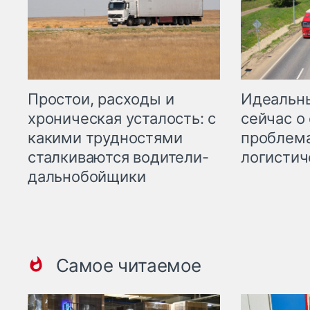
Простои, расходы и
Идеальн
хроническая усталость: с
сейчас о
какими трудностями
проблема
сталкиваются водители-
логистич
дальнобойщики
Самое читаемое