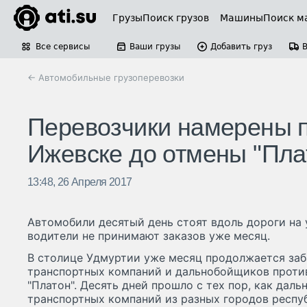
Грузы
Поиск грузов
Машины
Поиск м
Все сервисы
Ваши грузы
Добавить груз
← Автомобильные грузоперевозки
Перевозчики намерены п
Ижевске до отмены "Пла
13:48, 26 Апреля 2017
Автомобили десятый день стоят вдоль дороги на у
водители не принимают заказов уже месяц.
В столице Удмуртии уже месяц продолжается заб
транспортных компаний и дальнобойщиков проти
"Платон". Десять дней прошло с тех пор, как дал
транспортных компаний из разных городов респуб