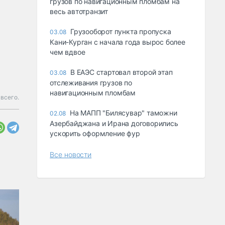
грузов по навигационным пломбам на
весь автотранзит
Грузооборот пункта пропуска
03.08
Кани-Курган с начала года вырос более
чем вдвое
В ЕАЭС стартовал второй этап
03.08
отслеживания грузов по
навигационным пломбам
 всего.
На МАПП "Билясувар" таможни
02.08
Азербайджана и Ирана договорились
ускорить оформление фур
Все новости