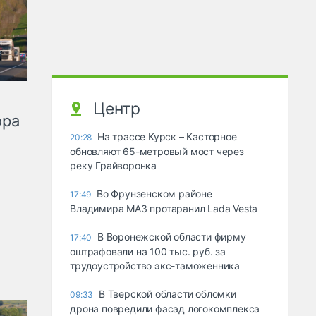
Центр
ора
На трассе Курск – Касторное
20:28
обновляют 65-метровый мост через
реку Грайворонка
Во Фрунзенском районе
17:49
Владимира МАЗ протаранил Lada Vesta
В Воронежской области фирму
17:40
оштрафовали на 100 тыс. руб. за
трудоустройство экс-таможенника
В Тверской области обломки
09:33
дрона повредили фасад логокомплекса