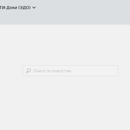
ТИ-Доки (ЭДО)