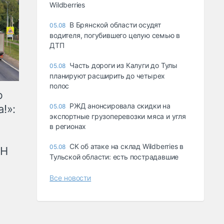
Wildberries
В Брянской области осудят
05.08
водителя, погубившего целую семью в
ДТП
Часть дороги из Калуги до Тулы
05.08
планируют расширить до четырех
полос
ю
РЖД анонсировала скидки на
!»:
05.08
экспортные грузоперевозки мяса и угля
в регионах
СК об атаке на склад Wildberries в
05.08
рН
Тульской области: есть пострадавшие
Все новости