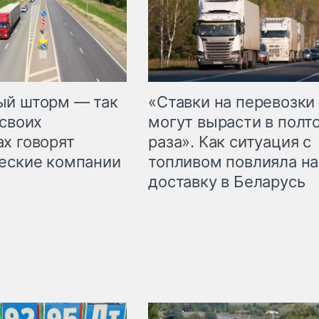
«Ставки на перевозки
ый шторм — так
могут вырасти в полт
 своих
раза». Как ситуация с
х говорят
топливом повлияла на
еские компании
доставку в Беларусь