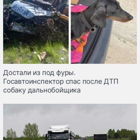
Достали из под фуры.
Госавтоинспектор спас после ДТП
собаку дальнобойщика