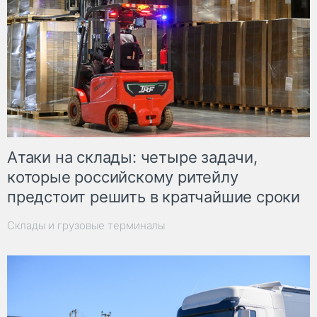
Атаки на склады: четыре задачи,
которые российскому ритейлу
предстоит решить в кратчайшие сроки
Склады и грузовые терминалы