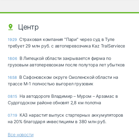
Центр
Страховая компания "Пари" через суд в Туле
19:29
требует 29 млн руб. с автоперевозчика Kaz TralServiece
В Липецкой области закрывается фирма по
18:06
грузовым автоперевозкам после полутора лет убытков
В Сафоновском округе Смоленской области на
16:58
трассе М-1 полностью выгорел грузовик
На автодороге Владимир – Муром – Арзамас в
08:15
Судогодском районе обновят 2,8 км полотна
КАЗ нарастит выпуск стартерных аккумуляторов
07:19
на 20% благодаря инвестициям в 380 млн руб.
Все новости