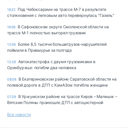
Под Чебоксарами на трассе М-7 в результате
18:22
столкновения с легковым авто перевернулась "Газель"
В Сафоновском округе Смоленской области на
16:58
трассе М-1 полностью выгорел грузовик
Более 8,5 тысячи большегрузов-нарушителей
13:56
поймали в Приамурье за полгода
Автокатастрофа с двумя грузовиками в
13:36
Оренбуржье: погибли два человека
В Екатериновском районе Саратовской области на
08:08
полевой дороге в ДТП с КамАЗом погибла женщина
В Уржумском районе на трассе Киров – Малмыж –
07.08
Вятские Поляны произошло ДТП с автоцистерной
Все новости