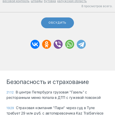
весовой контроль
штрафы
бутовка
калужская область
8 просмотров всего.
ОБСУДИТЬ
Безопасность и страхование
В центре Петербурга грузовая "Газель" с
21:12
ресторанным меню попала в ДТП с гужевой повозкой
Страховая компания "Пари" через суд в Туле
19:29
требует 29 млн руб. с автоперевозчика Kaz TralServiece