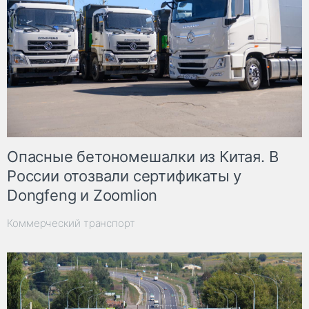
Опасные бетономешалки из Китая. В
России отозвали сертификаты у
Dongfeng и Zoomlion
Коммерческий транспорт