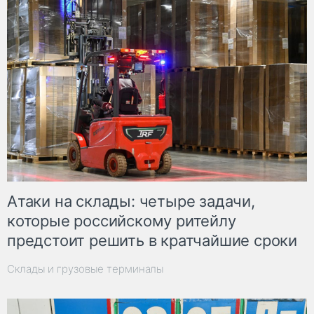
Атаки на склады: четыре задачи,
которые российскому ритейлу
предстоит решить в кратчайшие сроки
Склады и грузовые терминалы