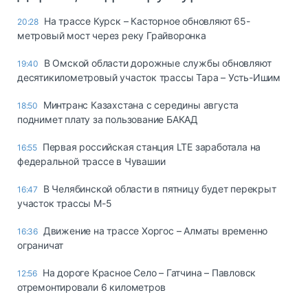
На трассе Курск – Касторное обновляют 65-
20:28
метровый мост через реку Грайворонка
В Омской области дорожные службы обновляют
19:40
десятикилометровый участок трассы Тара – Усть-Ишим
Минтранс Казахстана с середины августа
18:50
поднимет плату за пользование БАКАД
Первая российская станция LTE заработала на
16:55
федеральной трассе в Чувашии
В Челябинской области в пятницу будет перекрыт
16:47
участок трассы М-5
Движение на трассе Хоргос – Алматы временно
16:36
ограничат
На дороге Красное Село – Гатчина – Павловск
12:56
отремонтировали 6 километров