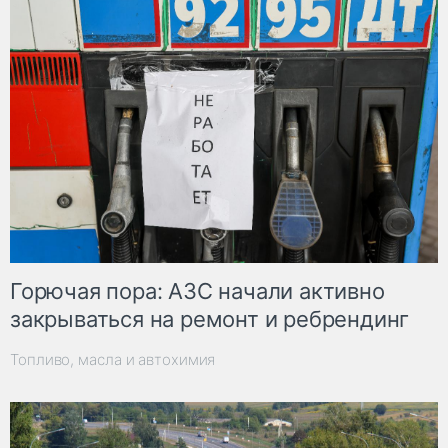
Горючая пора: АЗС начали активно
закрываться на ремонт и ребрендинг
Топливо, масла и автохимия