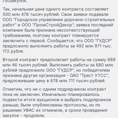
Госзакупок.
Так, начальная цена одного контракта составляет
500 млн 478 тысяч рублей. Свои заявки подавали
ООО "Городское управление дорожно-строительных
работ" и ООО "ПромСтройДекор", заявка последней
компании была признана несоответствующей
требованиям, поэтому контракт планируется
заключить с первой. Сообщается, что ООО "ГУДСР"
предложило выполнить работы за 492 млн 971 тыс.
172 рубля.
Второй контракт предполагает работы на сумму 689
млн 46 тысяч рублей. Выполнить работы за 680 млн
рублей предложило ООО "ГУДСР", но победителем
признана другая организация - ОАО "Трест УТСС",
предложившее цену в 678 млн 711 тысяч рублей.
Отметим, что ни с одним подрядчиком контракт
пока не заключен. Изначально планировалось
подвести итоги аукционов и выбрать подрядчиков
раньше, были опубликованы протоколы, но по
решению УФАС их отменили, а сроки проведения
закупок - продлили.