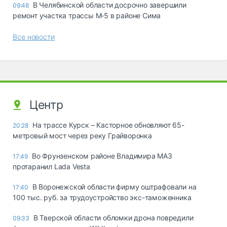
В Челябинской области досрочно завершили
09:48
ремонт участка трассы М‑5 в районе Сима
Все новости
Центр
На трассе Курск – Касторное обновляют 65-
20:28
метровый мост через реку Грайворонка
Во Фрунзенском районе Владимира МАЗ
17:49
протаранил Lada Vesta
В Воронежской области фирму оштрафовали на
17:40
100 тыс. руб. за трудоустройство экс-таможенника
В Тверской области обломки дрона повредили
09:33