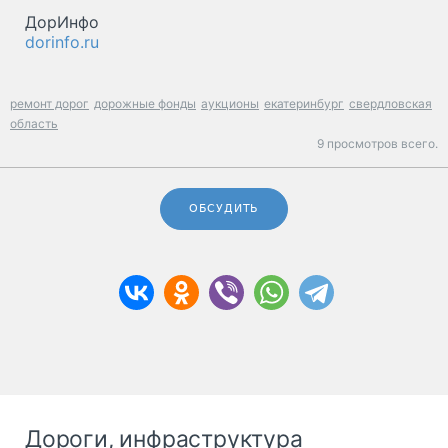
ДорИнфо
dorinfo.ru
ремонт дорог
дорожные фонды
аукционы
екатеринбург
свердловская
область
9 просмотров всего.
ОБСУДИТЬ
Дороги, инфраструктура