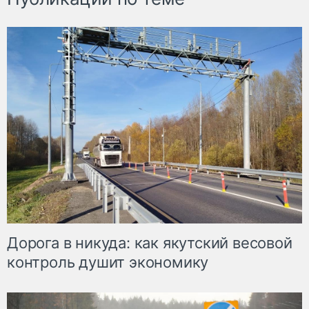
Дорога в никуда: как якутский весовой
контроль душит экономику