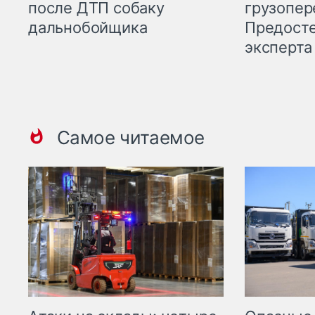
грузопер
после ДТП собаку
Предост
дальнобойщика
эксперта
Самое читаемое