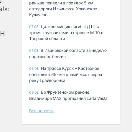
ю
раньше привели в порядок 5 км
!»:
автодороги Ильинское-Хованское –
Кулачево
Дальнобойщик погиб в ДТП с
07.08
рН
тремя грузовиками на трассе М-10 в
Тверской области
В Ивановской области за неделю
07.08
подешевел бензин
На трассе Курск – Касторное
06.08
обновляют 65-метровый мост через
реку Грайворонка
Во Фрунзенском районе
06.08
Владимира МАЗ протаранил Lada Vesta
Все новости