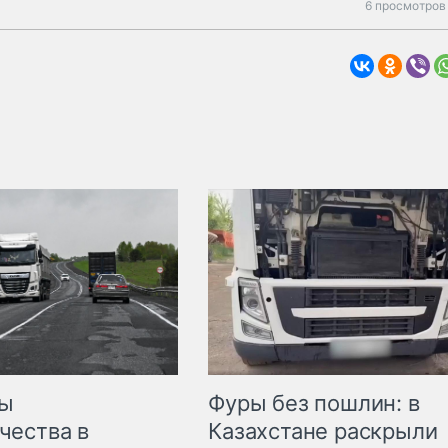
6 просмотров
мы
Фуры без пошлин: в
чества в
Казахстане раскрыли