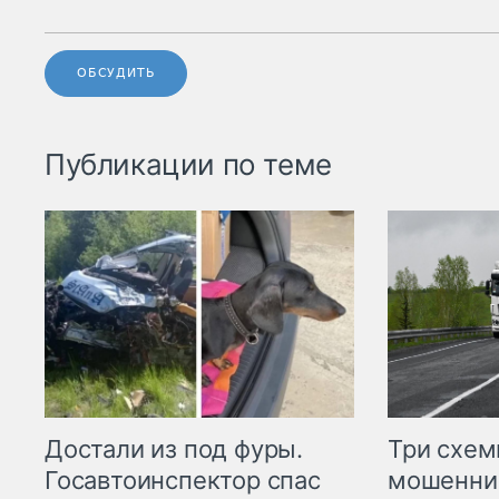
ОБСУДИТЬ
Публикации по теме
Три схе
Достали из под фуры.
мошенни
Госавтоинспектор спас