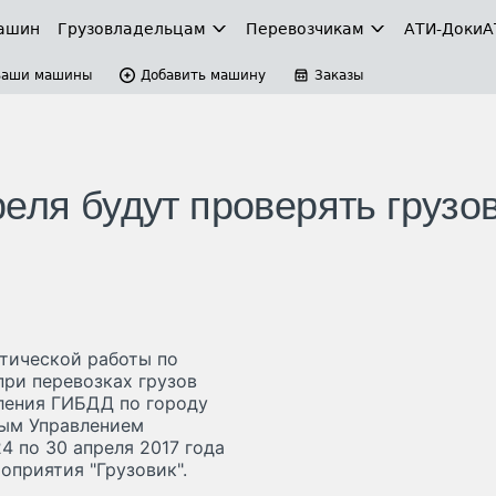
ашин
Грузовладельцам
Перевозчикам
АТИ-Доки
А
Ваши машины
Добавить машину
Заказы
еля будут проверять грузо
тической работы по
ри перевозках грузов
ления ГИБДД по городу
ым Управлением
4 по 30 апреля 2017 года
оприятия "Грузовик".