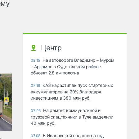
ему
Центр
На автодороге Владимир – Муром
08:15
– Арзамас в Судогодском районе
обновят 2,8 км полотна
КАЗ нарастит выпуск стартерных
07:19
аккумуляторов на 20% благодаря
инвестициям в 380 млн руб.
На ремонт коммунальной и
07:06
грузовой спецтехники в Туле выделили
40 млн руб.
В Ивановской области на год
07.08