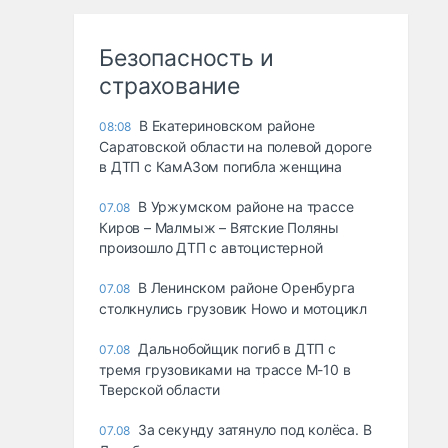
Безопасность и
страхование
В Екатериновском районе
08:08
Саратовской области на полевой дороге
в ДТП с КамАЗом погибла женщина
В Уржумском районе на трассе
07.08
Киров – Малмыж – Вятские Поляны
произошло ДТП с автоцистерной
В Ленинском районе Оренбурга
07.08
столкнулись грузовик Howo и мотоцикл
Дальнобойщик погиб в ДТП с
07.08
тремя грузовиками на трассе М-10 в
Тверской области
За секунду затянуло под колёса. В
07.08