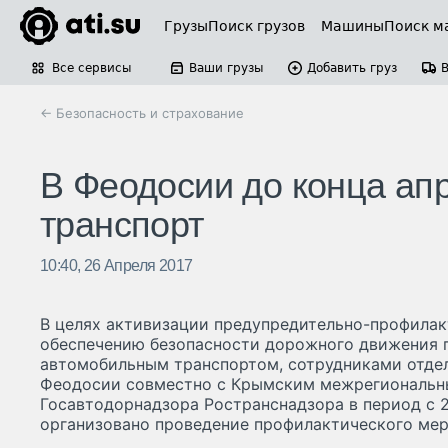
Грузы
Поиск грузов
Машины
Поиск м
Все сервисы
Ваши грузы
Добавить груз
← Безопасность и страхование
В Феодосии до конца апр
транспорт
10:40, 26 Апреля 2017
В целях активизации предупредительно-профилак
обеспечению безопасности дорожного движения п
автомобильным транспортом, сотрудниками отде
Феодосии совместно с Крымским межрегиональн
Госавтодорнадзора Ространснадзора в период с 2
организовано проведение профилактического мер