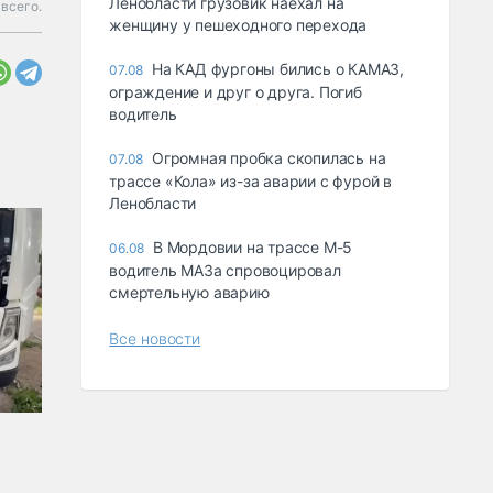
Ленобласти грузовик наехал на
 всего.
женщину у пешеходного перехода
На КАД фургоны бились о КАМАЗ,
07.08
ограждение и друг о друга. Погиб
водитель
Огромная пробка скопилась на
07.08
трассе «Кола» из-за аварии с фурой в
Ленобласти
В Мордовии на трассе М-5
06.08
водитель МАЗа спровоцировал
смертельную аварию
Все новости